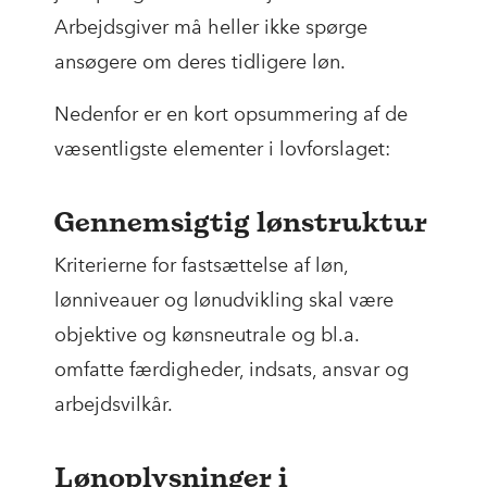
Arbejdsgiver må heller ikke spørge
ansøgere om deres tidligere løn.
Nedenfor er en kort opsummering af de
væsentligste elementer i lovforslaget:
Gennemsigtig lønstruktur
Kriterierne for fastsættelse af løn,
lønniveauer og lønudvikling skal være
objektive og kønsneutrale og bl.a.
omfatte færdigheder, indsats, ansvar og
arbejdsvilkår.
Lønoplysninger i