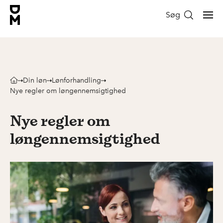
Søg
Din løn
Lønforhandling
Nye regler om løngennemsigtighed
Nye regler om
løngennemsigtighed