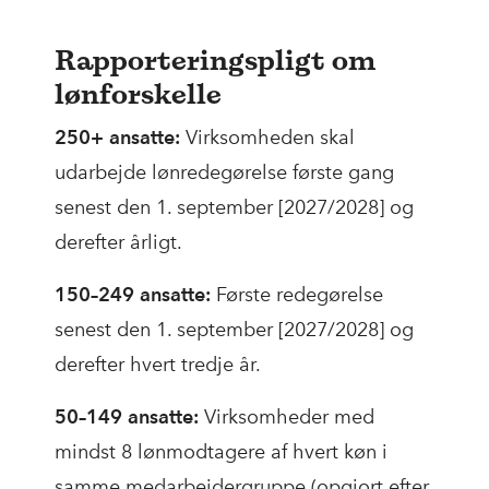
Rapporteringspligt om
lønforskelle
250+ ansatte:
Virksomheden skal
udarbejde lønredegørelse første gang
senest den 1. september [2027/2028] og
derefter årligt.
150–249 ansatte:
Første redegørelse
senest den 1. september [2027/2028] og
derefter hvert tredje år.
50–149 ansatte:
Virksomheder med
mindst 8 lønmodtagere af hvert køn i
samme medarbejdergruppe (opgjort efter