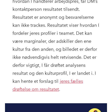
hvordan I håndterer arbejdspres, får DM’s
kontaktperson resultatet tilsendt.
Resultatet er anonymt og besvarelserne
kan ikke trackes. Resultatet viser hvordan I
fordeler jeres profiler i teamet. Det kan
være marginaler, der adskiller den ene
kultur fra den anden, og billedet er derfor
ikke nødvendigvis helt retvisende. Det er
derfor vigtigt, I får drøftet analysens
resultat og den kulturprofil, I er landet i. I
kan hente et forslag til
jeres fælles
drøftelse om resultatet
.