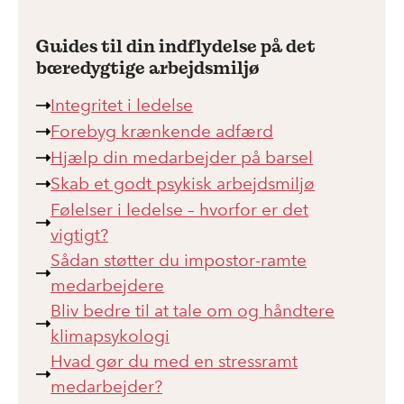
Guides til din indflydelse på det
bæredygtige arbejdsmiljø
Integritet i ledelse
Forebyg krænkende adfærd
Hjælp din medarbejder på barsel
Skab et godt psykisk arbejdsmiljø
Følelser i ledelse – hvorfor er det
vigtigt?
Sådan støtter du impostor-ramte
medarbejdere
Bliv bedre til at tale om og håndtere
klimapsykologi
Hvad gør du med en stressramt
medarbejder?