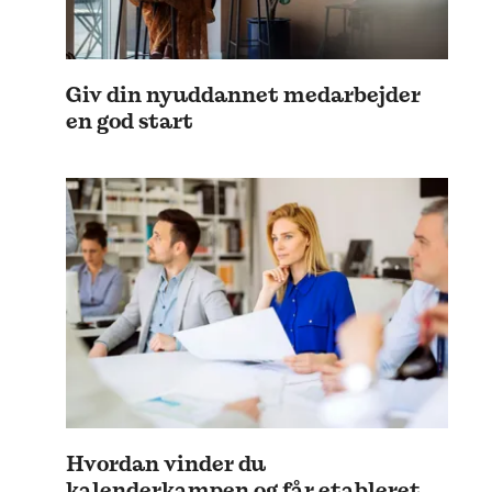
Giv din nyuddannet medarbejder
en god start
Hvordan vinder du
kalenderkampen og får etableret