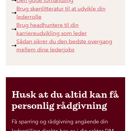
Den gode forhandling
Brug skønlitteratur til at udvikle din
lederrolle
Brug headhuntere til din
karriereudvikling som leder
Sådan sikrer du den bedste overgang
mellem dine lederjobs
Husk at du altid kan få
personlig rådgivning
Få sparring og rådgivning angående din