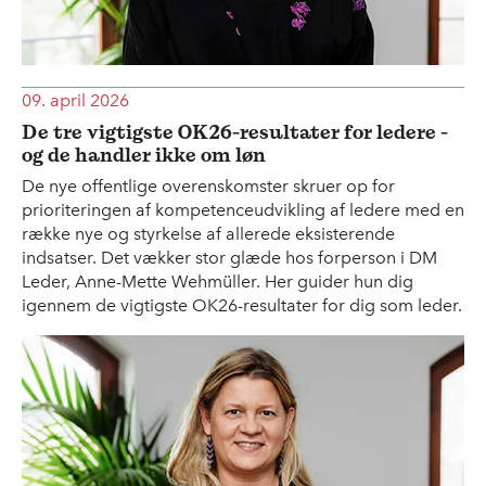
09. april 2026
De tre vigtigste OK26-resultater for ledere -
og de handler ikke om løn
De nye offentlige overenskomster skruer op for
prioriteringen af kompetenceudvikling af ledere med en
række nye og styrkelse af allerede eksisterende
indsatser. Det vækker stor glæde hos forperson i DM
Leder, Anne-Mette Wehmüller. Her guider hun dig
igennem de vigtigste OK26-resultater for dig som leder.