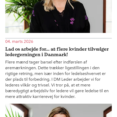
04. marts 2026
Lad os arbejde for… at flere kvinder tilvælger
ledergerningen i Danmark!
Flere mænd tager barsel efter indførslen af
øremærkningen. Dette trækker ligestillingen i den
rigtige retning, men især inden for ledelseshvervet er
der plads til forbedring. I DM Leder arbejder vi for
lederes vilkår og trivsel. Vi tror på, at et mere
bæredygtigt arbejdsliv for ledere vil gøre ledelse til en
mere attraktiv karrierevej for kvinder.