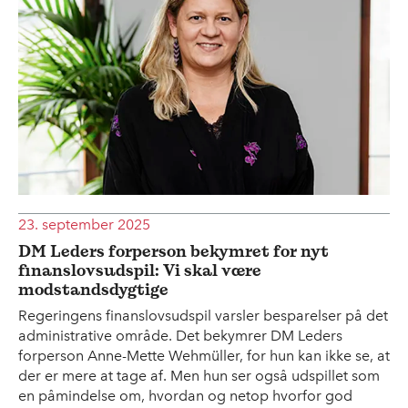
23. september 2025
DM Leders forperson bekymret for nyt
finanslovsudspil: Vi skal være
modstandsdygtige
Regeringens finanslovsudspil varsler besparelser på det
administrative område. Det bekymrer DM Leders
forperson Anne-Mette Wehmüller, for hun kan ikke se, at
der er mere at tage af. Men hun ser også udspillet som
en påmindelse om, hvordan og netop hvorfor god