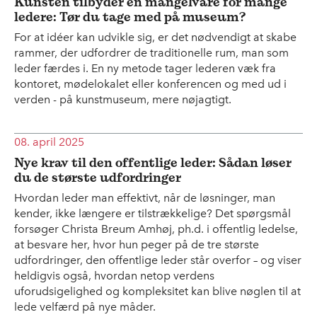
Kunsten tilbyder en mangelvare for mange
ledere: Tør du tage med på museum?
For at idéer kan udvikle sig, er det nødvendigt at skabe
rammer, der udfordrer de traditionelle rum, man som
leder færdes i. En ny metode tager lederen væk fra
kontoret, mødelokalet eller konferencen og med ud i
verden - på kunstmuseum, mere nøjagtigt.
08. april 2025
Nye krav til den offentlige leder: Sådan løser
du de største udfordringer
Hvordan leder man effektivt, når de løsninger, man
kender, ikke længere er tilstrækkelige? Det spørgsmål
forsøger Christa Breum Amhøj, ph.d. i offentlig ledelse,
at besvare her, hvor hun peger på de tre største
udfordringer, den offentlige leder står overfor – og viser
heldigvis også, hvordan netop verdens
uforudsigelighed og kompleksitet kan blive nøglen til at
lede velfærd på nye måder.