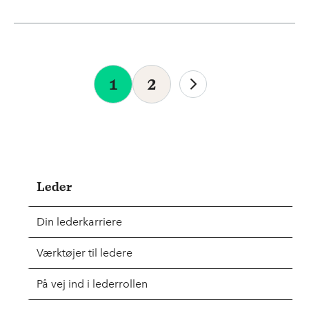
1
2
Leder
Din lederkarriere
Værktøjer til ledere
På vej ind i lederrollen