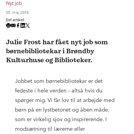
Nyt job
05. maj 2026
Del artikel:
Julie Frost har fået nyt job som
børnebibliotekar i Brøndby
Kulturhuse og Biblioteker.
Jobbet som børnebibliotekar er det
fedeste i hele verden – altså hvis du
spørger mig. Vi får lov til at arbejde med
børn på en lystbetonet og åben måde,
som er virkelig sjov og inspirerende. I
modsætning til lærerne eller