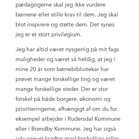
pædagogerne skal jeg ikke vurdere
børnene eller stille krav til dem. Jeg skal
blot inspirere og støtte dem. Det synes
jeg er et stort privilegium.
Jeg har altid været nysgerrig på mit fags
muligheder og været så heldig, at jeg i
mine 20 år som børnebibliotekar har
prøvet mange forskellige ting og været
mange forskellige steder. Der er stor
forskel på både borgere, økonomi og
prioriteringerne, afhængigt af om du for
eksempel arbejder i Rudersdal Kommune
eller i Brøndby Kommune. Jeg har også
selv prøvet kræfter med forskellige roller,