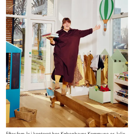
Efter fem år i kontoret hos Københavns Kommune er Julie