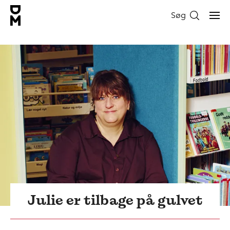
Søg
Julie er tilbage på gulvet