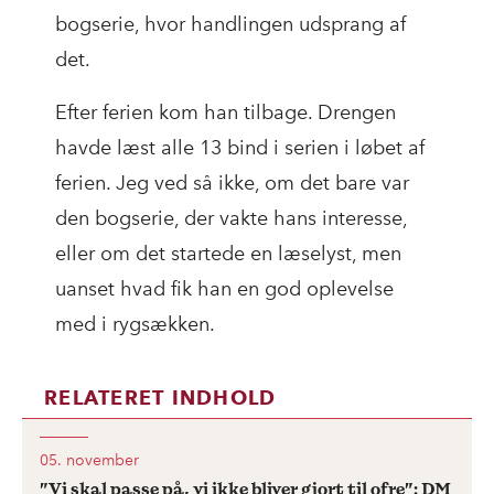
bogserie, hvor handlingen udsprang af
det.
Efter ferien kom han tilbage. Drengen
havde læst alle 13 bind i serien i løbet af
ferien. Jeg ved så ikke, om det bare var
den bogserie, der vakte hans interesse,
eller om det startede en læselyst, men
uanset hvad fik han en god oplevelse
med i rygsækken.
RELATERET INDHOLD
05. november
”Vi skal passe på, vi ikke bliver gjort til ofre”: DM