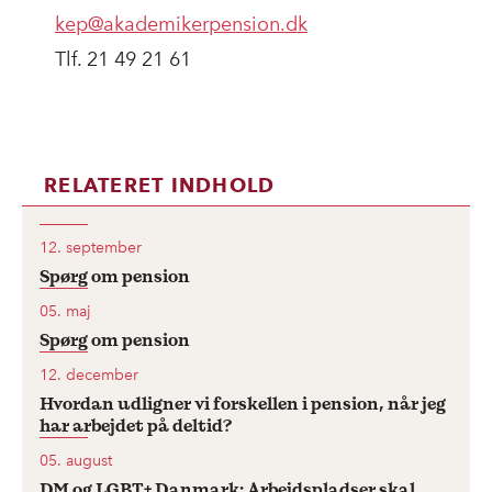
kep@akademikerpension.dk
Tlf. 21 49 21 61
RELATERET INDHOLD
12. september
Spørg om pension
05. maj
Spørg om pension
12. december
Hvordan udligner vi forskellen i pension, når jeg
har arbejdet på deltid?
05. august
DM og LGBT+ Danmark: Arbejdspladser skal