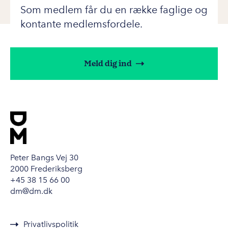
Som medlem får du en række faglige og
kontante medlemsfordele.
Meld dig ind
Peter Bangs Vej 30
2000 Frederiksberg
+45 38 15 66 00
dm@dm.dk
Privatlivspolitik