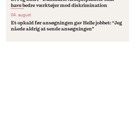
have bedre værktøjer mod diskrimination
04. august
Et opkald før ansøgningen gav Helle jobbet: “Jeg
nåede aldrig at sende ansøgningen”