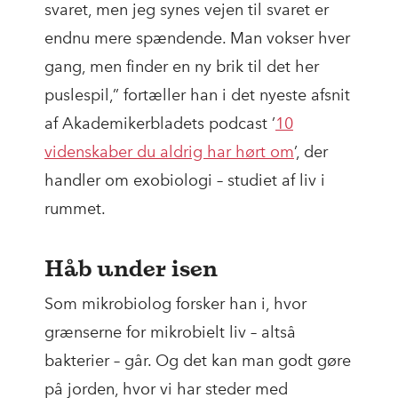
svaret, men jeg synes vejen til svaret er
endnu mere spændende. Man vokser hver
gang, men finder en ny brik til det her
puslespil,” fortæller han i det nyeste afsnit
af Akademikerbladets podcast ’
10
videnskaber du aldrig har hørt om
’, der
handler om exobiologi – studiet af liv i
rummet.
Håb under isen
Som mikrobiolog forsker han i, hvor
grænserne for mikrobielt liv – altså
bakterier – går. Og det kan man godt gøre
på jorden, hvor vi har steder med