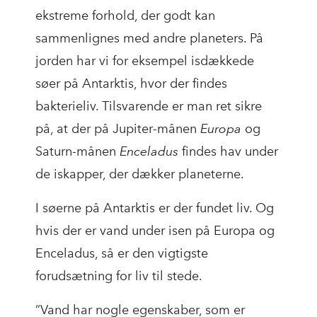
ekstreme forhold, der godt kan
sammenlignes med andre planeters. På
jorden har vi for eksempel isdækkede
søer på Antarktis, hvor der findes
bakterieliv. Tilsvarende er man ret sikre
på, at der på Jupiter-månen
Europa
og
Saturn-månen
Enceladus
findes hav under
de iskapper, der dækker planeterne.
I søerne på Antarktis er der fundet liv. Og
hvis der er vand under isen på Europa og
Enceladus, så er den vigtigste
forudsætning for liv til stede.
”Vand har nogle egenskaber, som er