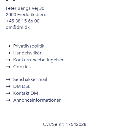
Peter Bangs Vej 30
2000 Frederiksberg
+45 38 15 66 00
dm@dm.dk
Privatlivspolitik
Handelsvilkår
Konkurrencebetingelser
Cookies
Send sikker mail
DM DSL
Kontakt DM
Annonceinformationer
Cvr/Se-nr: 17542028