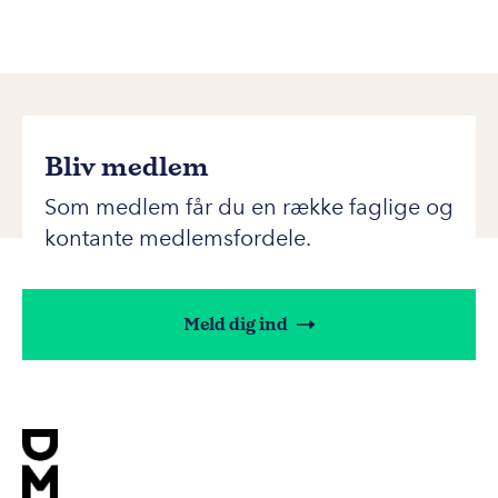
Bliv medlem
Som medlem får du en række faglige og
kontante medlemsfordele.
Meld dig ind