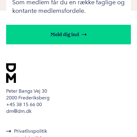
Som medlem får du en række faglige og
kontante medlemsfordele.
Meld dig ind
Peter Bangs Vej 30
2000 Frederiksberg
+45 38 15 66 00
dm@dm.dk
Privatlivspolitik