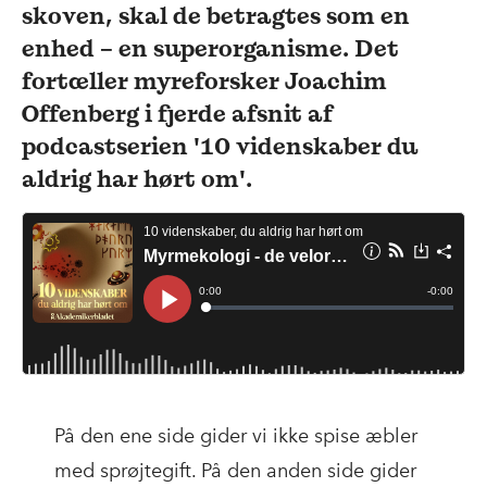
skoven, skal de betragtes som en
enhed – en superorganisme. Det
fortæller myreforsker Joachim
Offenberg i fjerde afsnit af
podcastserien '10 videnskaber du
aldrig har hørt om'.
På den ene side gider vi ikke spise æbler
med sprøjtegift. På den anden side gider