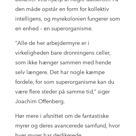
den måde opstår en form for kollektiv
intelligens, og myrekolonien fungerer som
en enhed – en superorganisme.
”Alle de her arbejdermyre er i
virkeligheden bare dronningens celler,
som ikke hænger sammen med hende
selv længere. Det har nogle kæmpe
fordele, for som superorganisme kan du
være flere steder på samme tid,” siger
Joachim Offenberg.
Hør mere i afsnittet om de fantastiske
myrer og deres avancerede samfund, hvor
hver myrer har dedikerede