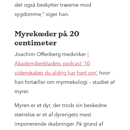
det også beskytter træerne mod
sygdomme,” siger han.
Myrekæder på 20
centimeter
Joachim Offenberg medvirker
i
Akademikerbladets podcast ’10
videnskaber du aldrig har hørt om’
, hvor
han fortæller om myrmekologi – studiet af
myrer.
Myren er et dyr, der trods sin beskedne
størrelse er et af dyrerigets mest
imponerende skabninger. På grund af