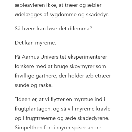
æbleavleren ikke, at træer og æbler
ødelægges af sygdomme og skadedyr.
Så hvem kan løse det dilemma?
Det kan myrerne.
På Aarhus Universitet eksperimenterer
forskere med at bruge skovmyrer som
frivillige gartnere, der holder æbletræer
sunde og raske.
”Ideen er, at vi flytter en myretue ind i
frugtplantagen, og så vil myrerne kravle
op i frugttræerne og æde skadedyrene.
Simpelthen fordi myrer spiser andre