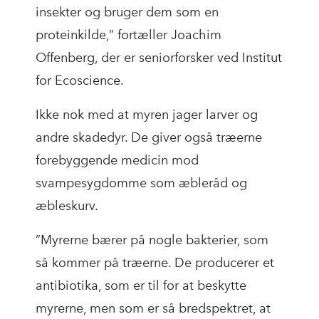
insekter og bruger dem som en
proteinkilde,” fortæller Joachim
Offenberg, der er seniorforsker ved Institut
for Ecoscience.
Ikke nok med at myren jager larver og
andre skadedyr. De giver også træerne
forebyggende medicin mod
svampesygdomme som æbleråd og
æbleskurv.
”Myrerne bærer på nogle bakterier, som
så kommer på træerne. De producerer et
antibiotika, som er til for at beskytte
myrerne, men som er så bredspektret, at