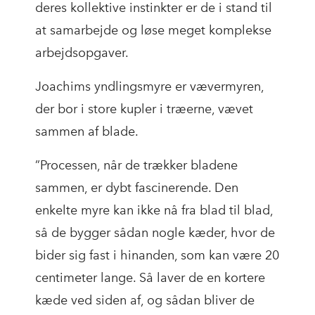
deres kollektive instinkter er de i stand til
at samarbejde og løse meget komplekse
arbejdsopgaver.
Joachims yndlingsmyre er vævermyren,
der bor i store kupler i træerne, vævet
sammen af blade.
”Processen, når de trækker bladene
sammen, er dybt fascinerende. Den
enkelte myre kan ikke nå fra blad til blad,
så de bygger sådan nogle kæder, hvor de
bider sig fast i hinanden, som kan være 20
centimeter lange. Så laver de en kortere
kæde ved siden af, og sådan bliver de