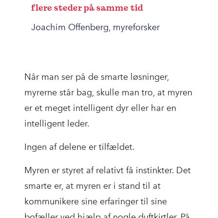
flere steder på samme tid
Joachim Offenberg, myreforsker
Når man ser på de smarte løsninger,
myrerne står bag, skulle man tro, at myren
er et meget intelligent dyr eller har en
intelligent leder.
Ingen af delene er tilfældet.
Myren er styret af relativt få instinkter. Det
smarte er, at myren er i stand til at
kommunikere sine erfaringer til sine
bofæller ved hjælp af nogle duftkirtler. På