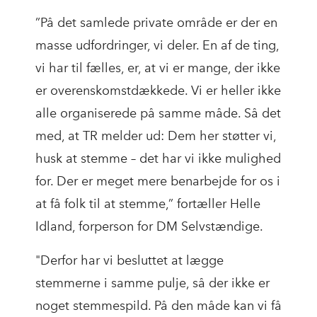
”På det samlede private område er der en
masse udfordringer, vi deler. En af de ting,
vi har til fælles, er, at vi er mange, der ikke
er overenskomstdækkede. Vi er heller ikke
alle organiserede på samme måde. Så det
med, at TR melder ud: Dem her støtter vi,
husk at stemme – det har vi ikke mulighed
for. Der er meget mere benarbejde for os i
at få folk til at stemme,” fortæller Helle
Idland, forperson for DM Selvstændige.
"Derfor har vi besluttet at lægge
stemmerne i samme pulje, så der ikke er
noget stemmespild. På den måde kan vi få