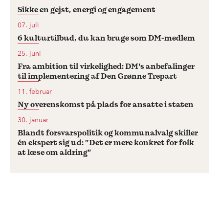
Sikke en gejst, energi og engagement
07. juli
6 kulturtilbud, du kan bruge som DM-medlem
25. juni
Fra ambition til virkelighed: DM's anbefalinger
til implementering af Den Grønne Trepart
11. februar
Ny overenskomst på plads for ansatte i staten
30. januar
Blandt forsvarspolitik og kommunalvalg skiller
én ekspert sig ud: ”Det er mere konkret for folk
at læse om aldring”