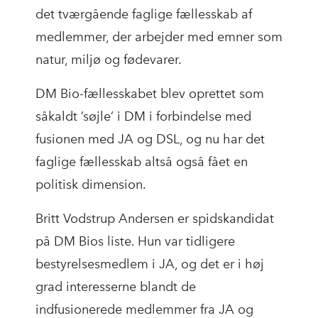
det tværgående faglige fællesskab af
medlemmer, der arbejder med emner som
natur, miljø og fødevarer.
DM Bio-fællesskabet blev oprettet som
såkaldt ’søjle’ i DM i forbindelse med
fusionen med JA og DSL, og nu har det
faglige fællesskab altså også fået en
politisk dimension.
Britt Vodstrup Andersen er spidskandidat
på DM Bios liste. Hun var tidligere
bestyrelsesmedlem i JA, og det er i høj
grad interesserne blandt de
indfusionerede medlemmer fra JA og