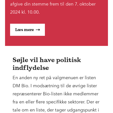
afgive din stemme frem til den 7. oktober
2024 kl. 10.00.
Læs mere
Søjle vil have politisk
indflydelse
En anden ny ret på valgmenuen er listen
DM Bio. I modsætning til de øvrige lister
repræsenterer Bio-listen ikke medlemmer
fra en eller flere specifikke sektorer. Der er
tale om en liste, der tager udgangspunkt i