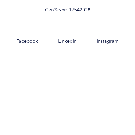
Cvr/Se-nr: 17542028
Facebook
LinkedIn
Instagram