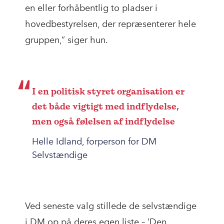
en eller forhåbentlig to pladser i
hovedbestyrelsen, der repræsenterer hele
gruppen,” siger hun.
I en politisk styret organisation er
det både vigtigt med indflydelse,
men også følelsen af indflydelse
Helle Idland, forperson for DM
Selvstændige
Ved seneste valg stillede de selvstændige
i DM op på deres egen liste – ’Den