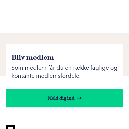
Bliv medlem
Som medlem får du en række faglige og
kontante medlemsfordele.
Meld dig ind