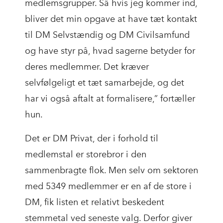
medlemsgrupper. Så hvis jeg kommer ind,
bliver det min opgave at have tæt kontakt
til DM Selvstændig og DM Civilsamfund
og have styr på, hvad sagerne betyder for
deres medlemmer. Det kræver
selvfølgeligt et tæt samarbejde, og det
har vi også aftalt at formalisere,” fortæller
hun.
Det er DM Privat, der i forhold til
medlemstal er storebror i den
sammenbragte flok. Men selv om sektoren
med 5349 medlemmer er en af de store i
DM, fik listen et relativt beskedent
stemmetal ved seneste valg. Derfor giver