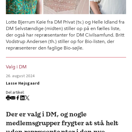
Lotte Bjerrum Køie fra DM Privat (tv.) og Helle Idland fra
DM Selvstændige (midten) stiller op på en fælles liste,
der også har repræsentanter for DM Civilsamfund. Britt
Vodstrup Andersen (th.) stiller op for Bio-listen, der
repræsenterer den faglige Bio-søjle.
Valg i DM
26. august 2024
Lasse Højsgaard
Del artikel:
Der er valg i DM, og nogle
medlemsgrupper frygter at stå helt
uden repræsentanter i den nye