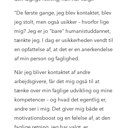
”De første gange, jeg blev kontaktet, blev
jeg stolt, men også usikker – hvorfor lige
mig? Jeg er jo "bare" humanistuddannet,
tænkte jeg. I dag er usikkerheden vendt til
en opfattelse af, at det er en anerkendelse
af min person og faglighed.
Når jeg bliver kontaktet af andre
arbejdsgivere, får det mig også til at
tænke over min faglige udvikling og mine
kompetencer – og hvad det egentlig er,
andre ser i mig. Det giver mig både et
motivationsboost og en følelse af, at den
faglige retning, jeg har valgt, er