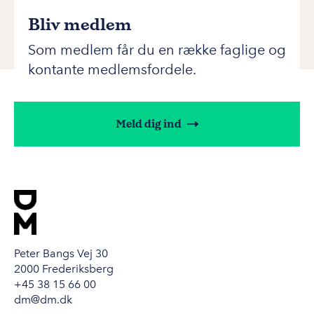
Bliv medlem
Som medlem får du en række faglige og
kontante medlemsfordele.
Meld dig ind
Peter Bangs Vej 30
2000 Frederiksberg
+45 38 15 66 00
dm@dm.dk