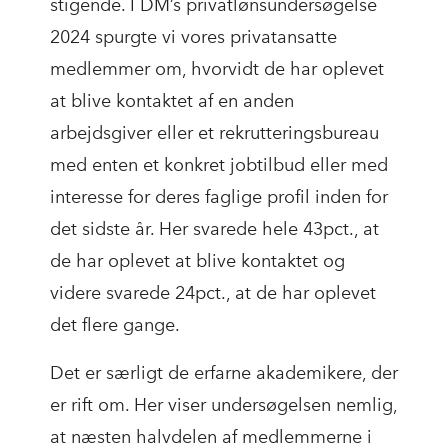
stigende. I DM’s privatlønsundersøgelse
2024 spurgte vi vores privatansatte
medlemmer om, hvorvidt de har oplevet
at blive kontaktet af en anden
arbejdsgiver eller et rekrutteringsbureau
med enten et konkret jobtilbud eller med
interesse for deres faglige profil inden for
det sidste år. Her svarede hele 43pct., at
de har oplevet at blive kontaktet og
videre svarede 24pct., at de har oplevet
det flere gange.
Det er særligt de erfarne akademikere, der
er rift om. Her viser undersøgelsen nemlig,
at næsten halvdelen af medlemmerne i