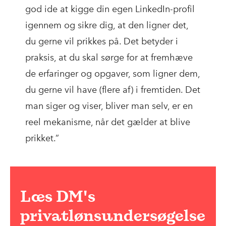
god ide at kigge din egen LinkedIn-profil
igennem og sikre dig, at den ligner det,
du gerne vil prikkes på. Det betyder i
praksis, at du skal sørge for at fremhæve
de erfaringer og opgaver, som ligner dem,
du gerne vil have (flere af) i fremtiden. Det
man siger og viser, bliver man selv, er en
reel mekanisme, når det gælder at blive
prikket.”
Læs DM's
privatlønsundersøgelse