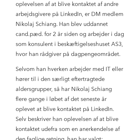
oplevelsen af at blive kontaktet af andre
arbejdsgivere på LinkedIn, er DM medlem
Nikolaj Schiang. Han blev uddannet
cand.pæd. for 2 år siden og arbejder i dag
som konsulent i beskæftigelseshuset AS3,
hvor han rådgiver på dagpengeområdet.
Selvom han hverken arbejder med IT eller
hører til i den særligt eftertragtede
aldersgrupper, så har Nikolaj Schiang
flere gange i løbet af det seneste år
oplevet at blive kontaktet på LinkedIn.
Selv beskriver han oplevelsen af at blive
kontaktet udefra som en anerkendelse af
den faglige retning, han har valgt: