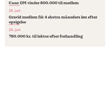
Case: DM vinder 800.000 til medlem
24. juni
Gravid medlem fik 4 ekstra måneders løn efter
opsigelse
24. juni
780.000 kr. til lektor efter forhandling