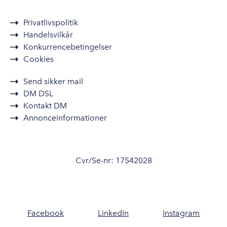
Privatlivspolitik
Handelsvilkår
Konkurrencebetingelser
Cookies
Send sikker mail
DM DSL
Kontakt DM
Annonceinformationer
Cvr/Se-nr: 17542028
Facebook
LinkedIn
Instagram