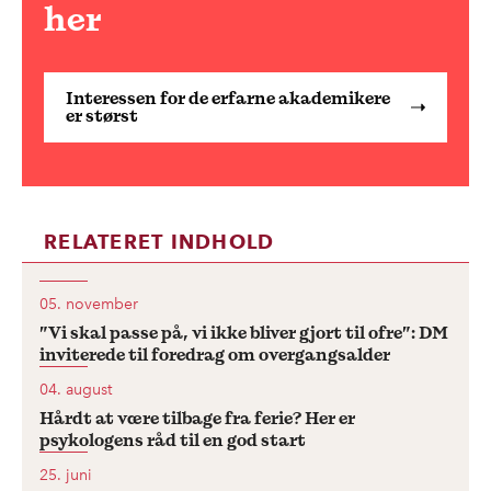
her
Interessen for de erfarne akademikere
er størst
RELATERET INDHOLD
05. november
”Vi skal passe på, vi ikke bliver gjort til ofre”: DM
inviterede til foredrag om overgangsalder
04. august
Hårdt at være tilbage fra ferie? Her er
psykologens råd til en god start
25. juni