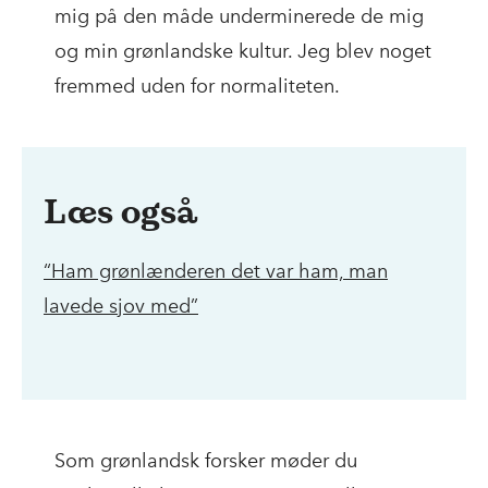
mig på den måde underminerede de mig
og min grønlandske kultur. Jeg blev noget
fremmed uden for normaliteten.
Læs også
“Ham grønlænderen det var ham, man
lavede sjov med”
Som grønlandsk forsker møder du