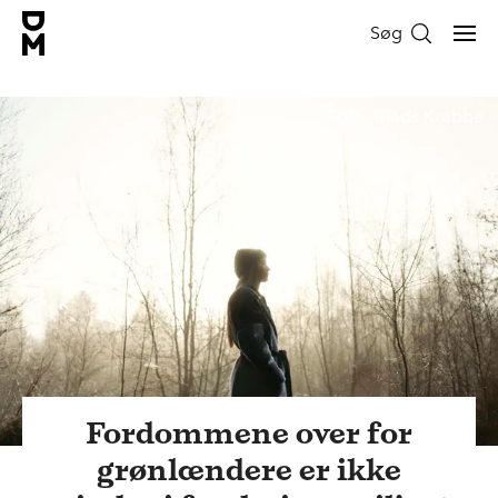
Søg
Foto: Mads Krabbe
Fordommene over for
grønlændere er ikke