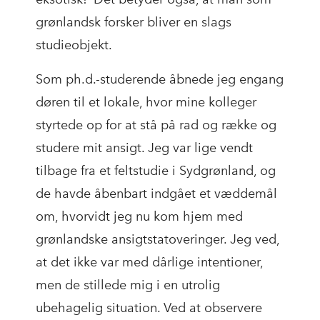
grønlandsk forsker bliver en slags
studieobjekt.
Som ph.d.-studerende åbnede jeg engang
døren til et lokale, hvor mine kolleger
styrtede op for at stå på rad og række og
studere mit ansigt. Jeg var lige vendt
tilbage fra et feltstudie i Sydgrønland, og
de havde åbenbart indgået et væddemål
om, hvorvidt jeg nu kom hjem med
grønlandske ansigtstatoveringer. Jeg ved,
at det ikke var med dårlige intentioner,
men de stillede mig i en utrolig
ubehagelig situation. Ved at observere