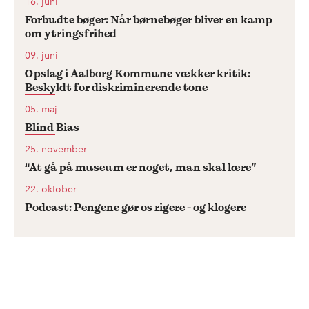
16. juni
Forbudte bøger: Når børnebøger bliver en kamp
om ytringsfrihed
09. juni
Opslag i Aalborg Kommune vækker kritik:
Beskyldt for diskriminerende tone
05. maj
Blind Bias
25. november
“At gå på museum er noget, man skal lære”
22. oktober
Podcast: Pengene gør os rigere - og klogere