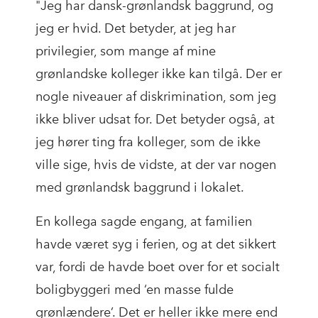
"Jeg har dansk-grønlandsk baggrund, og
jeg er hvid. Det betyder, at jeg har
privilegier, som mange af mine
grønlandske kolleger ikke kan tilgå. Der er
nogle niveauer af diskrimination, som jeg
ikke bliver udsat for. Det betyder også, at
jeg hører ting fra kolleger, som de ikke
ville sige, hvis de vidste, at der var nogen
med grønlandsk baggrund i lokalet.
En kollega sagde engang, at familien
havde været syg i ferien, og at det sikkert
var, fordi de havde boet over for et socialt
boligbyggeri med ‘en masse fulde
grønlændere’. Det er heller ikke mere end