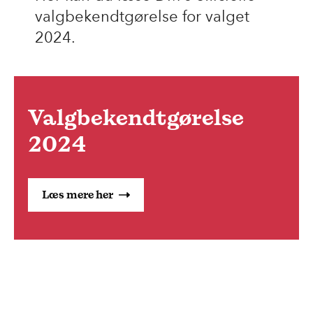
valgbekendtgørelse for valget
2024.
Valgbekendtgørelse
2024
Læs mere her