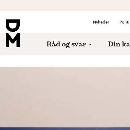
Nyheder
Politi
Råd og svar
Din ka