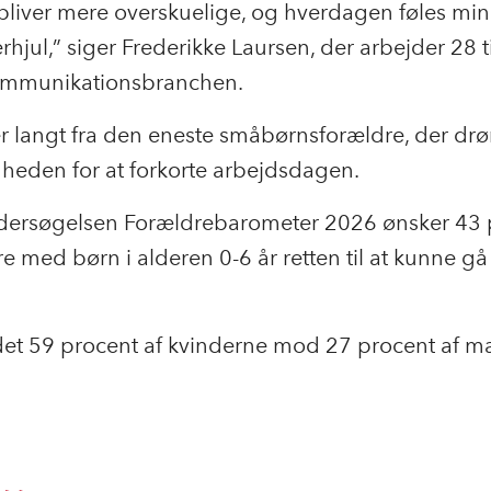
bliver mere overskuelige, og hverdagen føles mi
rhjul,” siger Frederikke Laursen, der arbejder 28
ommunikationsbranchen.
r langt fra den eneste småbørnsforældre, der d
heden for at forkorte arbejdsdagen.
ndersøgelsen Forældrebarometer 2026 ønsker 43 
re med børn i alderen 0-6 år retten til at kunne gå
 det 59 procent af kvinderne mod 27 procent af 