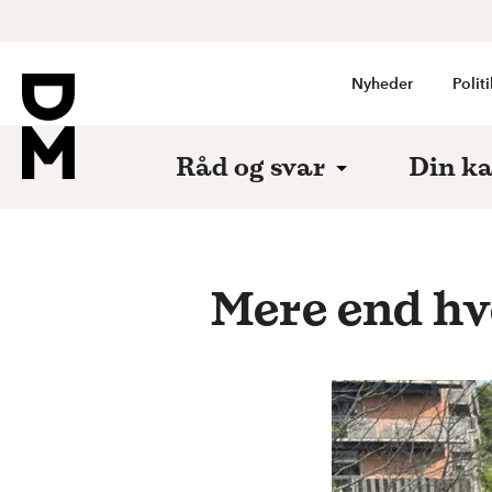
Nyheder
Politi
Råd og svar
Din ka
Mere end hve