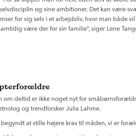
selvdisciplin og sine ambitioner. Det kan være svæ
nser for sig selv i et arbejdsliv, hvor man både vi
amtidig være der for sin familie”, siger Lene Tan
pterforældre
om deltid er ikke noget nyt for småbørnsforældr
 etnolog og trendforsker Julia Lahme.
 begyndt at stille højere krav til måden, vi er foræ