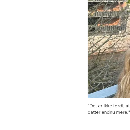
"Det er ikke fordi, 
datter endnu mere," 