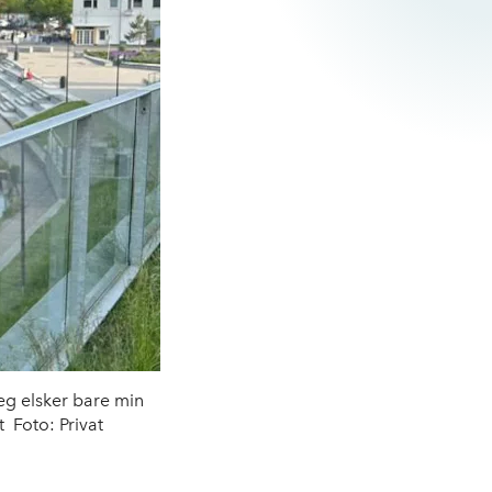
jeg elsker bare min
t Foto: Privat