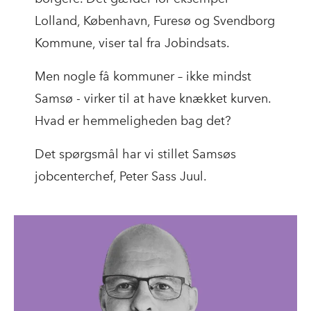
Lolland, København, Furesø og Svendborg
Kommune, viser tal fra Jobindsats.
Men nogle få kommuner – ikke mindst
Samsø - virker til at have knækket kurven.
Hvad er hemmeligheden bag det?
Det spørgsmål har vi stillet Samsøs
jobcenterchef, Peter Sass Juul.