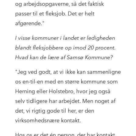
og arbejdsopgaverne, så det faktisk
passer til et fleksjob. Det er helt
afgørende."
I visse kommuner i landet er ledigheden
blandt fleksjobbere op imod 20 procent.
Hvad kan de lære af Samsø Kommune?
"Jeg ved godt, at vi ikke kan sammenligne
os en-til-en med en større kommune som
Herning eller Holstebro, hvor jeg også
selv tidligere har arbejdet. Men noget af
det, vi rigtig gode til her, er den
virksomhedsnære kontakt.
Hos os er det én person, der har kontakt