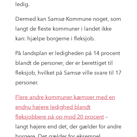
ledig.
Dermed kan Samsø Kommune noget, som
langt de fleste kommuner i landet ikke
kan: hjælpe borgerne i fleksjob.
På landsplan er ledigheden på 14 procent
blandt de personer, der er berettiget til
fleksjob, hvilket på Samsø ville svare til 17
personer.
Flere andre kommuner kæmper med en
endnu højere ledighed blandt
fleksjobbere på op mod 20 procent
–
langt højere end det, der gælder for andre
borgere. Det gælder for eksempel