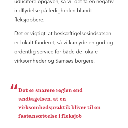
udlicitere opgaven, så vil det få en negativ
indflydelse på ledigheden blandt
fleksjobbere.
Det er vigtigt, at beskæftigelsesindsatsen
er lokalt funderet, så vi kan yde en god og
ordentlig service for både de lokale
virksomheder og Samsøs borgere.
Det er snarere reglen end
undtagelsen, at en
virksomhedspraktik bliver til en
fastansættelse i fleksjob