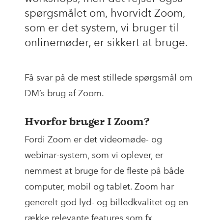
spørgsmålet om, hvorvidt Zoom,
som er det system, vi bruger til
onlinemøder, er sikkert at bruge.
Få svar på de mest stillede spørgsmål om
DM’s brug af Zoom.
Hvorfor bruger I Zoom?
Fordi Zoom er det videomøde- og
webinar-system, som vi oplever, er
nemmest at bruge for de fleste på både
computer, mobil og tablet. Zoom har
generelt god lyd- og billedkvalitet og en
række relevante features som fx