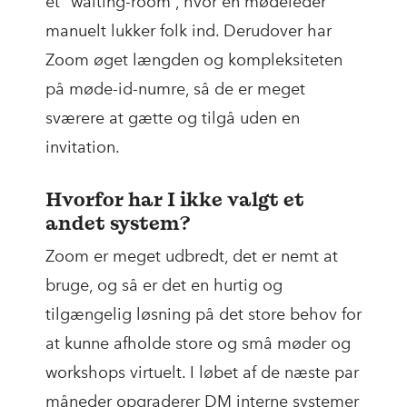
et “waiting-room”, hvor en mødeleder
manuelt lukker folk ind. Derudover har
Zoom øget længden og kompleksiteten
på møde-id-numre, så de er meget
sværere at gætte og tilgå uden en
invitation.
Hvorfor har I ikke valgt et
andet system?
Zoom er meget udbredt, det er nemt at
bruge, og så er det en hurtig og
tilgængelig løsning på det store behov for
at kunne afholde store og små møder og
workshops virtuelt. I løbet af de næste par
måneder opgraderer DM interne systemer