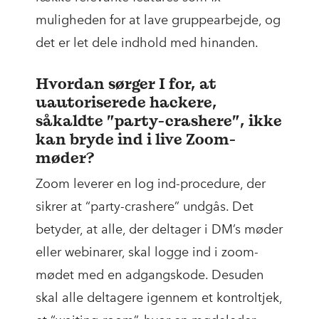
muligheden for at lave gruppearbejde, og
det er let dele indhold med hinanden.
Hvordan sørger I for, at
uautoriserede hackere,
såkaldte ”party-crashere”, ikke
kan bryde ind i live Zoom-
møder?
Zoom leverer en log ind-procedure, der
sikrer at “party-crashere” undgås. Det
betyder, at alle, der deltager i DM’s møder
eller webinarer, skal logge ind i zoom-
mødet med en adgangskode. Desuden
skal alle deltagere igennem et kontroltjek,