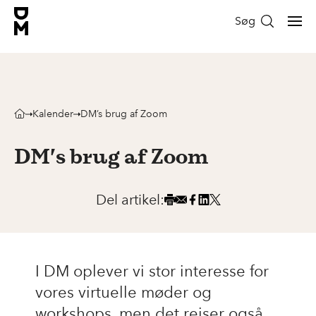
Søg
Kalender
DM’s brug af Zoom
DM’s brug af Zoom
Del artikel:
I DM oplever vi stor interesse for
vores virtuelle møder og
workshops, men det rejser også