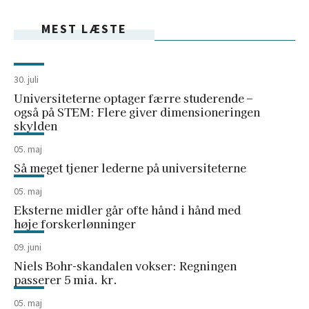
MEST LÆSTE
30. juli
Universiteterne optager færre studerende –
også på STEM: Flere giver dimensioneringen
skylden
05. maj
Så meget tjener lederne på universiteterne
05. maj
Eksterne midler går ofte hånd i hånd med
høje forskerlønninger
09. juni
Niels Bohr-skandalen vokser: Regningen
passerer 5 mia. kr.
05. maj