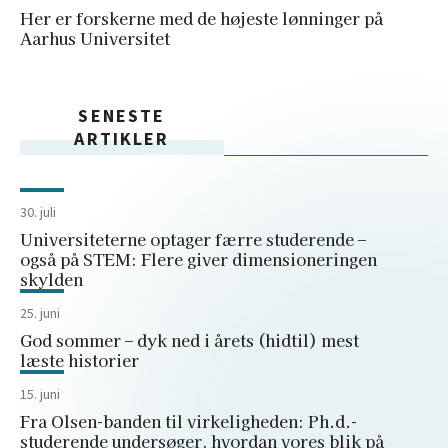
Her er forskerne med de højeste lønninger på
Aarhus Universitet
SENESTE
ARTIKLER
30. juli
Universiteterne optager færre studerende –
også på STEM: Flere giver dimensioneringen
skylden
25. juni
God sommer – dyk ned i årets (hidtil) mest
læste historier
15. juni
Fra Olsen-banden til virkeligheden: Ph.d.-
studerende undersøger, hvordan vores blik på