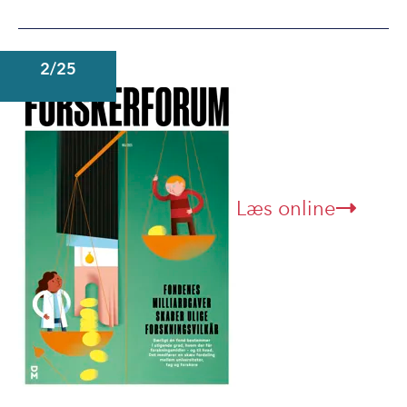
2/25
Læs online