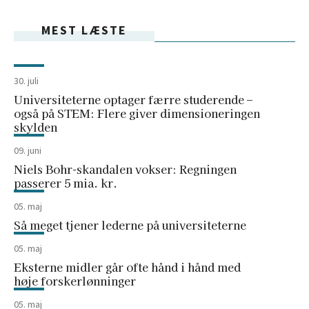
MEST LÆSTE
30. juli
Universiteterne optager færre studerende –
også på STEM: Flere giver dimensioneringen
skylden
09. juni
Niels Bohr-skandalen vokser: Regningen
passerer 5 mia. kr.
05. maj
Så meget tjener lederne på universiteterne
05. maj
Eksterne midler går ofte hånd i hånd med
høje forskerlønninger
05. maj