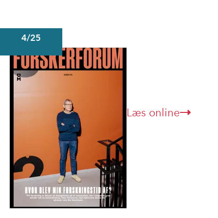
4/25
Læs online