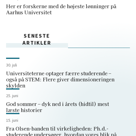
Her er forskerne med de højeste lønninger på
Aarhus Universitet
SENESTE
ARTIKLER
30. juli
Universiteterne optager færre studerende –
også på STEM: Flere giver dimensioneringen
skylden
25. juni
God sommer – dyk ned i årets (hidtil) mest
læste historier
15. juni
Fra Olsen-banden til virkeligheden: Ph.d.-
studerende undersøger, hvordan vores blik på