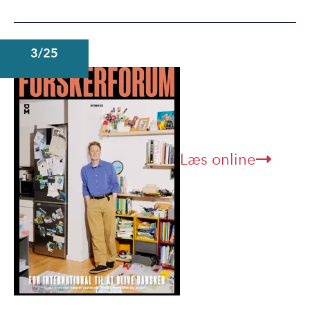
3/25
Læs online