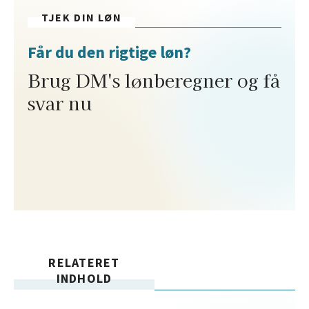
TJEK DIN LØN
Får du den rigtige løn?
Brug DM's lønberegner og få
svar nu
RELATERET
INDHOLD