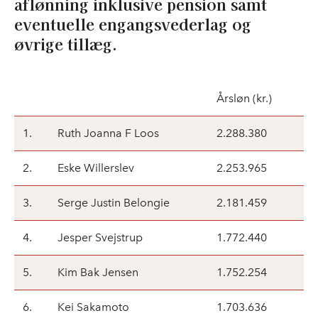
aflønning inklusive pension samt
eventuelle engangsvederlag og
øvrige tillæg.
Årsløn (kr.)
1.
Ruth Joanna F Loos
2.288.380
2.
Eske Willerslev
2.253.965
3.
Serge Justin Belongie
2.181.459
4.
Jesper Svejstrup
1.772.440
5.
Kim Bak Jensen
1.752.254
6.
Kei Sakamoto
1.703.636