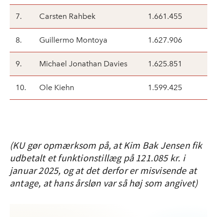
7.
Carsten Rahbek
1.661.455
8.
Guillermo Montoya
1.627.906
9.
Michael Jonathan Davies
1.625.851
10.
Ole Kiehn
1.599.425
(KU gør opmærksom på, at Kim Bak Jensen fik
udbetalt et funktionstillæg på 121.085 kr. i
januar 2025, og at det derfor er misvisende at
antage, at hans årsløn var så høj som angivet)