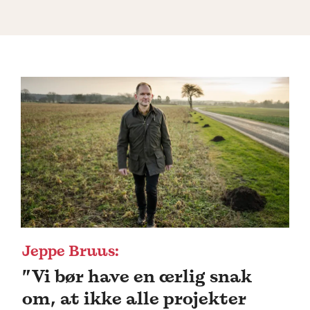
Jeppe Bruus:
”Vi bør have en ærlig snak
om, at ikke alle projekter