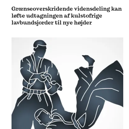
Grænseoverskridende vidensdeling kan
løfte udtagningen af kulstofrige
lavbundsjorder til nye højder