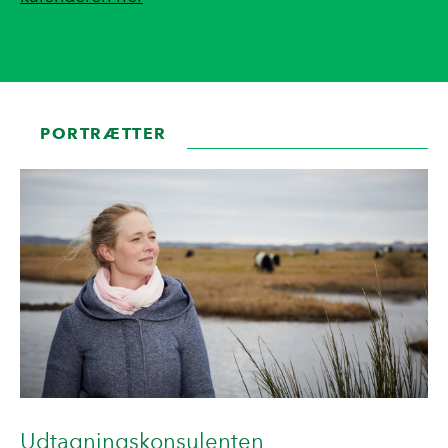
PORTRÆTTER
Udtagningskonsulenten