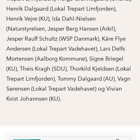
Henrik Dalgaard (Lokal Trepart Limfjorden),
Henrik Vejre (KU), Ida Dahl-Nielsen
(Naturstyrelsen, Jesper Berg Hansen (Arkil),
Jesper Rauff Schultz (WSP Danmark), Kåre Flye
Andersen (Lokal Trepart Vadehavet), Lars Delfs
Mortensen (Aalborg Kommune), Signe Briegel
(KU), Theis Kragh (SDU), Thorkild Kjeldsen (Lokal
Trepart Limfjorden), Tommy Dalgaard (AU), Vagn
Sørensen (Lokal Trepart Vadehavet) og Vivian
Kvist Johannsen (KU).