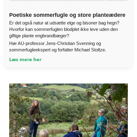
Poetiske sommerfugle og store planteædere
Er det også natur at udsætte elge og bisoner bag hegn?
Hvorfor kan sommerfuglen blodplet ikke leve uden den
giftige plante engbrandbæger?
Hør AU-professor Jens-Christian Svenning og
sommerfugleekspert og forfatter Michael Stoltze.
Læs mere her