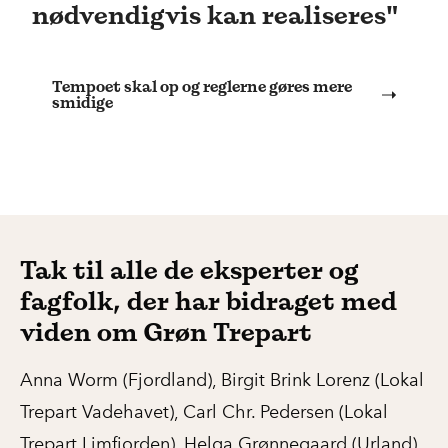
nødvendigvis kan realiseres"
Tempoet skal op og reglerne gøres mere
smidige
Tak til alle de eksperter og
fagfolk, der har bidraget med
viden om Grøn Trepart
Anna Worm (Fjordland), Birgit Brink Lorenz (Lokal
Trepart Vadehavet), Carl Chr. Pedersen (Lokal
Trepart Limfjorden), Helga Grønnegaard (Urland),