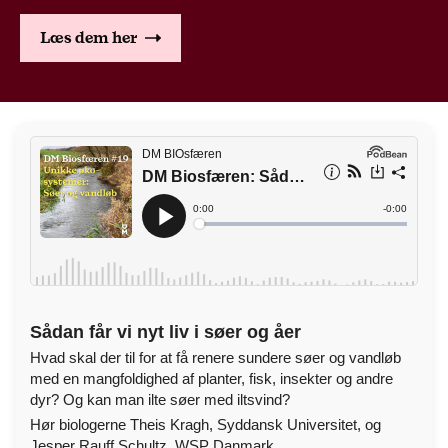
Læs dem her
Sådan får vi nyt liv i søer og åer
Hvad skal der til for at få renere sundere søer og vandløb
med en mangfoldighed af planter, fisk, insekter og andre
dyr? Og kan man ilte søer med iltsvind?
Hør biologerne Theis Kragh, Syddansk Universitet, og
Jesper Rauff Schultz, WSP Danmark.