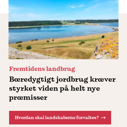
Fremtidens landbrug
Bæredygtigt jordbrug kræver
styrket viden på helt nye
præmisser
Hvordan skal landskaberne forvaltes?