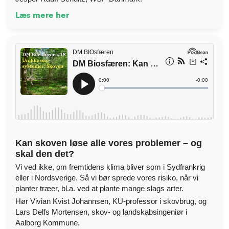
Læs mere her
Kan skoven løse alle vores problemer – og
skal den det?
Vi ved ikke, om fremtidens klima bliver som i Sydfrankrig
eller i Nordsverige. Så vi bør sprede vores risiko, når vi
planter træer, bl.a. ved at plante mange slags arter.
Hør Vivian Kvist Johannsen, KU-professor i skovbrug, og
Lars Delfs Mortensen, skov- og landskabsingeniør i
Aalborg Kommune.