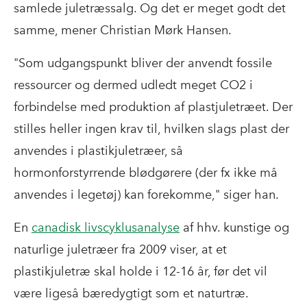
samlede juletræssalg. Og det er meget godt det
samme, mener Christian Mørk Hansen.
"Som udgangspunkt bliver der anvendt fossile
ressourcer og dermed udledt meget CO2 i
forbindelse med produktion af plastjuletræet. Der
stilles heller ingen krav til, hvilken slags plast der
anvendes i plastikjuletræer, så
hormonforstyrrende blødgørere (der fx ikke må
anvendes i legetøj) kan forekomme," siger han.
En
canadisk livscyklusanalyse
af hhv. kunstige og
naturlige juletræer fra 2009
viser, at et
plastikjuletræ skal holde i 12-16 år, før det vil
være ligeså bæredygtigt som et naturtræ.