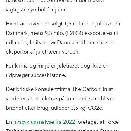
danske stuer i december, som det måske
vigtigste symbol for julen.
Hvert år bliver der solgt 1,5 millioner juletræer i
Danmark, mens 9,3 mio. (i 2024) eksporteres til
udlandet, hvilket gør Danmark til den største
eksportør af juletræer i verden.
For klima og miljø er juletræet dog ikke en
udpræget succeshistorie.
Det britiske konsulentfirma
The Carbon Trust
vurderer, at et juletræ på to meter, som bliver
brændt efter brug, udleder 3,5 kg. CO2e.
En
livscyklusanalyse fra 2022
foretaget af Force