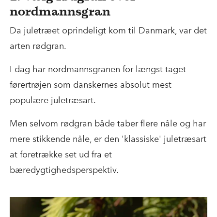
nordmannsgran
Da juletræet oprindeligt kom til Danmark, var det
arten rødgran.
I dag har nordmannsgranen for længst taget
førertrøjen som danskernes absolut mest
populære juletræsart.
Men selvom rødgran både taber flere nåle og har
mere stikkende nåle, er den 'klassiske' juletræsart
at foretrække set ud fra et
bæredygtighedsperspektiv.