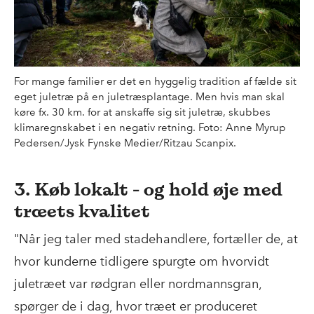
For mange familier er det en hyggelig tradition af fælde sit
eget juletræ på en juletræsplantage. Men hvis man skal
køre fx. 30 km. for at anskaffe sig sit juletræ, skubbes
klimaregnskabet i en negativ retning. Foto: Anne Myrup
Pedersen/Jysk Fynske Medier/Ritzau Scanpix.
3. Køb lokalt - og hold øje med
træets kvalitet
"Når jeg taler med stadehandlere, fortæller de, at
hvor kunderne tidligere spurgte om hvorvidt
juletræet var rødgran eller nordmannsgran,
spørger de i dag, hvor træet er produceret