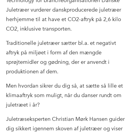
Technology for brancheorganisationen Danske
Juletræer vurderer danskproducerede juletræer
herhjemme til at have et CO2-aftryk på 2,6 kilo
CO2, inklusive transporten.
Traditionelle juletræer sætter bl.a. et negativt
aftryk på miljøet i form af den mængde
sprøjtemidler og gødning, der er anvendt i
produktionen af dem.
Men hvordan sikrer du dig så, at sætte så lille et
klimaaftryk som muligt, når du danser rundt om
juletræet i år?
Juletræseksperten Christian Mørk Hansen guider
dig sikkert igennem skoven af juletræer og viser