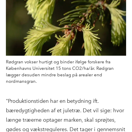
Rødgran vokser hurtigt og binder ifølge forskere fra
Københavns Universitet 15 tons CO2/ha/år. Rødgran
lægger desuden mindre beslag på arealer end
nordmansgran.
"Produktionstiden har en betydning ift.
bæredygtigheden af et juletræ. Det vil sige: hvor
længe træerne optager marken, skal sprøjtes,
gødes og vækstreguleres. Det tager i gennemsnit