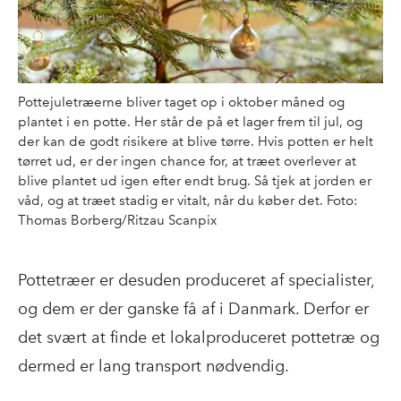
nordmannsgraner.
Pottejuletræerne bliver taget op i oktober måned og
plantet i en potte. Her står de på et lager frem til jul, og
der kan de godt risikere at blive tørre. Hvis potten er helt
tørret ud, er der ingen chance for, at træet overlever at
blive plantet ud igen efter endt brug. Så tjek at jorden er
våd, og at træet stadig er vitalt, når du køber det. Foto:
Thomas Borberg/Ritzau Scanpix
Pottetræer er desuden produceret af specialister,
og dem er der ganske få af i Danmark. Derfor er
det svært at finde et lokalproduceret pottetræ og
dermed er lang transport nødvendig.