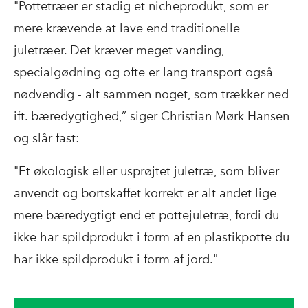
"Pottetræer er stadig et nicheprodukt, som er
mere krævende at lave end traditionelle
juletræer. Det kræver meget vanding,
specialgødning og ofte er lang transport også
nødvendig - alt sammen noget, som trækker ned
ift. bæredygtighed,” siger Christian Mørk Hansen
og slår fast:
"Et økologisk eller usprøjtet juletræ, som bliver
anvendt og bortskaffet korrekt er alt andet lige
mere bæredygtigt end et pottejuletræ, fordi du
ikke har spildprodukt i form af en plastikpotte du
har ikke spildprodukt i form af jord."