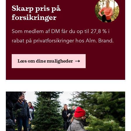
Skarp pris på
forsikringer
Som medlem af DM får du op til 27,8 % i
rabat på privatforsikringer hos Alm. Brand.
Læs om dine muligheder