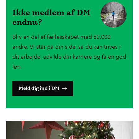
Ikke medlem af DM
endnu?
Bliv en del af fællesskabet med 80.000
andre. Vi står på din side, så du kan trives i
dit arbejde, udvikle din karriere og få en god
løn.
Meld dig ind i DM