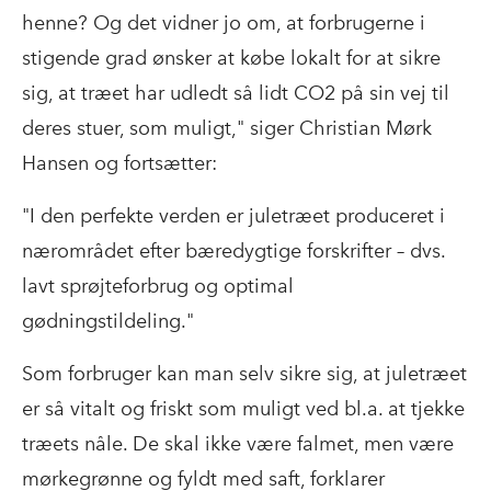
henne? Og det vidner jo om, at forbrugerne i
stigende grad ønsker at købe lokalt for at sikre
sig, at træet har udledt så lidt CO2 på sin vej til
deres stuer, som muligt," siger Christian Mørk
Hansen og fortsætter:
"I den perfekte verden er juletræet produceret i
nærområdet efter bæredygtige forskrifter – dvs.
lavt sprøjteforbrug og optimal
gødningstildeling."
Som forbruger kan man selv sikre sig, at juletræet
er så vitalt og friskt som muligt ved bl.a. at tjekke
træets nåle. De skal ikke være falmet, men være
mørkegrønne og fyldt med saft, forklarer