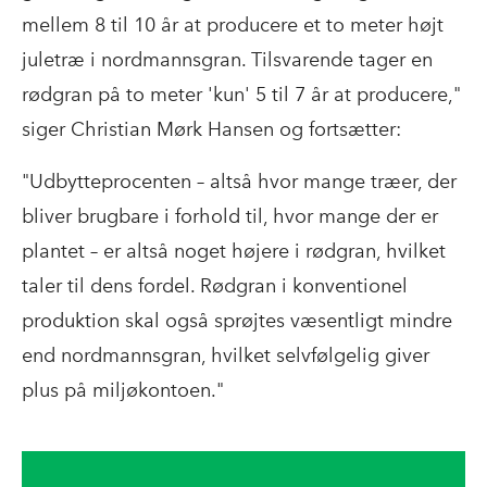
mellem 8 til 10 år at producere et to meter højt
juletræ i nordmannsgran. Tilsvarende tager en
rødgran på to meter 'kun' 5 til 7 år at producere,"
siger Christian Mørk Hansen og fortsætter:
"Udbytteprocenten – altså hvor mange træer, der
bliver brugbare i forhold til, hvor mange der er
plantet – er altså noget højere i rødgran, hvilket
taler til dens fordel. Rødgran i konventionel
produktion skal også sprøjtes væsentligt mindre
end nordmannsgran, hvilket selvfølgelig giver
plus på miljøkontoen."