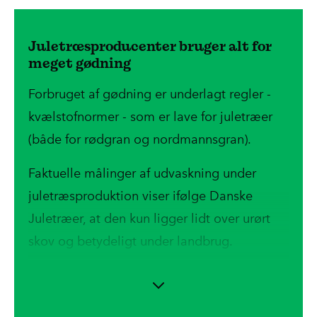
Juletræsproducenter bruger alt for
meget gødning
Forbruget af gødning er underlagt regler -
kvælstofnormer - som er lave for juletræer
(både for rødgran og nordmannsgran).
Faktuelle målinger af udvaskning under
juletræsproduktion viser ifølge Danske
Juletræer, at den kun ligger lidt over urørt
skov og betydeligt under landbrug.
Danske juletræsproducenter anvender dog
ifølge juletræsekspert Christian Mørk