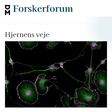
Hjernens veje