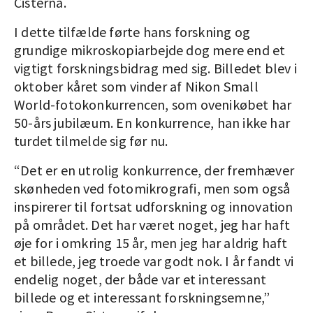
Cisterna.
I dette tilfælde førte hans forskning og
grundige mikroskopiarbejde dog mere end et
vigtigt forskningsbidrag med sig. Billedet blev i
oktober kåret som vinder af Nikon Small
World-fotokonkurrencen, som ovenikøbet har
50-års jubilæum. En konkurrence, han ikke har
turdet tilmelde sig før nu.
“Det er en utrolig konkurrence, der fremhæver
skønheden ved fotomikrografi, men som også
inspirerer til fortsat udforskning og innovation
på området. Det har været noget, jeg har haft
øje for i omkring 15 år, men jeg har aldrig haft
et billede, jeg troede var godt nok. I år fandt vi
endelig noget, der både var et interessant
billede og et interessant forskningsemne,”