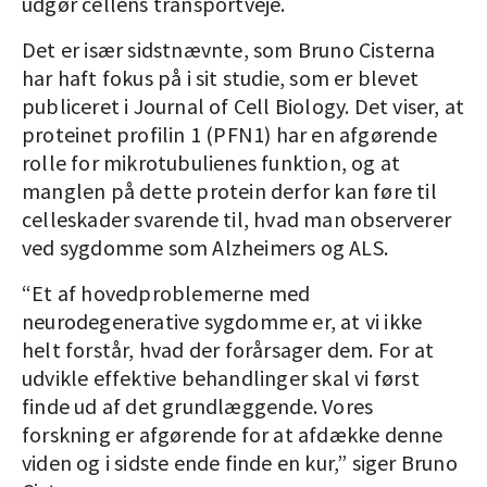
udgør cellens transportveje.
Det er især sidstnævnte, som Bruno Cisterna
har haft fokus på i sit studie, som er blevet
publiceret i Journal of Cell Biology. Det viser, at
proteinet profilin 1 (PFN1) har en afgørende
rolle for mikrotubulienes funktion, og at
manglen på dette protein derfor kan føre til
celleskader svarende til, hvad man observerer
ved sygdomme som Alzheimers og ALS.
“Et af hovedproblemerne med
neurodegenerative sygdomme er, at vi ikke
helt forstår, hvad der forårsager dem. For at
udvikle effektive behandlinger skal vi først
finde ud af det grundlæggende. Vores
forskning er afgørende for at afdække denne
viden og i sidste ende finde en kur,” siger Bruno