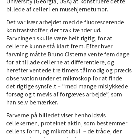
University (Georgia, USA) at konstruere dette
billede af celler i en musehjernetumor.
Det var især arbejdet med de fluorescerende
kontraststoffer, der trak tænder ud.
Farvningen skulle være helt rigtig, for at
cellerne kunne stå klart frem. Efter hver
farvning måtte Bruno Cisterna vente fem dage
for at tillade cellerne at differentiere, og
herefter ventede tre timers tålmodig og præcis
observation under et mikroskop for at finde
det rigtige synsfelt – “med mange mislykkede
forsøg og timevis af forgæves arbejde”, som
han selv bemærker.
Farverne på billedet viser henholdsvis
cellekernen, proteinet aktin, som bestemmer
cellens form, og mikrotubuli – de tråde, der