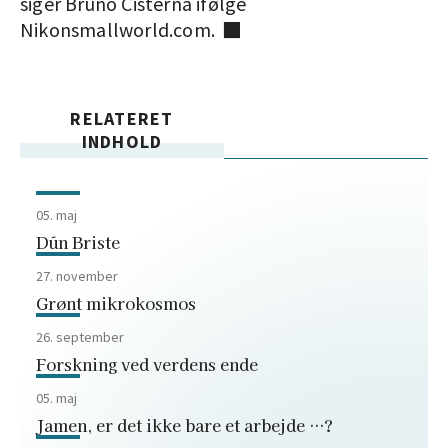
siger Bruno Cisterna ifølge
Nikonsmallworld.com. ■
RELATERET
INDHOLD
05. maj
Dún Briste
27. november
Grønt mikrokosmos
26. september
Forskning ved verdens ende
05. maj
Jamen, er det ikke bare et arbejde …?