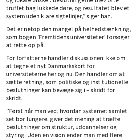
truffet bag lukkede døre, og resultatet blev et
system uden klare sigtelinjer,” siger han.
Det er netop den mangel på helhedstænkning,
som bogen ’Fremtidens universiteter’ forsøger
at rette op på.
For forfatterne handler diskussionen ikke om
at tegne et nyt Danmarkskort for
universiteterne her og nu. Den handler om at
sætte retning, som politiske og institutionelle
beslutninger kan bevæge sig i – skridt for
skridt.
”Først når man ved, hvordan systemet samlet
set bør fungere, giver det mening at træffe
beslutninger om struktur, uddannelser og
styring. Uden en vision ender man med flere