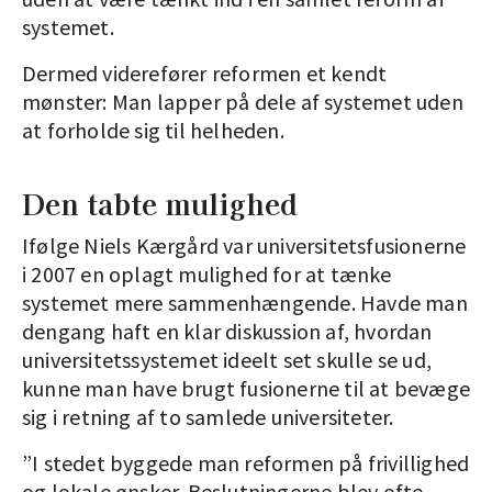
systemet.
Dermed viderefører reformen et kendt
mønster: Man lapper på dele af systemet uden
at forholde sig til helheden.
Den tabte mulighed
Ifølge Niels Kærgård var universitetsfusionerne
i 2007 en oplagt mulighed for at tænke
systemet mere sammenhængende. Havde man
dengang haft en klar diskussion af, hvordan
universitetssystemet ideelt set skulle se ud,
kunne man have brugt fusionerne til at bevæge
sig i retning af to samlede universiteter.
”I stedet byggede man reformen på frivillighed
og lokale ønsker. Beslutningerne blev ofte