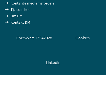
Kontante medlemsfordele
Tjek din løn
Om DM
Kontakt DM
Cvr/Se-nr: 17542028
Cookies
LinkedIn