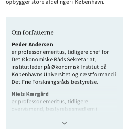
opbygger store afdelinger i København.
Om forfatterne
Peder Andersen
er professor emeritus, tidligere chef for
Det Økonomiske Råds Sekretariat,
institutleder på Økonomisk Institut på
Københavns Universitet og næstformand i
Det Frie Forskningsråds bestyrelse.
Niels Kærgård
er professor emeritus, tidligere
overvismand, bestyrelsesmedlem i
Carlsbergfondet og på Københavns
Universitet samt i præsidiet for