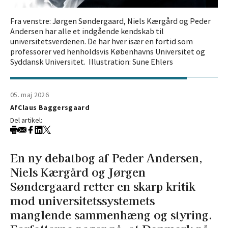
Fra venstre: Jørgen Søndergaard, Niels Kærgård og Peder
Andersen har alle et indgående kendskab til
universitetsverdenen. De har hver især en fortid som
professorer ved henholdsvis Københavns Universitet og
Syddansk Universitet. Illustration: Sune Ehlers
05. maj 2026
Af
Claus Baggersgaard
Del artikel:
En ny debatbog af Peder Andersen,
Niels Kærgård og Jørgen
Søndergaard retter en skarp kritik
mod universitetssystemets
manglende sammenhæng og styring.