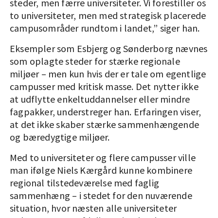
steder, men færre universiteter. Vi forestiller os
to universiteter, men med strategisk placerede
campusområder rundtom i landet,” siger han.
Eksempler som Esbjerg og Sønderborg nævnes
som oplagte steder for stærke regionale
miljøer – men kun hvis der er tale om egentlige
campusser med kritisk masse. Det nytter ikke
at udflytte enkeltuddannelser eller mindre
fagpakker, understreger han. Erfaringen viser,
at det ikke skaber stærke sammenhængende
og bæredygtige miljøer.
Med to universiteter og flere campusser ville
man ifølge Niels Kærgård kunne kombinere
regional tilstedeværelse med faglig
sammenhæng – i stedet for den nuværende
situation, hvor næsten alle universiteter