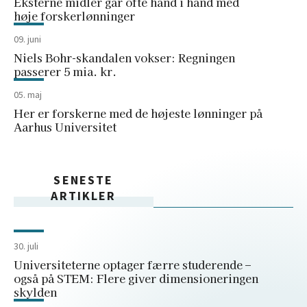
Eksterne midler går ofte hånd i hånd med
høje forskerlønninger
09. juni
Niels Bohr-skandalen vokser: Regningen
passerer 5 mia. kr.
05. maj
Her er forskerne med de højeste lønninger på
Aarhus Universitet
SENESTE
ARTIKLER
30. juli
Universiteterne optager færre studerende –
også på STEM: Flere giver dimensioneringen
skylden