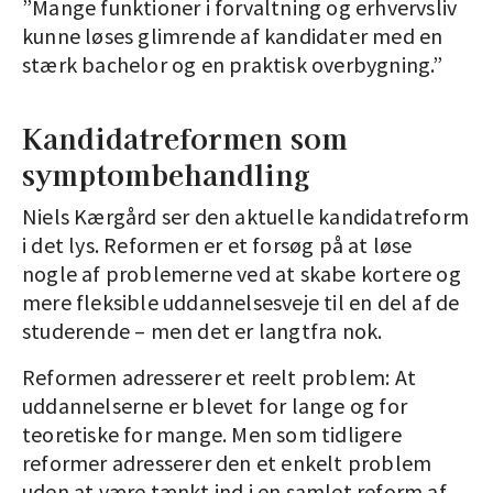
”Mange funktioner i forvaltning og erhvervsliv
kunne løses glimrende af kandidater med en
stærk bachelor og en praktisk overbygning.”
Kandidatreformen som
symptombehandling
Niels Kærgård ser den aktuelle kandidatreform
i det lys. Reformen er et forsøg på at løse
nogle af problemerne ved at skabe kortere og
mere fleksible uddannelsesveje til en del af de
studerende – men det er langtfra nok.
Reformen adresserer et reelt problem: At
uddannelserne er blevet for lange og for
teoretiske for mange. Men som tidligere
reformer adresserer den et enkelt problem
uden at være tænkt ind i en samlet reform af