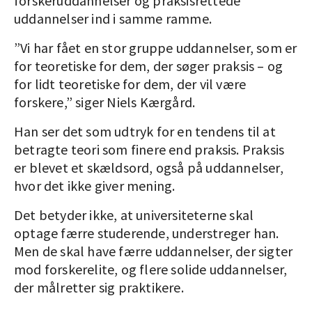
forskeruddannelser og praksisrettede
uddannelser ind i samme ramme.
”Vi har fået en stor gruppe uddannelser, som er
for teoretiske for dem, der søger praksis – og
for lidt teoretiske for dem, der vil være
forskere,” siger Niels Kærgård.
Han ser det som udtryk for en tendens til at
betragte teori som finere end praksis. Praksis
er blevet et skældsord, også på uddannelser,
hvor det ikke giver mening.
Det betyder ikke, at universiteterne skal
optage færre studerende, understreger han.
Men de skal have færre uddannelser, der sigter
mod forskerelite, og flere solide uddannelser,
der målretter sig praktikere.