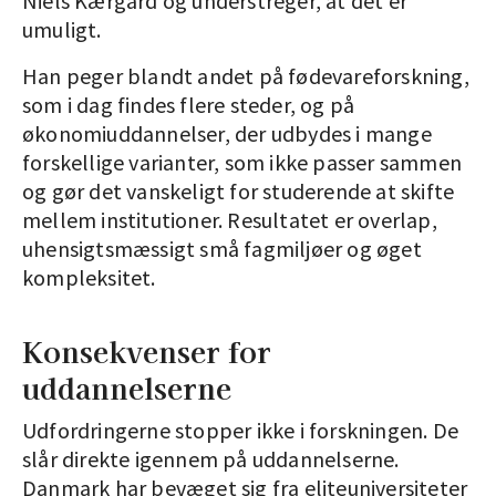
Niels Kærgård og understreger, at det er
umuligt.
Han peger blandt andet på fødevareforskning,
som i dag findes flere steder, og på
økonomiuddannelser, der udbydes i mange
forskellige varianter, som ikke passer sammen
og gør det vanskeligt for studerende at skifte
mellem institutioner. Resultatet er overlap,
uhensigtsmæssigt små fagmiljøer og øget
kompleksitet.
Konsekvenser for
uddannelserne
Udfordringerne stopper ikke i forskningen. De
slår direkte igennem på uddannelserne.
Danmark har bevæget sig fra eliteuniversiteter