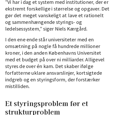
”Vi har i dag et system med institutioner, der er
ekstremt forskellige i størrelse og opgaver. Det
gør det meget vanskeligt at lave et rationelt
og sammenhængende styrings- og
ledelsessystem,” siger Niels Kærgård.
I den ene ende står universiteter med en
omsætning på nogle få hundrede millioner
kroner, i den anden Københavns Universitet
med et budget på over ni milliarder. Alligevel
styres de over én kam. Det skaber ifølge
forfatterne uklare ansvarslinjer, kortsigtede
indgreb og en styringsform, der forstærker
mistilliden.
Et styringsproblem før et
strukturproblem