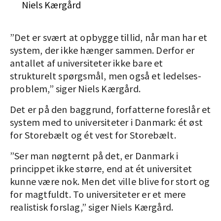
Niels Kærgård
”Det er svært at opbygge tillid, når man har et
system, der ikke hænger sammen. Derfor er
antallet af universiteter ikke bare et
strukturelt spørgsmål, men også et ledelses-
problem,” siger Niels Kærgård.
Det er på den baggrund, forfatterne foreslår et
system med to universiteter i Danmark: ét øst
for Storebælt og ét vest for Storebælt.
”Ser man nøgternt på det, er Danmark i
princippet ikke større, end at ét universitet
kunne være nok. Men det ville blive for stort og
for magtfuldt. To universiteter er et mere
realistisk forslag,” siger Niels Kærgård.