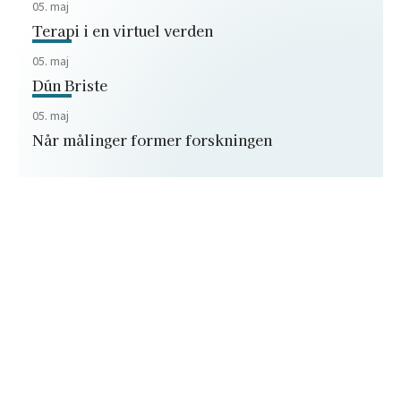
05. maj
Terapi i en virtuel verden
05. maj
Dún Briste
05. maj
Når målinger former forskningen