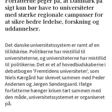
Forfatterne peger på, at Danmark på
sigt kun bør have to universiteter
med stærke regionale campusser for
at sikre bedre ledelse, forskning og
uddannelser.
Det danske universitetssystem er ramt af en
tillidskrise. Politikerne har mistillid til
universiteterne, og universiteterne har mistillid
til politikerne. Det er et af hovedbudskaberne i
debatbogen ’Fremtidens universiteter’, som
Niels Kærgård har skrevet sammen med Peder
Andersen og Jørgen Søndergaard. Ifølge
forfatterne hænger krisen tæt sammen med
den måde, universitetssystemet er organiseret
på.