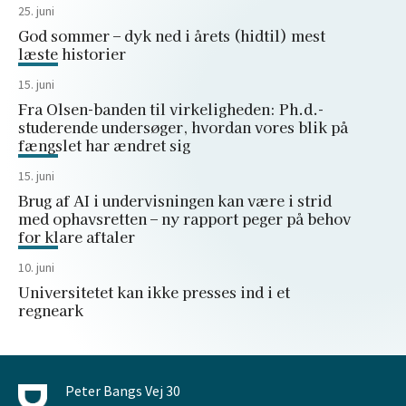
25. juni
God sommer – dyk ned i årets (hidtil) mest
læste historier
15. juni
Fra Olsen-banden til virkeligheden: Ph.d.-
studerende undersøger, hvordan vores blik på
fængslet har ændret sig
15. juni
Brug af AI i undervisningen kan være i strid
med ophavsretten – ny rapport peger på behov
for klare aftaler
10. juni
Universitetet kan ikke presses ind i et
regneark
Peter Bangs Vej 30