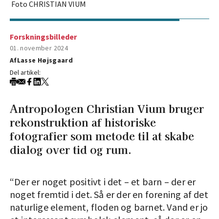
Foto CHRISTIAN VIUM
Forskningsbilleder
01. november 2024
Af
Lasse Højsgaard
Del artikel:
Antropologen Christian Vium bruger
rekonstruktion af historiske
fotografier som metode til at skabe
dialog over tid og rum.
“Der er noget positivt i det – et barn – der er
noget fremtid i det. Så er der en forening af det
naturlige element, floden og barnet. Vand er jo