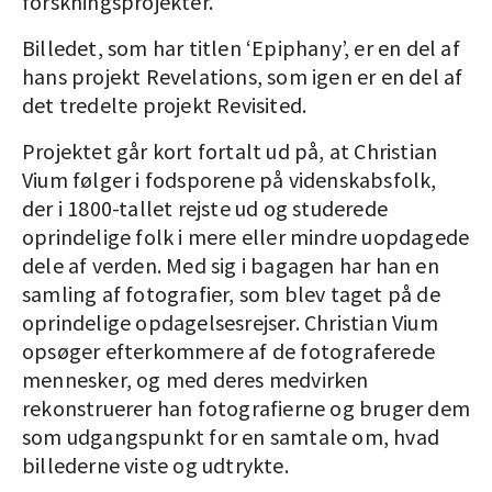
forskningsprojekter.
Billedet, som har titlen ‘Epiphany’, er en del af
hans projekt Revelations, som igen er en del af
det tredelte projekt Revisited.
Projektet går kort fortalt ud på, at Christian
Vium følger i fodsporene på videnskabsfolk,
der i 1800-tallet rejste ud og studerede
oprindelige folk i mere eller mindre uopdagede
dele af verden. Med sig i bagagen har han en
samling af fotografier, som blev taget på de
oprindelige opdagelsesrejser. Christian Vium
opsøger efterkommere af de fotograferede
mennesker, og med deres medvirken
rekonstruerer han fotografierne og bruger dem
som udgangspunkt for en samtale om, hvad
billederne viste og udtrykte.