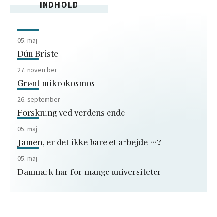
INDHOLD
05. maj
Dún Briste
27. november
Grønt mikrokosmos
26. september
Forskning ved verdens ende
05. maj
Jamen, er det ikke bare et arbejde …?
05. maj
Danmark har for mange universiteter