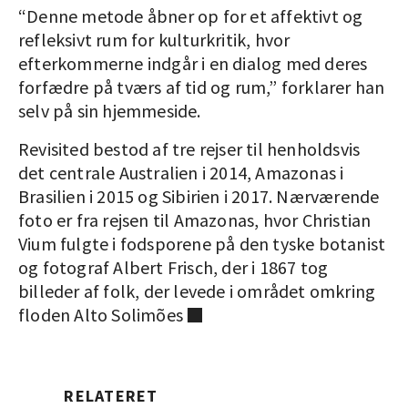
“Denne metode åbner op for et affektivt og
refleksivt rum for kulturkritik, hvor
efterkommerne indgår i en dialog med deres
forfædre på tværs af tid og rum,” forklarer han
selv på sin hjemmeside.
Revisited bestod af tre rejser til henholdsvis
det centrale Australien i 2014, Amazonas i
Brasilien i 2015 og Sibirien i 2017. Nærværende
foto er fra rejsen til Amazonas, hvor Christian
Vium fulgte i fodsporene på den tyske botanist
og fotograf Albert Frisch, der i 1867 tog
billeder af folk, der levede i området omkring
floden Alto Solimões ■
RELATERET