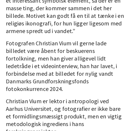
et interessant symbolsk element, så der er en
masse ting, der kommer sammen i det her
billede. Motivet kan godt få en til at tænke i en
religiøs ikonografi, for hun ligger ligesom med
armene spredt ud i vandet.”
Fotografen Christian Vium vil gerne lade
billedet være åbent for beskuerens
fortolkning, men han giver alligevel lidt
ledetråde i et videointerview, han har lavet, i
forbindelse med at billedet for nylig vandt
Danmarks Grundforskningsfonds
fotokonkurrence 2024.
Christian Vium er lektor i antropologi ved
Aarhus Universitet, og fotografier er ikke bare
et formidlingsmæssigt produkt, men en vigtig
metodologisk ingrediens i hans