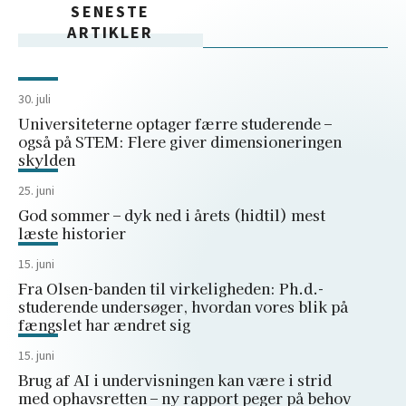
SENESTE
ARTIKLER
30. juli
Universiteterne optager færre studerende –
også på STEM: Flere giver dimensioneringen
skylden
25. juni
God sommer – dyk ned i årets (hidtil) mest
læste historier
15. juni
Fra Olsen-banden til virkeligheden: Ph.d.-
studerende undersøger, hvordan vores blik på
fængslet har ændret sig
15. juni
Brug af AI i undervisningen kan være i strid
med ophavsretten – ny rapport peger på behov