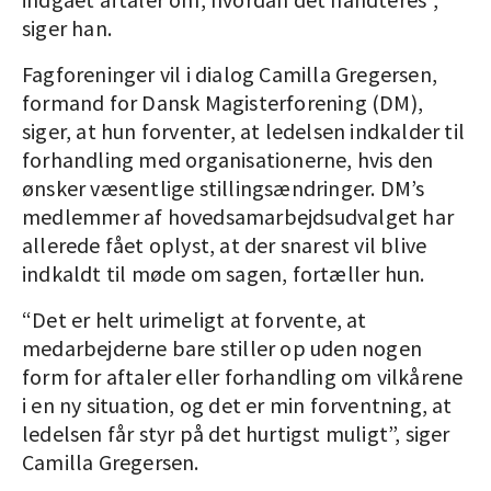
siger han.
Fagforeninger vil i dialog Camilla Gregersen,
formand for Dansk Magisterforening (DM),
siger, at hun forventer, at ledelsen indkalder til
forhandling med organisationerne, hvis den
ønsker væsentlige stillingsændringer. DM’s
medlemmer af hovedsamarbejdsudvalget har
allerede fået oplyst, at der snarest vil blive
indkaldt til møde om sagen, fortæller hun.
“Det er helt urimeligt at forvente, at
medarbejderne bare stiller op uden nogen
form for aftaler eller forhandling om vilkårene
i en ny situation, og det er min forventning, at
ledelsen får styr på det hurtigst muligt”, siger
Camilla Gregersen.