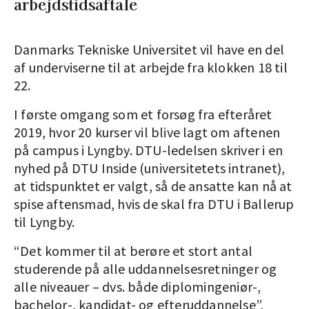
arbejdstidsaftale
Danmarks Tekniske Universitet vil have en del
af underviserne til at arbejde fra klokken 18 til
22.
I første omgang som et forsøg fra efteråret
2019, hvor 20 kurser vil blive lagt om aftenen
på campus i Lyngby. DTU-ledelsen skriver i en
nyhed på DTU Inside (universitetets intranet),
at tidspunktet er valgt, så de ansatte kan nå at
spise aftensmad, hvis de skal fra DTU i Ballerup
til Lyngby.
“Det kommer til at berøre et stort antal
studerende på alle uddannelsesretninger og
alle niveauer – dvs. både diplomingeniør-,
bachelor-, kandidat- og efteruddannelse”,