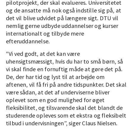
pilotprojekt, der skal evalueres. Universitetet
og de ansatte må nok også indstille sig på, at
det vil blive udvidet på længere sigt. DTU vil
nemlig gerne udbyde uddannelser og kurser
internationalt og tilbyde mere
efteruddannelse.
“Vi ved godt, at det kan være
uhensigtsmæssigt, hvis du har to små børn, så
vi skal finde en fornuftig måde at gøre det på.
De, der har tid og lyst til at arbejde om
aftenen, vil få fri på andre tidspunkter. Det skal
være sådan, at det af underviserne bliver
oplevet som en god mulighed for øget
fleksibilitet, og tilsvarende skal det blandt de
studerende opleves som et ekstra og fleksibelt
tilbud i undervisningen”, siger Claus Nielsen.