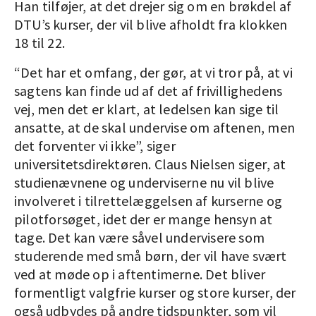
Han tilføjer, at det drejer sig om en brøkdel af
DTU’s kurser, der vil blive afholdt fra klokken
18 til 22.
“Det har et omfang, der gør, at vi tror på, at vi
sagtens kan finde ud af det af frivillighedens
vej, men det er klart, at ledelsen kan sige til
ansatte, at de skal undervise om aftenen, men
det forventer vi ikke”, siger
universitetsdirektøren. Claus Nielsen siger, at
studienævnene og underviserne nu vil blive
involveret i tilrettelæggelsen af kurserne og
pilotforsøget, idet der er mange hensyn at
tage. Det kan være såvel undervisere som
studerende med små børn, der vil have svært
ved at møde op i aftentimerne. Det bliver
formentligt valgfrie kurser og store kurser, der
også udbydes på andre tidspunkter, som vil