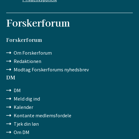
Forskerforum
Om Forskerforum
Redaktionen
Modtag Forskerforums nyhedsbrev
DM
DM
Meld dig ind
Kalender
Kontante medlemsfordele
Tjek din løn
Om DM