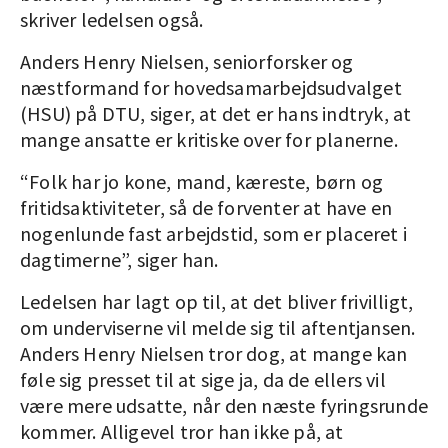
skriver ledelsen også.
Anders Henry Nielsen, seniorforsker og
næstformand for hovedsamarbejdsudvalget
(HSU) på DTU, siger, at det er hans indtryk, at
mange ansatte er kritiske over for planerne.
“Folk har jo kone, mand, kæreste, børn og
fritidsaktiviteter, så de forventer at have en
nogenlunde fast arbejdstid, som er placeret i
dagtimerne”, siger han.
Ledelsen har lagt op til, at det bliver frivilligt,
om underviserne vil melde sig til aftentjansen.
Anders Henry Nielsen tror dog, at mange kan
føle sig presset til at sige ja, da de ellers vil
være mere udsatte, når den næste fyringsrunde
kommer. Alligevel tror han ikke på, at