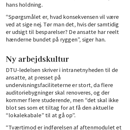
hans holdning.
“Spørgsmålet er, hvad konsekvensen vil være
ved at sige nej. Tør man det, hvis der samtidig
er udsigt til besparelser? De ansatte har reelt
hænderne bundet på ryggen”, siger han.
Ny arbejdskultur
DTU-ledelsen skriver i intranetnyheden til de
ansatte, at presset på
undervisningsfaciliteterne er stort, da flere
auditoriebygninger skal renoveres, og der
kommer flere studerende, men “det skal ikke
blot ses som et tiltag for at få den aktuelle
“lokalekabale” til at gå op”.
“Tværtimod er indførelsen af aftenmodulet et