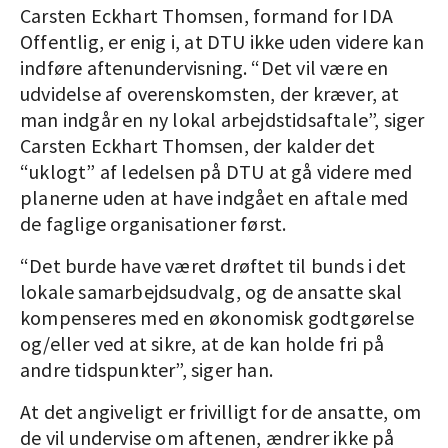
Carsten Eckhart Thomsen, formand for IDA
Offentlig, er enig i, at DTU ikke uden videre kan
indføre aftenundervisning. “Det vil være en
udvidelse af overenskomsten, der kræver, at
man indgår en ny lokal arbejdstidsaftale”, siger
Carsten Eckhart Thomsen, der kalder det
“uklogt” af ledelsen på DTU at gå videre med
planerne uden at have indgået en aftale med
de faglige organisationer først.
“Det burde have været drøftet til bunds i det
lokale samarbejdsudvalg, og de ansatte skal
kompenseres med en økonomisk godtgørelse
og/eller ved at sikre, at de kan holde fri på
andre tidspunkter”, siger han.
At det angiveligt er frivilligt for de ansatte, om
de vil undervise om aftenen, ændrer ikke på