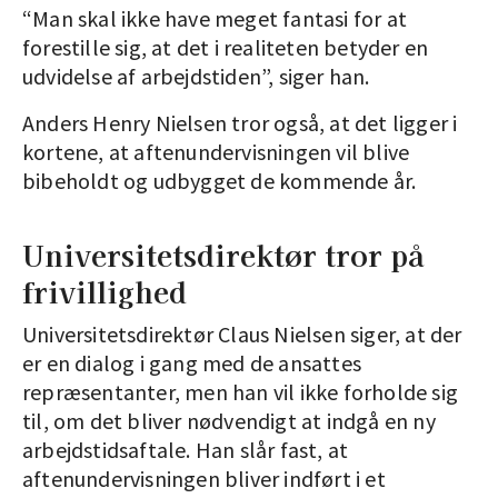
“Man skal ikke have meget fantasi for at
forestille sig, at det i realiteten betyder en
udvidelse af arbejdstiden”, siger han.
Anders Henry Nielsen tror også, at det ligger i
kortene, at aftenundervisningen vil blive
bibeholdt og udbygget de kommende år.
Universitetsdirektør tror på
frivillighed
Universitetsdirektør Claus Nielsen siger, at der
er en dialog i gang med de ansattes
repræsentanter, men han vil ikke forholde sig
til, om det bliver nødvendigt at indgå en ny
arbejdstidsaftale. Han slår fast, at
aftenundervisningen bliver indført i et