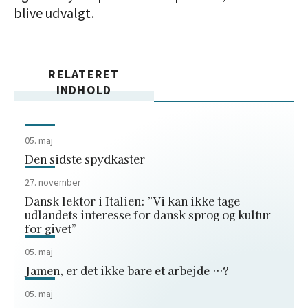
blive udvalgt.
RELATERET
INDHOLD
05. maj
Den sidste spydkaster
27. november
Dansk lektor i Italien: ”Vi kan ikke tage
udlandets interesse for dansk sprog og kultur
for givet”
05. maj
Jamen, er det ikke bare et arbejde …?
05. maj