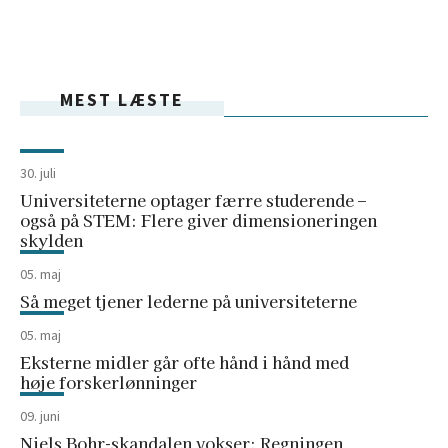
MEST LÆSTE
30. juli
Universiteterne optager færre studerende –
også på STEM: Flere giver dimensioneringen
skylden
05. maj
Så meget tjener lederne på universiteterne
05. maj
Eksterne midler går ofte hånd i hånd med
høje forskerlønninger
09. juni
Niels Bohr-skandalen vokser: Regningen