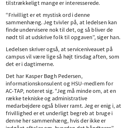
tilstrækkeligt mange er interesserede.
“Frivilligt er et mystisk ord i denne
sammenhæng. Jeg tvivler på, at ledelsen kan
finde undervisere nok til det, og så bliver de
nødt til at udskrive folk til opgaven”, siger han.
Ledelsen skriver også, at serviceniveauet på
campus vil være lige så højt tirsdag aften, som
det er i dagtimerne.
Det har Kasper Bøgh Pedersen,
informationskonsulent og HSU-medlem for
AC-TAP, noteret sig. “Jeg må minde om, at en
række tekniske og administrative
medarbejdere også bliver ramt. Jeg er enig i, at
frivillighed er et underligt begreb at bruge i
denne her sammenhæng, hvis der ikke er
indgået aftaler om, hvordan det håndteres”,