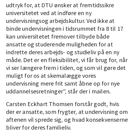
udtryk for, at DTU ønsker at fremtidssikre
universitetet ved at indføre en ny
undervisningsog arbejdskultur. Ved ikke at
binde undervisningen i tidsrummet fra 8 til 17
kan universitetet fremover tilbyde både
ansatte og studerende muligheden for at
indrette deres arbejds- og studieliv på en ny
måde. Det er en fleksibilitet, vi får brug for, når
vi ser længere frem i tiden, og som vil gøre det
muligt for os at skemalægge vores
undervisning mere frit samt åbne op for nye
uddannelsesretninger”, står der i mailen.
Carsten Eckhart Thomsen forstår godt, hvis
der er ansatte, som frygter, at undervisning om
aftenen vil sprede sig, og hvad konsekvenserne
bliver for deres familieliv.