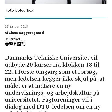
Foto: Colourbox
17. januar 2019
Af
Claus Baggersgaard
Del artikel:
Danmarks Tekniske Universitet vil
udbyde 20 kurser fra klokken 18 til
22. I første omgang som et forsøg,
men ledelsen lægger ikke skjul på, at
målet er at indføre en ny
undervisnings- og arbejdskultur på
universitetet. Fagforeninger vil i
dialog med DTU-ledelsen om en ny