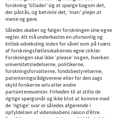
forskning ’tillader’ sig at spørge bagom det,
der påstås, og betvivle det, ’man’ plejer at
mene og gøre.
Således skaber og følger forskningen sine egne
regler. Alt må underkastes en uforsonlig og
kritisk udveksling inden for såvel som på tværs
af forskningsfællesskabernes egne cirkler.
Forskningen skal ikke ’please’ nogen, hverken
universitetsledelserne, politikerne,
forskningsforvalterne, fondsbestyrelserne,
patenteringsrådgiverene eller for den sags
skyld forskerne selv eller andre
partsinteressenter. Friheden til at stille de
rigtige spørgsmål og ikke blot at komme med
de ’rigtige’ svar er således afgørende i
opfyldelsen af videnskabens raison d’être.