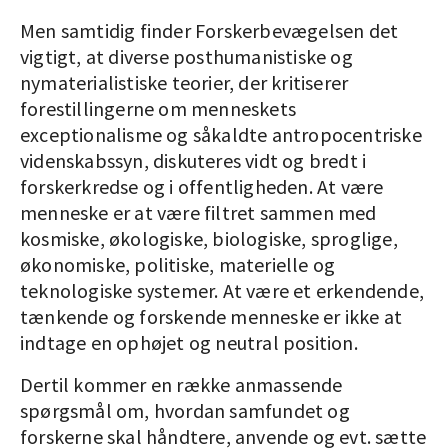
Men samtidig finder Forskerbevægelsen det
vigtigt, at diverse posthumanistiske og
nymaterialistiske teorier, der kritiserer
forestillingerne om menneskets
exceptionalisme og såkaldte antropocentriske
videnskabssyn, diskuteres vidt og bredt i
forskerkredse og i offentligheden. At være
menneske er at være filtret sammen med
kosmiske, økologiske, biologiske, sproglige,
økonomiske, politiske, materielle og
teknologiske systemer. At være et erkendende,
tænkende og forskende menneske er ikke at
indtage en ophøjet og neutral position.
Dertil kommer en række anmassende
spørgsmål om, hvordan samfundet og
forskerne skal håndtere, anvende og evt. sætte