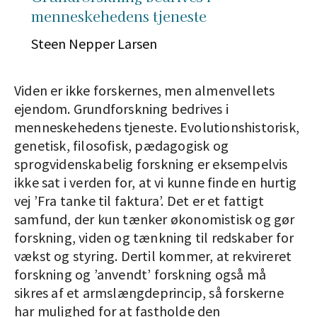
menneskehedens tjeneste
Steen Nepper Larsen
Viden er ikke forskernes, men almenvellets
ejendom. Grundforskning bedrives i
menneskehedens tjeneste. Evolutionshistorisk,
genetisk, filosofisk, pædagogisk og
sprogvidenskabelig forskning er eksempelvis
ikke sat i verden for, at vi kunne finde en hurtig
vej ’Fra tanke til faktura’. Det er et fattigt
samfund, der kun tænker økonomistisk og gør
forskning, viden og tænkning til redskaber for
vækst og styring. Dertil kommer, at rekvireret
forskning og ’anvendt’ forskning også må
sikres af et armslængdeprincip, så forskerne
har mulighed for at fastholde den