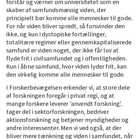
forstår og værner om universitetet som en
skaber af samfundsmæssig viden, der
principielt bør komme alle mennesker til gode.
For når viden bliver spredt, så forsvinder den
ikke, og kun i dystopiske fortællinger,
totalitære regimer eller gennemkapitaliserede
samfund er viden noget, der ikke får lov at
flyde frit i civilsamfundet og i offentligheden.
Kun i åbne samfund, hvor viden lyder frit, kan
den virkelig komme alle mennesker til gode.
I Forskerbevægelsen erkender vi, at store dele
af forskningen foregår i privat regi, og at
mange forskere leverer ’anvendt forskning’,
tager del i sektorforskningen, bedriver
aktionsforskning og betjener myndigheder og
andre interessenter. Men vi ved også, at der
bliver mere tænkning og viden i samfundet, når