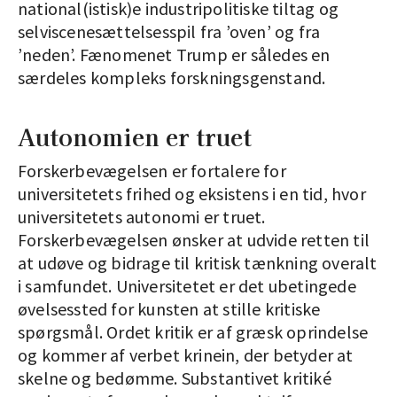
national(istisk)e industripolitiske tiltag og
selviscenesættelsesspil fra ’oven’ og fra
’neden’. Fænomenet Trump er således en
særdeles kompleks forskningsgenstand.
Autonomien er truet
Forskerbevægelsen er fortalere for
universitetets frihed og eksistens i en tid, hvor
universitetets autonomi er truet.
Forskerbevægelsen ønsker at udvide retten til
at udøve og bidrage til kritisk tænkning overalt
i samfundet. Universitetet er det ubetingede
øvelsessted for kunsten at stille kritiske
spørgsmål. Ordet kritik er af græsk oprindelse
og kommer af verbet krinein, der betyder at
skelne og bedømme. Substantivet kritiké