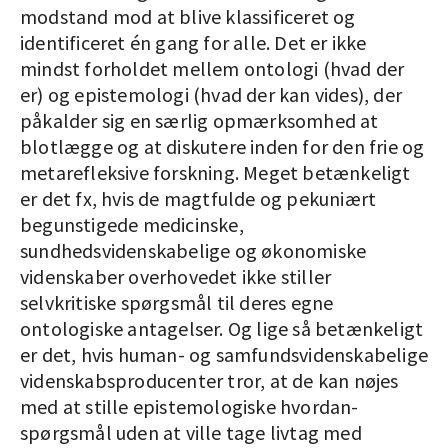
modstand mod at blive klassificeret og
identificeret én gang for alle. Det er ikke
mindst forholdet mellem ontologi (hvad der
er) og epistemologi (hvad der kan vides), der
påkalder sig en særlig opmærksomhed at
blotlægge og at diskutere inden for den frie og
metarefleksive forskning. Meget betænkeligt
er det fx, hvis de magtfulde og pekuniært
begunstigede medicinske,
sundhedsvidenskabelige og økonomiske
videnskaber overhovedet ikke stiller
selvkritiske spørgsmål til deres egne
ontologiske antagelser. Og lige så betænkeligt
er det, hvis human- og samfundsvidenskabelige
videnskabsproducenter tror, at de kan nøjes
med at stille epistemologiske hvordan-
spørgsmål uden at ville tage livtag med