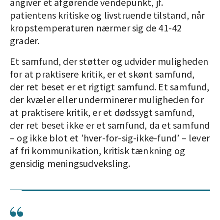
angiver et afgørende vendepunkt, jf.
patientens kritiske og livstruende tilstand, når
kropstemperaturen nærmer sig de 41-42
grader.
Et samfund, der støtter og udvider muligheden
for at praktisere kritik, er et skønt samfund,
der ret beset er et rigtigt samfund. Et samfund,
der kvæler eller underminerer muligheden for
at praktisere kritik, er et dødssygt samfund,
der ret beset ikke er et samfund, da et samfund
– og ikke blot et ’hver-for-sig-ikke-fund’ – lever
af fri kommunikation, kritisk tænkning og
gensidig meningsudveksling.