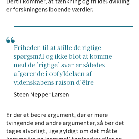
Dertil kommer, at tænkning og fri idéudvikling
er forskningens iboende værdier.
Friheden til at stille de rigtige
spørgsmål og ikke blot at komme
med de ’rigtige’ svar er således
afgørende i opfyldelsen af
videnskabens raison d’être
Steen Nepper Larsen
Er der et bedre argument, der er mere
tvingende end andre argumenter, så bør det
tages alvorligt, lige gyldigt om det måtte
komme fra en ’gammel’ topforsker eller en