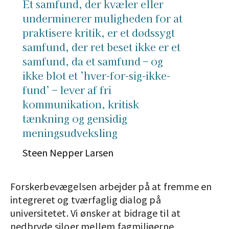
Et samfund, der kvæler eller
underminerer muligheden for at
praktisere kritik, er et dødssygt
samfund, der ret beset ikke er et
samfund, da et samfund – og
ikke blot et ’hver-for-sig-ikke-
fund’ – lever af fri
kommunikation, kritisk
tænkning og gensidig
meningsudveksling
Steen Nepper Larsen
Forskerbevægelsen arbejder på at fremme en
integreret og tværfaglig dialog på
universitetet. Vi ønsker at bidrage til at
nedbryde siloer mellem fagmiljøerne,