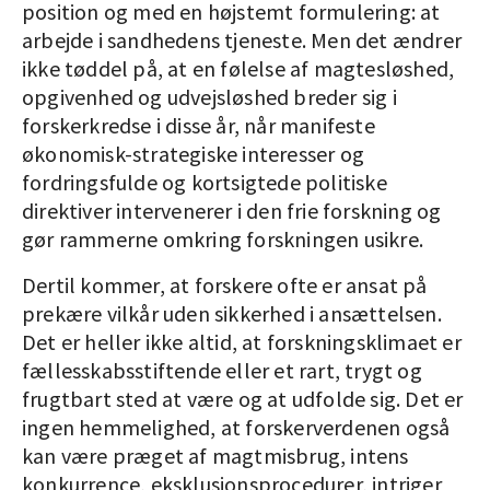
position og med en højstemt formulering: at
arbejde i sandhedens tjeneste. Men det ændrer
ikke tøddel på, at en følelse af magtesløshed,
opgivenhed og udvejsløshed breder sig i
forskerkredse i disse år, når manifeste
økonomisk-strategiske interesser og
fordringsfulde og kortsigtede politiske
direktiver intervenerer i den frie forskning og
gør rammerne omkring forskningen usikre.
Dertil kommer, at forskere ofte er ansat på
prekære vilkår uden sikkerhed i ansættelsen.
Det er heller ikke altid, at forskningsklimaet er
fællesskabsstiftende eller et rart, trygt og
frugtbart sted at være og at udfolde sig. Det er
ingen hemmelighed, at forskerverdenen også
kan være præget af magtmisbrug, intens
konkurrence, eksklusionsprocedurer, intriger