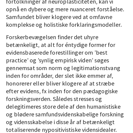
fortolkninger af neuroplasticiteten, kan vi
opnå en dybere og mere nuanceret forståelse.
Samfundet bliver klogere ved at omfavne
komplekse og holistiske forklaringsmodeller.
Forskerbevægelsen finder det uhyre
betænkeligt, at alt for éntydige former for
evidensbaserede forestillinger om ’best
practice’ og ’synlig empirisk viden’ søges
gennemsat som norm og legitimationstvang
inden for områder, der slet ikke emmer af,
honorerer eller bliver klogere af at stræbe
efter evidens, fx inden for den pædagogiske
forskningsverden. Således stresses og
delegitimeres store dele af den humanistiske
og blødere samfundsvidenskabelige forskning
og vidensskabelse i disse år af betænkeligt
totaliserende nypositivistiske vidensidealer.