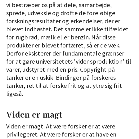
vi bestræber os på at dele, samarbejde,
sprede, udveksle og drøfte de foreløbige
forskningsresultater og erkendelser, der er
blevet indhøstet. Det samme er ikke tilfældet
for rugbrød, mælk eller benzin. Når disse
produkter er blevet fortæret, så er de væk.
Derfor eksisterer der fundamentale grænser
for at gøre universitetets ’vidensproduktion’ til
varer, udstyret med en pris. Copyright på
tanker er en uskik. Bindinger på forskeres
tanker, ret til at forske frit og at ytre sig frit
ligeså.
Viden er magt
Viden er magt. At være forsker er at være
privilegeret. At være forsker er at have en