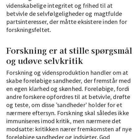
videnskabelige integritet og frihed til at
betvivle de selvfølgeligheder og magtfulde
partsinteresser, der måtte eksistere inden for
forskningsfeltet.
Forskning er at stille spørgsmål
og udøve selvkritik
Forskning og vidensproduktion handler om at
skabe foreløbige sandheder, der fremstår med
en egen klarhed og skønhed. Foreløbige, fordi
andre forskere opfordres til at betvivle, drøfte
og teste, om disse ’sandheder’ holder for et
nærmere eftersyn. Forskning skal således ikke
immuniseres imod kritik, men nærmere det
modsatte: kritikken nærer fremkomsten af nye
foreløbige sandheder og indsigter. God