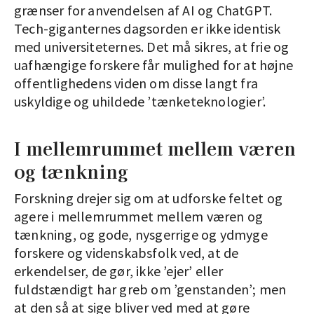
grænser for anvendelsen af AI og ChatGPT.
Tech-giganternes dagsorden er ikke identisk
med universiteternes. Det må sikres, at frie og
uafhængige forskere får mulighed for at højne
offentlighedens viden om disse langt fra
uskyldige og uhildede ’tænketeknologier’.
I mellemrummet mellem væren
og tænkning
Forskning drejer sig om at udforske feltet og
agere i mellemrummet mellem væren og
tænkning, og gode, nysgerrige og ydmyge
forskere og videnskabsfolk ved, at de
erkendelser, de gør, ikke ’ejer’ eller
fuldstændigt har greb om ’genstanden’; men
at den så at sige bliver ved med at gøre