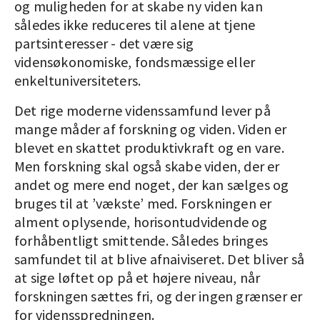
og muligheden for at skabe ny viden kan
således ikke reduceres til alene at tjene
partsinteresser - det være sig
vidensøkonomiske, fondsmæssige eller
enkeltuniversiteters.
Det rige moderne videnssamfund lever på
mange måder af forskning og viden. Viden er
blevet en skattet produktivkraft og en vare.
Men forskning skal også skabe viden, der er
andet og mere end noget, der kan sælges og
bruges til at ’vækste’ med. Forskningen er
alment oplysende, horisontudvidende og
forhåbentligt smittende. Således bringes
samfundet til at blive afnaiviseret. Det bliver så
at sige løftet op på et højere niveau, når
forskningen sættes fri, og der ingen grænser er
for vidensspredningen.