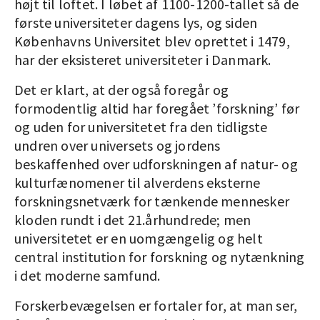
højt til loftet. I løbet af 1100-1200-tallet så de
første universiteter dagens lys, og siden
Københavns Universitet blev oprettet i 1479,
har der eksisteret universiteter i Danmark.
Det er klart, at der også foregår og
formodentlig altid har foregået ’forskning’ før
og uden for universitetet fra den tidligste
undren over universets og jordens
beskaffenhed over udforskningen af natur- og
kulturfænomener til alverdens eksterne
forskningsnetværk for tænkende mennesker
kloden rundt i det 21.århundrede; men
universitetet er en uomgængelig og helt
central institution for forskning og nytænkning
i det moderne samfund.
Forskerbevægelsen er fortaler for, at man ser,