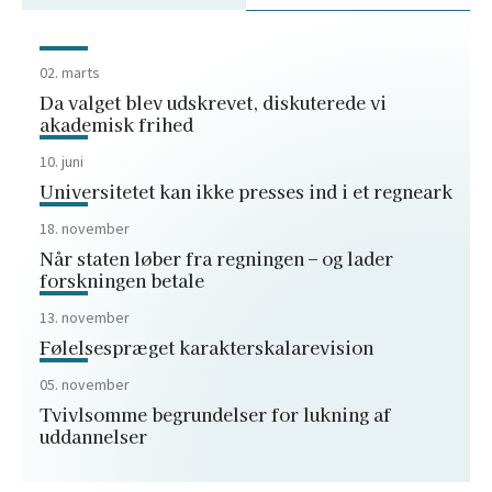
02. marts
Da valget blev udskrevet, diskuterede vi
akademisk frihed
10. juni
Universitetet kan ikke presses ind i et regneark
18. november
Når staten løber fra regningen – og lader
forskningen betale
13. november
Følelsespræget karakterskalarevision
05. november
Tvivlsomme begrundelser for lukning af
uddannelser