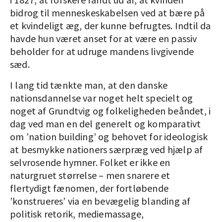
bidrog til menneskeskabelsen ved at bære på
et kvindeligt æg, der kunne befrugtes. Indtil da
havde hun været anset for at være en passiv
beholder for at udruge mandens livgivende
sæd.
I lang tid tænkte man, at den danske
nationsdannelse var noget helt specielt og
noget af Grundtvig og folkeligheden beåndet, i
dag ved man en del generelt og komparativt
om ’nation building’ og behovet for ideologisk
at besmykke nationers særpræg ved hjælp af
selvrosende hymner. Folket er ikke en
naturgruet størrelse – men snarere et
flertydigt fænomen, der fortløbende
’konstrueres’ via en bevægelig blanding af
politisk retorik, mediemassage,