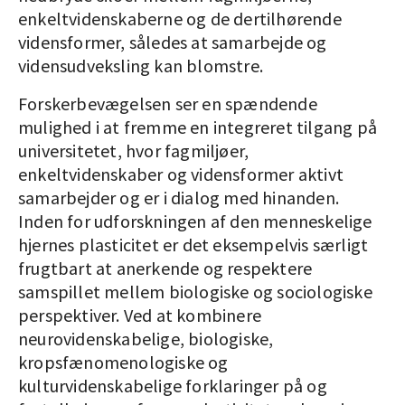
enkeltvidenskaberne og de dertilhørende
vidensformer, således at samarbejde og
vidensudveksling kan blomstre.
Forskerbevægelsen ser en spændende
mulighed i at fremme en integreret tilgang på
universitetet, hvor fagmiljøer,
enkeltvidenskaber og vidensformer aktivt
samarbejder og er i dialog med hinanden.
Inden for udforskningen af den menneskelige
hjernes plasticitet er det eksempelvis særligt
frugtbart at anerkende og respektere
samspillet mellem biologiske og sociologiske
perspektiver. Ved at kombinere
neurovidenskabelige, biologiske,
kropsfænomenologiske og
kulturvidenskabelige forklaringer på og