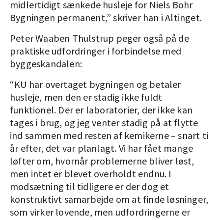
midlertidigt sænkede husleje for Niels Bohr
Bygningen permanent,” skriver han i Altinget.
Peter Waaben Thulstrup peger også på de
praktiske udfordringer i forbindelse med
byggeskandalen:
“KU har overtaget bygningen og betaler
husleje, men den er stadig ikke fuldt
funktionel. Der er laboratorier, der ikke kan
tages i brug, og jeg venter stadig på at flytte
ind sammen med resten af kemikerne – snart ti
år efter, det var planlagt. Vi har fået mange
løfter om, hvornår problemerne bliver løst,
men intet er blevet overholdt endnu. I
modsætning til tidligere er der dog et
konstruktivt samarbejde om at finde løsninger,
som virker lovende, men udfordringerne er