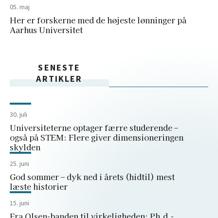
05. maj
Her er forskerne med de højeste lønninger på
Aarhus Universitet
SENESTE
ARTIKLER
30. juli
Universiteterne optager færre studerende –
også på STEM: Flere giver dimensioneringen
skylden
25. juni
God sommer – dyk ned i årets (hidtil) mest
læste historier
15. juni
Fra Olsen-banden til virkeligheden: Ph.d.-