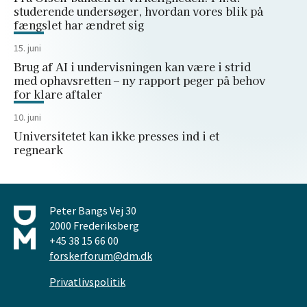
studerende undersøger, hvordan vores blik på
fængslet har ændret sig
15. juni
Brug af AI i undervisningen kan være i strid
med ophavsretten – ny rapport peger på behov
for klare aftaler
10. juni
Universitetet kan ikke presses ind i et
regneark
Peter Bangs Vej 30
2000 Frederiksberg
+45 38 15 66 00
forskerforum@dm.dk
Privatlivspolitik