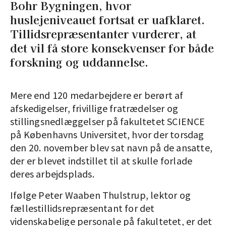
Bohr Bygningen, hvor
huslejeniveauet fortsat er uafklaret.
Tillidsrepræsentanter vurderer, at
det vil få store konsekvenser for både
forskning og uddannelse.
Mere end 120 medarbejdere er berørt af
afskedigelser, frivillige fratrædelser og
stillingsnedlæggelser på fakultetet SCIENCE
på Københavns Universitet, hvor der torsdag
den 20. november blev sat navn på de ansatte,
der er blevet indstillet til at skulle forlade
deres arbejdsplads.
Ifølge Peter Waaben Thulstrup, lektor og
fællestillidsrepræsentant for det
videnskabelige personale på fakultetet, er det