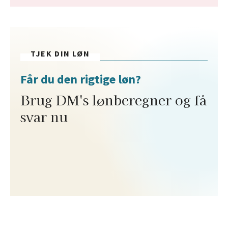
TJEK DIN LØN
Får du den rigtige løn?
Brug DM's lønberegner og få
svar nu