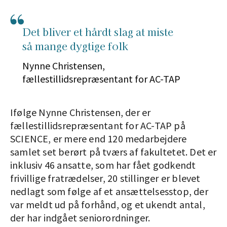
Det bliver et hårdt slag at miste
så mange dygtige folk
Nynne Christensen,
fællestillidsrepræsentant for AC-TAP
Ifølge Nynne Christensen, der er
fællestillidsrepræsentant for AC-TAP på
SCIENCE, er mere end 120 medarbejdere
samlet set berørt på tværs af fakultetet. Det er
inklusiv 46 ansatte, som har fået godkendt
frivillige fratrædelser, 20 stillinger er blevet
nedlagt som følge af et ansættelsesstop, der
var meldt ud på forhånd, og et ukendt antal,
der har indgået seniorordninger.