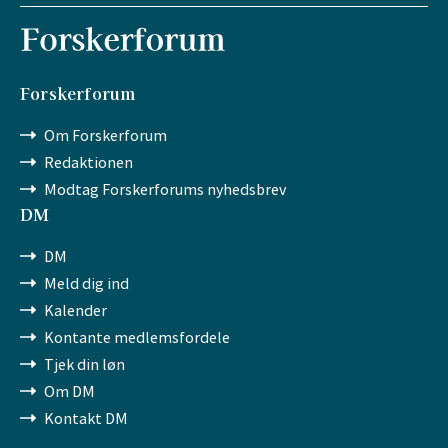
Forskerforum
Om Forskerforum
Redaktionen
Modtag Forskerforums nyhedsbrev
DM
DM
Meld dig ind
Kalender
Kontante medlemsfordele
Tjek din løn
Om DM
Kontakt DM