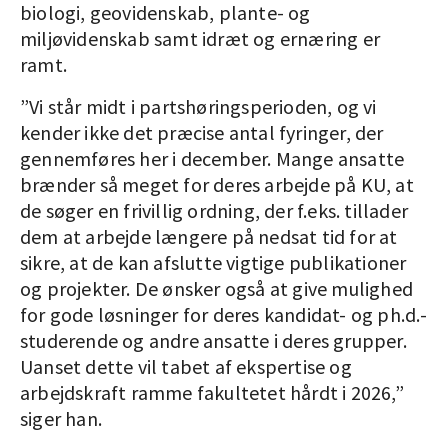
biologi, geovidenskab, plante- og
miljøvidenskab samt idræt og ernæring er
ramt.
”Vi står midt i partshøringsperioden, og vi
kender ikke det præcise antal fyringer, der
gennemføres her i december. Mange ansatte
brænder så meget for deres arbejde på KU, at
de søger en frivillig ordning, der f.eks. tillader
dem at arbejde længere på nedsat tid for at
sikre, at de kan afslutte vigtige publikationer
og projekter. De ønsker også at give mulighed
for gode løsninger for deres kandidat- og ph.d.-
studerende og andre ansatte i deres grupper.
Uanset dette vil tabet af ekspertise og
arbejdskraft ramme fakultetet hårdt i 2026,”
siger han.