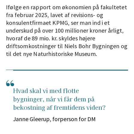
Ifølge en rapport om økonomien på fakultetet
fra februar 2025, lavet af revisions- og
konsulentfirmaet KPMG, ser man ind i et
underskud på over 100 millioner kroner årligt,
hvoraf de 89 mio. kr. skyldes højere
driftsomkostninger til Niels Bohr Bygningen og
til det nye Naturhistoriske Museum.
Hvad skal vi med flotte
bygninger, når vi får dem på
bekostning af fremtidens viden?
Janne Gleerup, forperson for DM