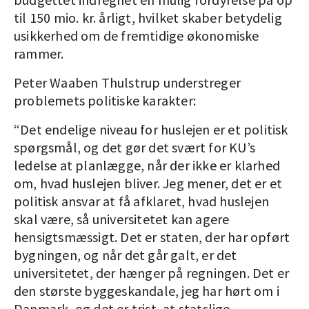
til 150 mio. kr. årligt, hvilket skaber betydelig
usikkerhed om de fremtidige økonomiske
rammer.
Peter Waaben Thulstrup understreger
problemets politiske karakter:
“Det endelige niveau for huslejen er et politisk
spørgsmål, og det gør det svært for KU’s
ledelse at planlægge, når der ikke er klarhed
om, hvad huslejen bliver. Jeg mener, det er et
politisk ansvar at få afklaret, hvad huslejen
skal være, så universitetet kan agere
hensigtsmæssigt. Det er staten, der har opført
bygningen, og når det går galt, er det
universitetet, der hænger på regningen. Det er
den største byggeskandale, jeg har hørt om i
Danmark, og det er trist, at statslige