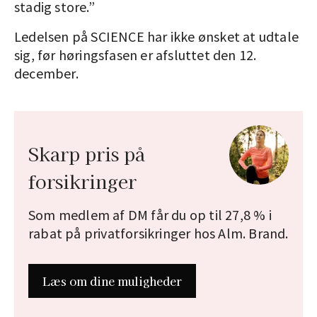
stadig store.”
Ledelsen på SCIENCE har ikke ønsket at udtale
sig, før høringsfasen er afsluttet den 12.
december.
Skarp pris på
forsikringer
Som medlem af DM får du op til 27,8 % i
rabat på privatforsikringer hos Alm. Brand.
Læs om dine muligheder