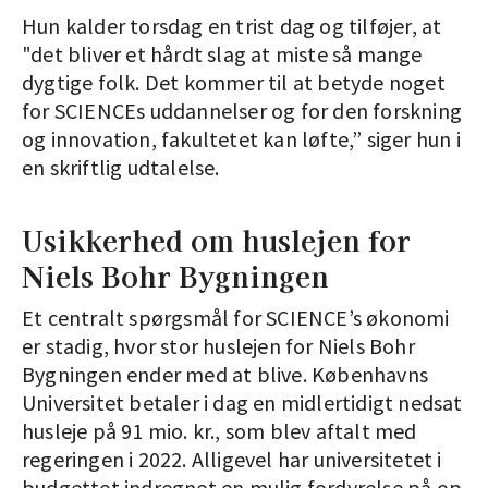
Hun kalder torsdag en trist dag og tilføjer, at
"det bliver et hårdt slag at miste så mange
dygtige folk. Det kommer til at betyde noget
for SCIENCEs uddannelser og for den forskning
og innovation, fakultetet kan løfte,” siger hun i
en skriftlig udtalelse.
Usikkerhed om huslejen for
Niels Bohr Bygningen
Et centralt spørgsmål for SCIENCE’s økonomi
er stadig, hvor stor huslejen for Niels Bohr
Bygningen ender med at blive. Københavns
Universitet betaler i dag en midlertidigt nedsat
husleje på 91 mio. kr., som blev aftalt med
regeringen i 2022. Alligevel har universitetet i
budgettet indregnet en mulig fordyrelse på op