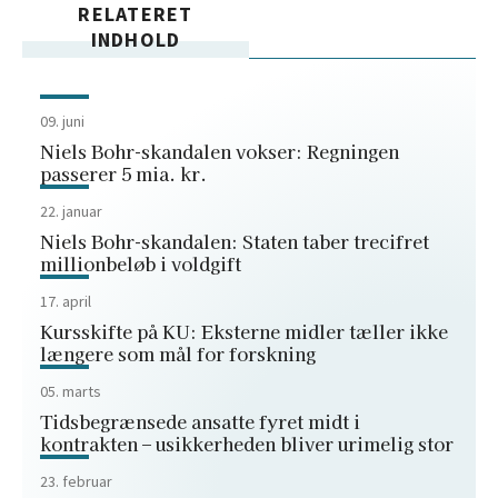
RELATERET
INDHOLD
09. juni
Niels Bohr-skandalen vokser: Regningen
passerer 5 mia. kr.
22. januar
Niels Bohr‑skandalen: Staten taber trecifret
millionbeløb i voldgift
17. april
Kursskifte på KU: Eksterne midler tæller ikke
længere som mål for forskning
05. marts
Tidsbegrænsede ansatte fyret midt i
kontrakten – usikkerheden bliver urimelig stor
23. februar