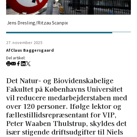
Jens Dresling/Ritzau Scanpix
27. november 2025
Af
Claus Baggersgaard
Del artikel:
Det Natur- og Biovidenskabelige
Fakultet på Københavns Universitet
vil reducere medarbejderstaben med
over 120 personer. Ifølge lektor og
fællestillidsrepræsentant for VIP,
Peter Waaben Thulstrup, skyldes det
især stigende driftsudgifter til Niels