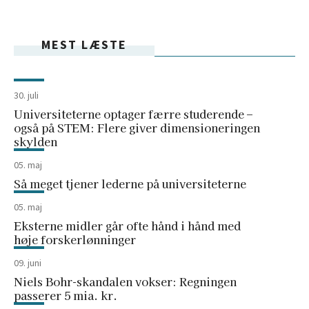
MEST LÆSTE
30. juli
Universiteterne optager færre studerende –
også på STEM: Flere giver dimensioneringen
skylden
05. maj
Så meget tjener lederne på universiteterne
05. maj
Eksterne midler går ofte hånd i hånd med
høje forskerlønninger
09. juni
Niels Bohr-skandalen vokser: Regningen
passerer 5 mia. kr.