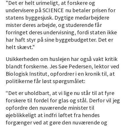
"Det er helt urimeligt, at forskere og
undervisere på SCIENCE nu betaler prisen for
statens byggesjusk. Dygtige medarbejdere
mister deres arbejde, og studerende får
forringet deres undervisning, fordi staten ikke
har haft styr på sine byggebudgetter. Det er
helt skævt."
Usikkerheden om huslejen har også vakt kritik
blandt forskerne. Jes Søe Pedersen, lektor ved
Biologisk Institut, opfordrer i en kronik til, at
politikerne får løst spørgsmålet:
“Det er uholdbart, at vi lige nu står til at fyre
forskere til fordel for glas og stål. Derfor vil jeg
opfordre den nuværende minister til
øjeblikkeligt at indfri løftet fra hendes
forgænger ved at gøre den nuværende og