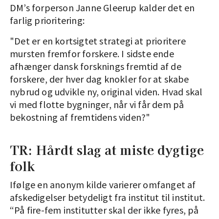
DM’s forperson Janne Gleerup kalder det en
farlig prioritering:
"Det er en kortsigtet strategi at prioritere
mursten fremfor forskere. I sidste ende
afhænger dansk forsknings fremtid af de
forskere, der hver dag knokler for at skabe
nybrud og udvikle ny, original viden. Hvad skal
vi med flotte bygninger, når vi får dem på
bekostning af fremtidens viden?"
TR: Hårdt slag at miste dygtige
folk
Ifølge en anonym kilde varierer omfanget af
afskedigelser betydeligt fra institut til institut.
“På fire-fem institutter skal der ikke fyres, på