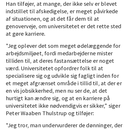
Han tilføjer, at mange, der ikke selv er blevet
indstillet til afskedigelse, er meget påvirkede
af situationen, og at det får dem til at
genoverveje, om universitetet er det rette sted
at gøre karriere.
"Jeg oplever det som meget ødelæggende for
arbejdsmiljøet, fordi medarbejderne mister
tilliden til, at deres fastansættelse er noget
værd. Universitetet opfordrer folk til at
specialisere sig og udvikle sig fagligt inden for
et meget afgrænset område i tillid til, at der er
en vis jobsikkerhed, men nu ser de, at det
hurtigt kan ændre sig, og at en karriere på
universitetet ikke nødvendigvis er sikker," siger
Peter Waaben Thulstrup og tilføjer:
"Jeg tror, man undervurderer de dønninger, der