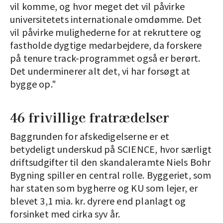
vil komme, og hvor meget det vil påvirke
universitetets internationale omdømme. Det
vil påvirke mulighederne for at rekruttere og
fastholde dygtige medarbejdere, da forskere
på tenure track-programmet også er berørt.
Det underminerer alt det, vi har forsøgt at
bygge op."
46 frivillige fratrædelser
Baggrunden for afskedigelserne er et
betydeligt underskud på SCIENCE, hvor særligt
driftsudgifter til den skandaleramte Niels Bohr
Bygning spiller en central rolle. Byggeriet, som
har staten som bygherre og KU som lejer, er
blevet 3,1 mia. kr. dyrere end planlagt og
forsinket med cirka syv år.