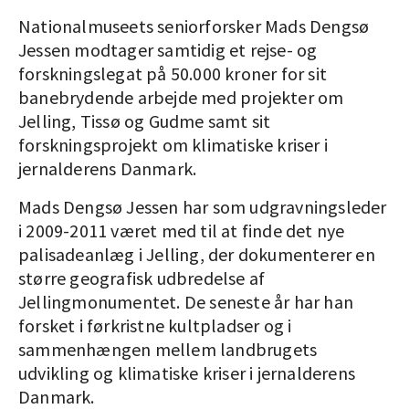
Nationalmuseets seniorforsker Mads Dengsø
Jessen modtager samtidig et rejse- og
forskningslegat på 50.000 kroner for sit
banebrydende arbejde med projekter om
Jelling, Tissø og Gudme samt sit
forskningsprojekt om klimatiske kriser i
jernalderens Danmark.
Mads Dengsø Jessen har som udgravningsleder
i 2009-2011 været med til at finde det nye
palisadeanlæg i Jelling, der dokumenterer en
større geografisk udbredelse af
Jellingmonumentet. De seneste år har han
forsket i førkristne kultpladser og i
sammenhængen mellem landbrugets
udvikling og klimatiske kriser i jernalderens
Danmark.