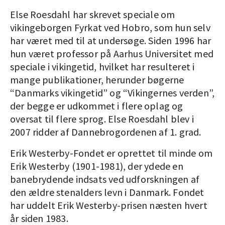
Else Roesdahl har skrevet speciale om
vikingeborgen Fyrkat ved Hobro, som hun selv
har været med til at undersøge. Siden 1996 har
hun været professor på Aarhus Universitet med
speciale i vikingetid, hvilket har resulteret i
mange publikationer, herunder bøgerne
“Danmarks vikingetid” og “Vikingernes verden”,
der begge er udkommet i flere oplag og
oversat til flere sprog. Else Roesdahl blev i
2007 ridder af Dannebrogordenen af 1. grad.
Erik Westerby-Fondet er oprettet til minde om
Erik Westerby (1901-1981), der ydede en
banebrydende indsats ved udforskningen af
den ældre stenalders levn i Danmark. Fondet
har uddelt Erik Westerby-prisen næsten hvert
år siden 1983.