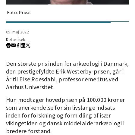
Foto: Privat
05. maj 2022
Del artikel:
Den største pris inden for arkæologi i Danmark,
den prestigefyldte Erik Westerby-prisen, går i
år til Else Roesdahl, professor emeritus ved
Aarhus Universitet.
Hun modtager hovedprisen på 100.000 kroner
som anerkendelse for sin livslange indsats
inden for forskning og formidling af især
vikingetiden og dansk middelalderarkæologi i
bredere forstand.