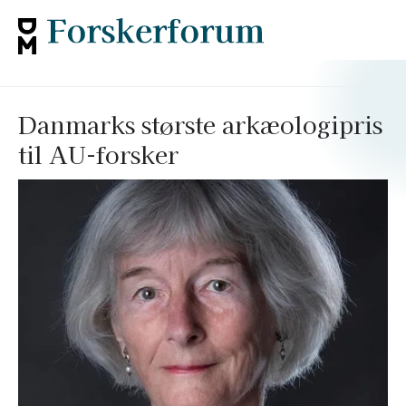
Danmarks største arkæologipris
til AU-forsker