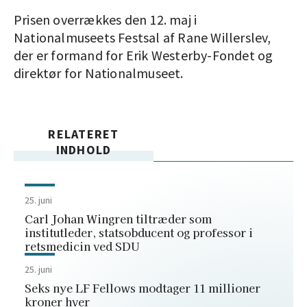
Prisen overrækkes den 12. maj i
Nationalmuseets Festsal af Rane Willerslev,
der er formand for Erik Westerby-Fondet og
direktør for Nationalmuseet.
RELATERET
INDHOLD
25. juni
Carl Johan Wingren tiltræder som
institutleder, statsobducent og professor i
retsmedicin ved SDU
25. juni
Seks nye LF Fellows modtager 11 millioner
kroner hver