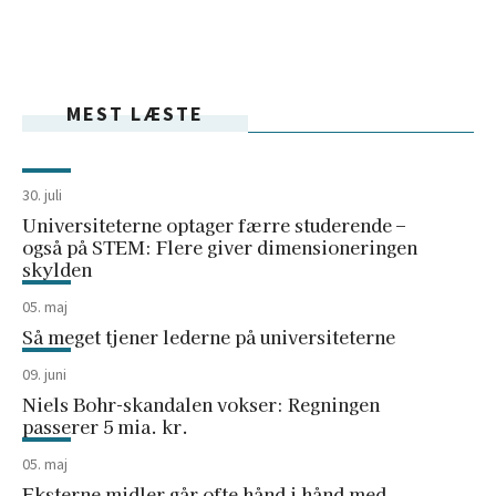
MEST LÆSTE
30. juli
Universiteterne optager færre studerende –
også på STEM: Flere giver dimensioneringen
skylden
05. maj
Så meget tjener lederne på universiteterne
09. juni
Niels Bohr-skandalen vokser: Regningen
passerer 5 mia. kr.
05. maj
Eksterne midler går ofte hånd i hånd med