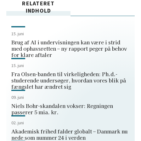
RELATERET
INDHOLD
15. juni
Brug af AI i undervisningen kan være i strid
med ophavsretten – ny rapport peger på behov
for klare aftaler
15. juni
Fra Olsen-banden til virkeligheden: Ph.d.-
studerende undersøger, hvordan vores blik på
fængslet har ændret sig
09. juni
Niels Bohr-skandalen vokser: Regningen
passerer 5 mia. kr.
02. juni
Akademisk frihed falder globalt – Danmark nu
nede som nummer 24 i verden