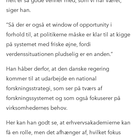
helt er så gode venner med, som vi har været,”
siger han.
“Så der er også et window of opportunity i
forhold til, at politikerne måske er klar til at kigge
på systemet med friske øjne, fordi
verdenssituationen pludselig er en anden.”
Han håber derfor, at den danske regering
kommer til at udarbejde en national
forskningsstrategi, som ser på tværs af
forskningssystemet og som også fokuserer på
virksomhedernes behov.
Her kan han godt se, at erhvervsakademierne kan
få en rolle, men det afhænger af, hvilket fokus