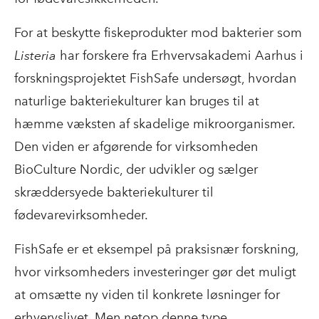
For at beskytte fiskeprodukter mod bakterier som
Listeria
har forskere fra Erhvervsakademi Aarhus i
forskningsprojektet FishSafe undersøgt, hvordan
naturlige bakteriekulturer kan bruges til at
hæmme væksten af skadelige mikroorganismer.
Den viden er afgørende for virksomheden
BioCulture Nordic, der udvikler og sælger
skræddersyede bakteriekulturer til
fødevarevirksomheder.
FishSafe er et eksempel på praksisnær forskning,
hvor virksomheders investeringer gør det muligt
at omsætte ny viden til konkrete løsninger for
erhvervslivet. Men netop denne type