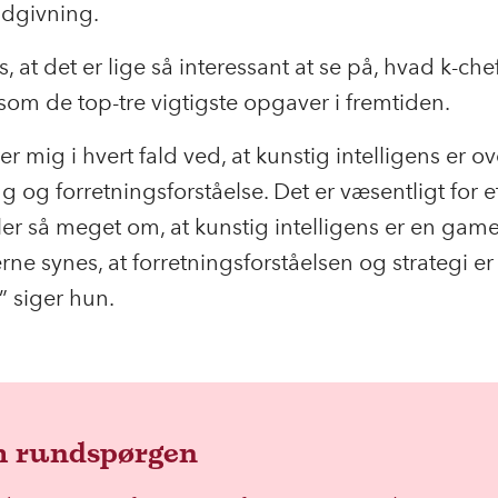
ådgivning.
, at det er lige så interessant at se på, hvad k-ch
som de top-tre vigtigste opgaver i fremtiden.
er mig i hvert fald ved, at kunstig intelligens er o
g og forretningsforståelse. Det er væsentligt for et
aler så meget om, at kunstig intelligens er en gam
erne synes, at forretningsforståelsen og strategi er
” siger hun.
 rundspørgen