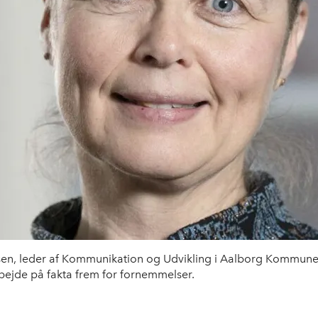
sen, leder af Kommunikation og Udvikling i Aalborg Kommun
bejde på fakta frem for fornemmelser.