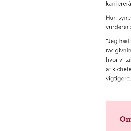
karrierer
Hun synes
vurderer 
“Jeg hæft
rådgivnin
hvor vi t
at k-chef
vigtigere,
Om