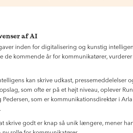
enser af AI
ver inden for digitalisering og kunstig intelligen
re de kommende år for kommunikatører, vurderer 
ntelligens kan skrive udkast, pressemeddelelser o
opslag, som ofte er på et højt niveau, oplever Ru
 Pedersen, som er kommunikationsdirektør i Arla
.
 at skrive godt er knap så unik længere, mener ha
 ny rolle for kommunikatører.