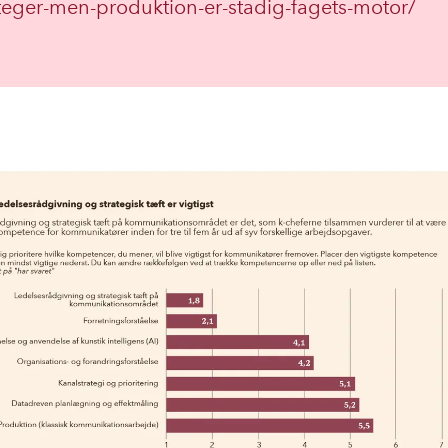
teger-men-produktion-er-stadig-fagets-motor/