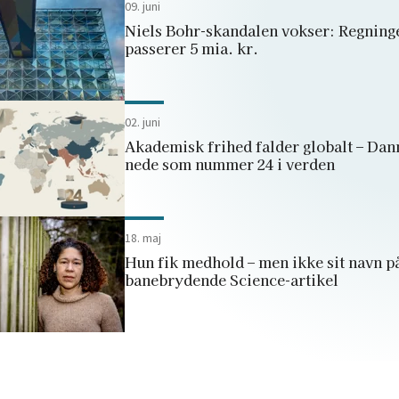
09. juni
Niels Bohr-skandalen vokser: Regning
passerer 5 mia. kr.
02. juni
Akademisk frihed falder globalt – Da
nede som nummer 24 i verden
18. maj
Hun fik medhold – men ikke sit navn p
banebrydende Science-artikel