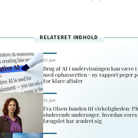
RELATERET INDHOLD
15. juni
Brug af AI i undervisningen kan være i 
med ophavsretten – ny rapport peger 
for klare aftaler
15. juni
Fra Olsen-banden til virkeligheden: Ph
studerende undersøger, hvordan vores 
fængslet har ændret sig