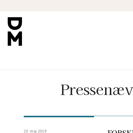
Pressenæv
FORSKE
23. maj 2019