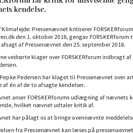
ets kendelse.
n ”Klimafejde: Pressenævnet kritiserer FORSKERforum
ren.dk den 1. oktober 2018, gengav FORSKERforum 
 afsagt af Pressenævnet den 25. september 2018.
ne vedrørte klager over FORSKERforum indbragt af 
dersen.
 Pepke Pedersen har klaget til Pressenævnet over ar
 af én af de to afsagte kendelser.
vnet anser FORSKERforums udlægning af nævnets k
ende, hvilket nævnet udtaler kritik af.
net har pålagt os at bringe ovennævnte meddelels
elsen fra Pressenævnet kan læses på pressenaevnet