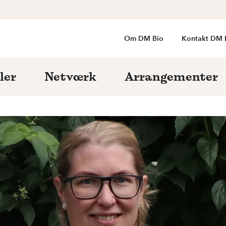
Om DM Bio
Kontakt DM 
ler
Netværk
Arrangementer