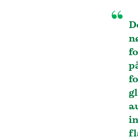
De
n
f
p
f
g
a
i
f