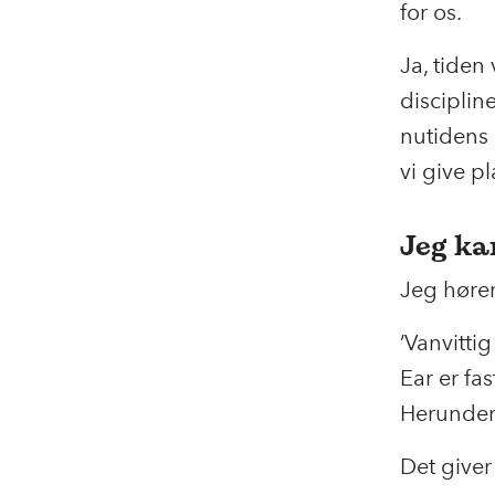
for os.
Ja, tiden
disciplin
nutidens 
vi give p
Jeg ka
Jeg hører
’Vanvittig
Ear er fas
Herunder
Det giver