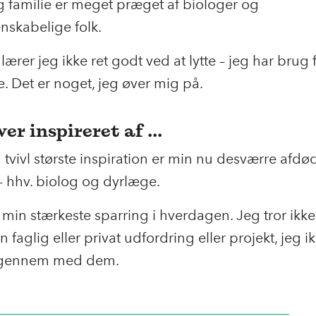
 familie er meget præget af biologer og
nskabelige folk.
ærer jeg ikke ret godt ved at lytte – jeg har brug f
 Det er noget, jeg øver mig på.
ver inspireret af ...
tvivl største inspiration er min nu desværre afdød
– hhv. biolog og dyrlæge.
 min stærkeste sparring i hverdagen. Jeg tror ikke,
n faglig eller privat udfordring eller projekt, jeg i
 igennem med dem.