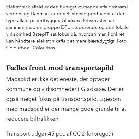
Elektronisk affald er den hurtigst voksende affaldsstrøm i
verden, og Danmark er den 4. største producent af den
type affald pr. indbygger. Gladsaxe Erhvervsby har
sammen med en gruppe DTU-studerende og den lokale
virksomhed 3stepIT sat fokus på, hvordan man konkret
kan håndtere elektronikaffaldet mere bæredygtigt. Foto:
Colourbox. Colourbox
Fælles front mod transportspild
Madspild er ikke det eneste, der optager
kommune og virksomheder i Gladsaxe. Der er
også meget fokus på transportspild. Ligesom
med madspild er der mange gode grunde til at
reducere biltrafikken.
Transport udgør 45 pct. af CO2-forbruget i