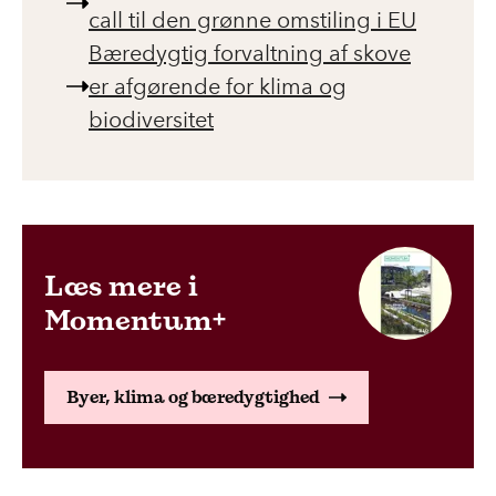
call til den grønne omstiling i EU
Bæredygtig forvaltning af skove
er afgørende for klima og
biodiversitet
Læs mere i
Momentum+
Byer, klima og bæredygtighed