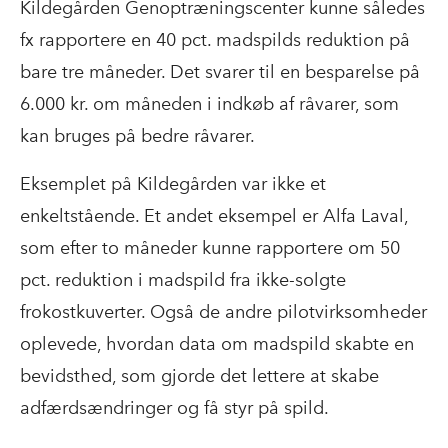
Kildegården Genoptræningscenter kunne således
fx rapportere en 40 pct. madspilds reduktion på
bare tre måneder. Det svarer til en besparelse på
6.000 kr. om måneden i indkøb af råvarer, som
kan bruges på bedre råvarer.
Eksemplet på Kildegården var ikke et
enkeltstående. Et andet eksempel er Alfa Laval,
som efter to måneder kunne rapportere om 50
pct. reduktion i madspild fra ikke-solgte
frokostkuverter. Også de andre pilotvirksomheder
oplevede, hvordan data om madspild skabte en
bevidsthed, som gjorde det lettere at skabe
adfærdsændringer og få styr på spild.