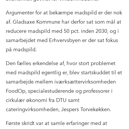
Argumenter for at bekæmpe madspild er der nok
af. Gladsaxe Kommune har derfor sat som mål at
reducere madspild med 50 pct. inden 2030, og i
samarbejdet med Erhvervsbyen er der sat fokus
på madspild.
Den fælles erkendelse af, hvor stort problemet
med madspild egentlig er, blev startskuddet til et
samarbejde mellem iværksættervirksomheden
FoodOp, specialestuderende og professorer i
cirkulær økonomi fra DTU samt
cateringvirksomheden, Jespers Torvekøkken.
Første skridt var at samle erfaringer med at