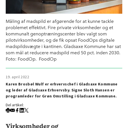
Måling af madspild er afgørende for at kunne tackle
problemet effektivt. Fire private virksomheder og et
kommunalt genoptræningscenter blev valgt som
pilotvirksomheder, og de fik opsat FoodOps digitale
madspildsvægte i kantinen. Gladsaxe Kommune har sat
som mål at reducere madspild med 50 pct. inden 2030.
Foto: FoodOp. FoodOp
19. april 2022
Karen Brosbøl Wulf er erhvervschef i Gladsaxe Kommune
og leder af Gladsaxe Erhvervsby. Signe Sloth Hansen er
programleder for Grøn Omstilling i Gladsaxe Kommune.
Del artikel:
Virksomheder og