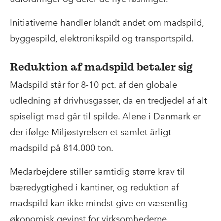
Initiativerne handler blandt andet om madspild,
byggespild, elektronikspild og transportspild.
Reduktion af madspild betaler sig
Madspild står for 8-10 pct. af den globale
udledning af drivhusgasser, da en tredjedel af alt
spiseligt mad går til spilde. Alene i Danmark er
der ifølge Miljøstyrelsen et samlet årligt
madspild på 814.000 ton.
Medarbejdere stiller samtidig større krav til
bæredygtighed i kantiner, og reduktion af
madspild kan ikke mindst give en væsentlig
økonomisk gevinst for virksomhederne.