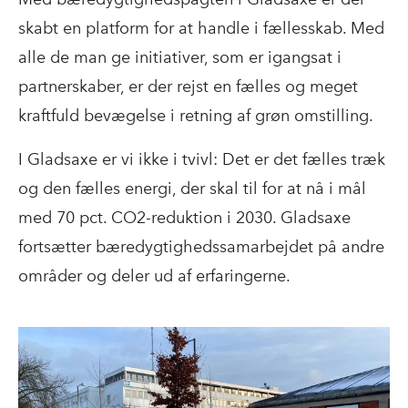
skabt en platform for at handle i fællesskab. Med
alle de man ge initiativer, som er igangsat i
partnerskaber, er der rejst en fælles og meget
kraftfuld bevægelse i retning af grøn omstilling.
I Gladsaxe er vi ikke i tvivl: Det er det fælles træk
og den fælles energi, der skal til for at nå i mål
med 70 pct. CO2-reduktion i 2030. Gladsaxe
fortsætter bæredygtighedssamarbejdet på andre
områder og deler ud af erfaringerne.