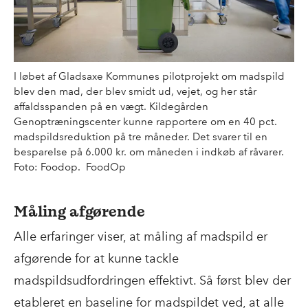
I løbet af Gladsaxe Kommunes pilotprojekt om madspild
blev den mad, der blev smidt ud, vejet, og her står
affaldsspanden på en vægt. Kildegården
Genoptræningscenter kunne rapportere om en 40 pct.
madspildsreduktion på tre måneder. Det svarer til en
besparelse på 6.000 kr. om måneden i indkøb af råvarer.
Foto: Foodop. FoodOp
Måling afgørende
Alle erfaringer viser, at måling af madspild er
afgørende for at kunne tackle
madspildsudfordringen effektivt. Så først blev der
etableret en baseline for madspildet ved, at alle