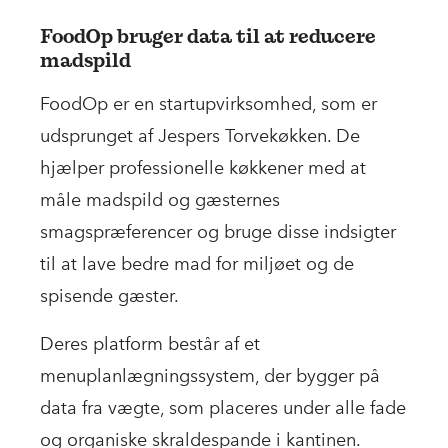
FoodOp bruger data til at reducere
madspild
FoodOp er en startupvirksomhed, som er
udsprunget af Jespers Torvekøkken. De
hjælper professionelle køkkener med at
måle madspild og gæsternes
smagspræferencer og bruge disse indsigter
til at lave bedre mad for miljøet og de
spisende gæster.
Deres platform består af et
menuplanlægningssystem, der bygger på
data fra vægte, som placeres under alle fade
og organiske skraldespande i kantinen.