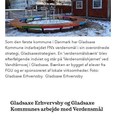
Som den første kommune i Danmark har Gladsaxe
Kommune indarbejdet FN’s verdensmål i sin overordnede
strategi, Gladsaxestrategien. En ’verdensmålsbænk’ blev
efterfølgende indviet og står på ’Verdensmålshjørnet’ ved
Vandtårnsvej i Gladsaxe. Bænken er bygget af elever fra
FGU og er sponsoreret af lokale virksomheder. Foto:
Gladsaxe Erhvervsby. Gladsaxe Erhvervsby
Gladsaxe Erhvervsby og Gladsaxe
Kommunes arbejde med Verdensmål