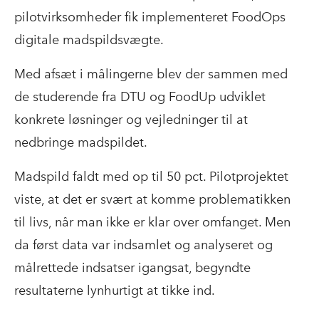
pilotvirksomheder fik implementeret FoodOps
digitale madspildsvægte.
Med afsæt i målingerne blev der sammen med
de studerende fra DTU og FoodUp udviklet
konkrete løsninger og vejledninger til at
nedbringe madspildet.
Madspild faldt med op til 50 pct. Pilotprojektet
viste, at det er svært at komme problematikken
til livs, når man ikke er klar over omfanget. Men
da først data var indsamlet og analyseret og
målrettede indsatser igangsat, begyndte
resultaterne lynhurtigt at tikke ind.