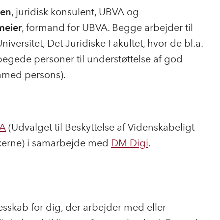
sen
, juridisk konsulent, UBVA og
meier
, formand for UBVA. Begge arbejder til
versitet, Det Juridiske Fakultet, hvor de bl.a.
egede personer til understøttelse af god
named persons).
A
(Udvalget til Beskyttelse af Videnskabeligt
erne) i samarbejde med
DM Digi
.
lesskab for dig, der arbejder med eller