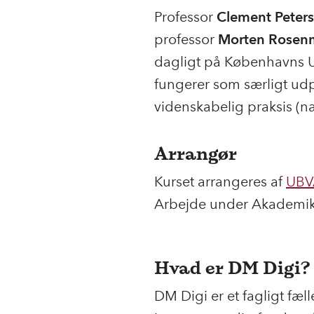
Professor
Clement Peter
professor
Morten Rosen
dagligt på Københavns Uni
fungerer som særligt udp
videnskabelig praksis (
Arrangør
Kurset arrangeres af
UBV
Arbejde under Akademik
Hvad er DM Digi?
DM Digi er et fagligt fæl