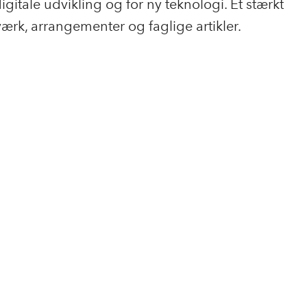
igitale udvikling og for ny teknologi. Et stærkt
rk, arrangementer og faglige artikler.