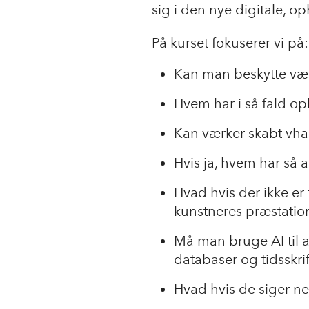
sig i den nye digitale, op
På kurset fokuserer vi på:
Kan man beskytte vær
Hvem har i så fald op
Kan værker skabt vha
Hvis ja, hvem har så 
Hvad hvis der ikke e
kunstneres præstatio
Må man bruge AI til
databaser og tidsskrif
Hvad hvis de siger ne