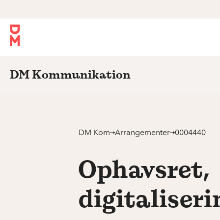
DM Kommunikation
DM Kom
Arrangementer
0004440
Ophavsret,
digitaliseri