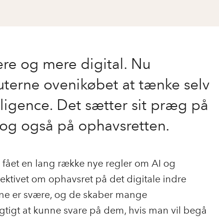
re og mere digital. Nu
erne ovenikøbet at tænke selv
telligence. Det sætter sit præg på
 og også på ophavsretten.
n fået en lang række nye regler om AI og
rektivet om ophavsret på det digitale indre
ne er svære, og de skaber mange
igtigt at kunne svare på dem, hvis man vil begå