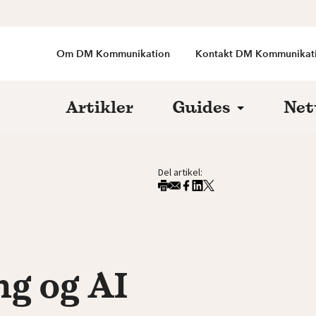
Om DM Kommunikation
Kontakt DM Kommunikat
Artikler
Guides
Net
Del artikel:
ng og AI