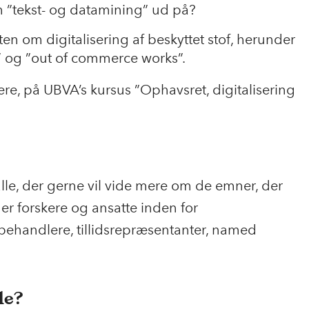
 ”tekst- og datamining” ud på?
en om digitalisering af beskyttet stof, herunder
” og ”out of commerce works”.
e, på UBVA’s kursus ”Ophavsret, digitalisering
alle, der gerne vil vide mere om de emner, der
er forskere og ansatte inden for
behandlere, tillidsrepræsentanter, named
de?