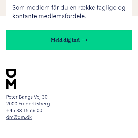
Som medlem får du en række faglige og
kontante medlemsfordele.
Meld dig ind
Peter Bangs Vej 30
2000 Frederiksberg
+45 38 15 66 00
dm@dm.dk
Privatlivspolitik
Handelsvilkår