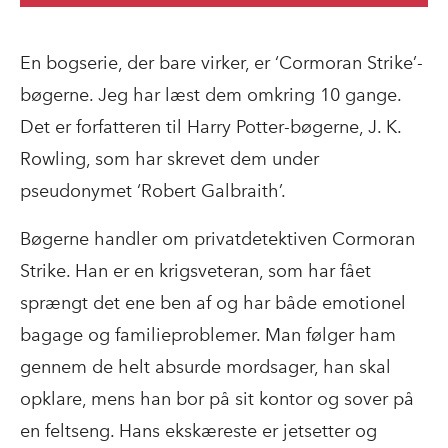
En bogserie, der bare virker, er ‘Cormoran Strike’-
bøgerne. Jeg har læst dem omkring 10 gange.
Det er forfatteren til Harry Potter-bøgerne, J. K.
Rowling, som har skrevet dem under
pseudonymet ‘Robert Galbraith’.
Bøgerne handler om privatdetektiven Cormoran
Strike. Han er en krigsveteran, som har fået
sprængt det ene ben af og har både emotionel
bagage og familieproblemer. Man følger ham
gennem de helt absurde mordsager, han skal
opklare, mens han bor på sit kontor og sover på
en feltseng. Hans ekskæreste er jetsetter og