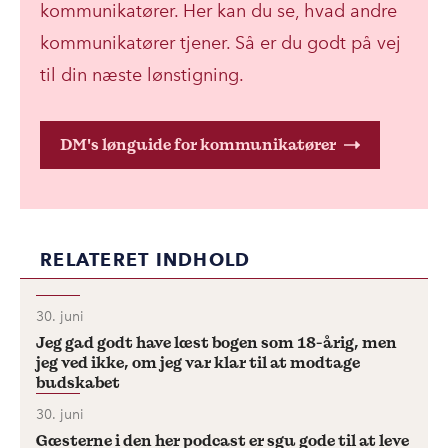
kommunikatører. Her kan du se, hvad andre
kommunikatører tjener. Så er du godt på vej
til din næste lønstigning.
DM's lønguide for kommunikatører
RELATERET INDHOLD
30. juni
Jeg gad godt have læst bogen som 18-årig, men
jeg ved ikke, om jeg var klar til at modtage
budskabet
30. juni
Gæsterne i den her podcast er sgu gode til at leve