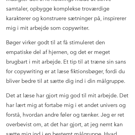
samtaler, opbygge komplekse troværdige
karakterer og konstruere sætninger på, inspirerer
mig i mit arbejde som copywriter.
Bøger virker godt til at få stimuleret den
empatiske del af hjernen, og det er meget
brugbart i mit arbejde. Et tip til at træne sin sans
for copywriting er at læse fiktionsbøger, fordi du
bliver bedre til at sætte dig ind i din målgruppe.
Det at læse har gjort mig god til mit arbejde. Det
har lært mig at fortabe mig i et andet univers og
forstå, hvordan andre føler og tænker. Jeg er ret
overbevist om, at det har gjort, at jeg nemt kan
sætte mig ind i en bestemt målgruppe. Hvad