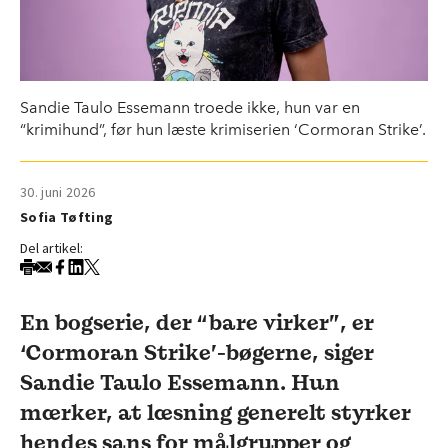
Sandie Taulo Essemann troede ikke, hun var en
“krimihund”, før hun læste krimiserien ‘Cormoran Strike’.
30. juni 2026
Sofia Tøfting
Del artikel:
En bogserie, der “bare virker”, er
‘Cormoran Strike’-bøgerne, siger
Sandie Taulo Essemann. Hun
mærker, at læsning generelt styrker
hendes sans for målgrupper og