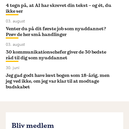
4 tegn på, at AI har skrevet din tekst – og ét, du
ikke ser
03. august
Venter du på dit første job som nyuddannet?
Prøv de her små handlinger
03. august
30 kommunikationschefer giver de 30 bedste
råd til dig som nyuddannet
30. juni
Jeg gad godt have læst bogen som 18-årig, men
jeg ved ikke, om jeg var klar til at modtage
budskabet
Bliv medlem