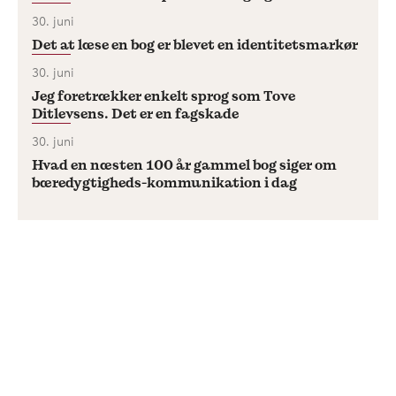
30. juni
Det at læse en bog er blevet en identitetsmarkør
30. juni
Jeg foretrækker enkelt sprog som Tove
Ditlevsens. Det er en fagskade
30. juni
Hvad en næsten 100 år gammel bog siger om
bæredygtigheds-kommunikation i dag