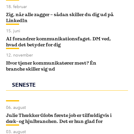
18. februar
Zig, når alle zagger – sådan skiller du dig ud på
LinkedIn
15. juni
AI forandrer kommunikationsfaget. DM ved,
hvad det betyder for dig
12. november
Hvor tjener kommunikatører mest? Én
branche skiller sig ud
SENESTE
06. august
Julie Thækker Globs første job er tilfældigvis i
dæk- og hjulbranchen. Det er hun glad for
03. august