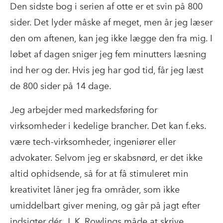
Den sidste bog i serien af otte er et svin på 800
sider. Det lyder måske af meget, men år jeg læser
den om aftenen, kan jeg ikke lægge den fra mig. I
løbet af dagen sniger jeg fem minutters læsning
ind her og der. Hvis jeg har god tid, får jeg læst
de 800 sider på 14 dage.
Jeg arbejder med markedsføring for
virksomheder i kedelige brancher. Det kan f.eks.
være tech-virksomheder, ingeniører eller
advokater. Selvom jeg er skabsnørd, er det ikke
altid ophidsende, så for at få stimuleret min
kreativitet låner jeg fra områder, som ikke
umiddelbart giver mening, og går på jagt efter
indsigter dér. J. K. Rowlings måde at skrive