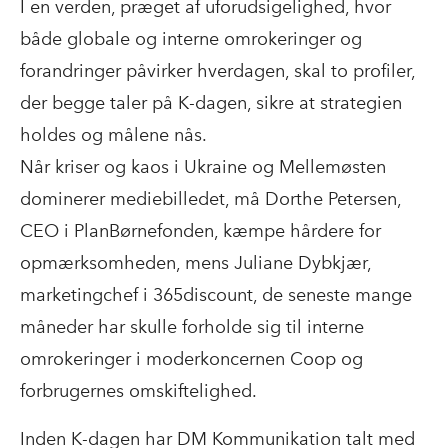
I en verden, præget af uforudsigelighed, hvor
både globale og interne omrokeringer og
forandringer påvirker hverdagen, skal to profiler,
der begge taler på K-dagen, sikre at strategien
holdes og målene nås.
Når kriser og kaos i Ukraine og Mellemøsten
dominerer mediebilledet, må Dorthe Petersen,
CEO i PlanBørnefonden, kæmpe hårdere for
opmærksomheden, mens Juliane Dybkjær,
marketingchef i 365discount, de seneste mange
måneder har skulle forholde sig til interne
omrokeringer i moderkoncernen Coop og
forbrugernes omskiftelighed.
Inden K-dagen har DM Kommunikation talt med