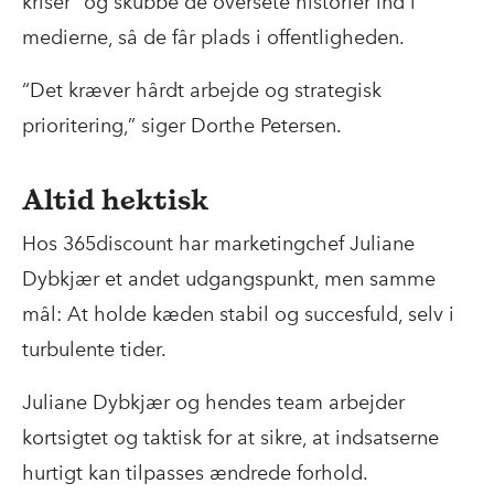
kriser” og skubbe de oversete historier ind i
medierne, så de får plads i offentligheden.
“Det kræver hårdt arbejde og strategisk
prioritering,” siger Dorthe Petersen.
Altid hektisk
Hos 365discount har marketingchef Juliane
Dybkjær et andet udgangspunkt, men samme
mål: At holde kæden stabil og succesfuld, selv i
turbulente tider.
Juliane Dybkjær og hendes team arbejder
kortsigtet og taktisk for at sikre, at indsatserne
hurtigt kan tilpasses ændrede forhold.