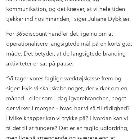
kommunikation, og det kræver, at vi hele tiden
tjekker ind hos hinanden,” siger Juliane Dybkjær.
For 365discount handler det lige nu om at
operationalisere langsigtede mål på en kortsigtet
måde. Det betyder, at de langsigtede branding-
aktiviteter er sat på pause:
“Vi tager vores faglige værktøjskasse frem og
siger: Hvis vi skal skabe noget, der virker om en
måned – eller som i dagligvarebranchen, noget
der virker i morgen – hvad har vi så til rådighed?
Hvilke knapper kan vi trykke på? Hvordan kan vi
få det til at fungere? Det er en faglig udfordring,
men lige så spændende og sværere end at