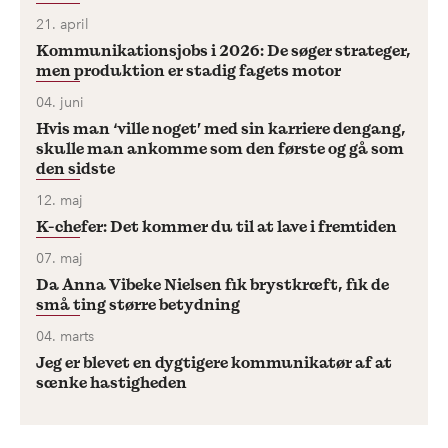
21. april
Kommunikationsjobs i 2026: De søger strateger,
men produktion er stadig fagets motor
04. juni
Hvis man ‘ville noget’ med sin karriere dengang,
skulle man ankomme som den første og gå som
den sidste
12. maj
K-chefer: Det kommer du til at lave i fremtiden
07. maj
Da Anna Vibeke Nielsen fik brystkræft, fik de
små ting større betydning
04. marts
Jeg er blevet en dygtigere kommunikatør af at
sænke hastigheden