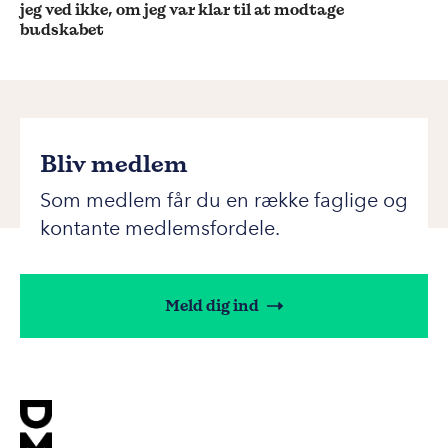
jeg ved ikke, om jeg var klar til at modtage
budskabet
Bliv medlem
Som medlem får du en række faglige og
kontante medlemsfordele.
Meld dig ind