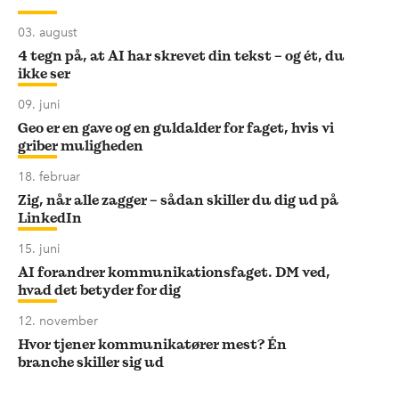
03. august
4 tegn på, at AI har skrevet din tekst – og ét, du
ikke ser
09. juni
Geo er en gave og en guldalder for faget, hvis vi
griber muligheden
18. februar
Zig, når alle zagger – sådan skiller du dig ud på
LinkedIn
15. juni
AI forandrer kommunikationsfaget. DM ved,
hvad det betyder for dig
12. november
Hvor tjener kommunikatører mest? Én
branche skiller sig ud