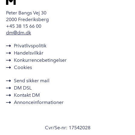
Peter Bangs Vej 30
2000 Frederiksberg
+45 38 15 66 00
dm@dm.dk
Privatlivspolitik
Handelsvilkår
Konkurrencebetingelser
Cookies
Send sikker mail
DM DSL
Kontakt DM
Annonceinformationer
Cvr/Se-nr: 17542028