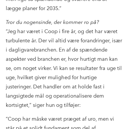
lægge planer for 2035.”
Tror du nogensinde, der kommer ro på?
“Jeg har været i Coop i fire år, og det har været
turbulente år. Der vil altid være forandringer, især
i dagligvarebranchen. En af de spændende
aspekter ved branchen er, hvor hurtigt man kan
se, om noget virker. Vi kan se resultater fra uge til
uge, hvilket giver mulighed for hurtige
justeringer. Det handler om at holde fast i
langsigtede mål og operationalisere dem
kortsigtet,” siger hun og tilføjer:
“Coop har måske været præget af uro, men vi
står på et solidt fundament som del af