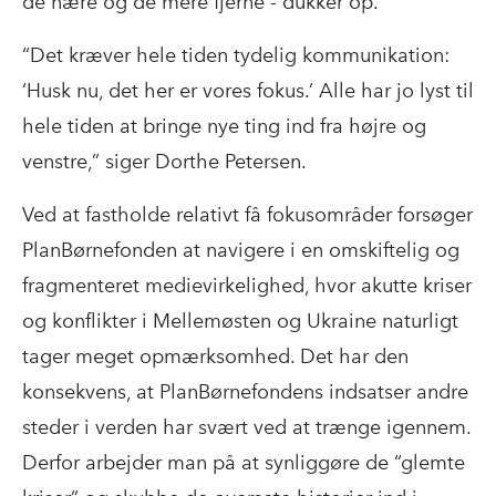
de nære og de mere fjerne - dukker op.
“Det kræver hele tiden tydelig kommunikation:
‘Husk nu, det her er vores fokus.’ Alle har jo lyst til
hele tiden at bringe nye ting ind fra højre og
venstre,” siger Dorthe Petersen.
Ved at fastholde relativt få fokusområder forsøger
PlanBørnefonden at navigere i en omskiftelig og
fragmenteret medievirkelighed, hvor akutte kriser
og konflikter i Mellemøsten og Ukraine naturligt
tager meget opmærksomhed. Det har den
konsekvens, at PlanBørnefondens indsatser andre
steder i verden har svært ved at trænge igennem.
Derfor arbejder man på at synliggøre de “glemte