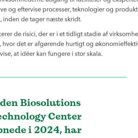
ve og eftervise processer, teknologier og produkt 
a, inden de tager næste skridt.
rer de risici, der er i et tidligt stadie af virksom
, hvor det er afgørende hurtigt og økonomieffektiv
ise, at idéer kan fungere i stor skala.
iden Biosolutions
echnology Center
bnede i 2024, har