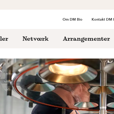
Om DM Bio
Kontakt DM 
ler
Netværk
Arrangementer