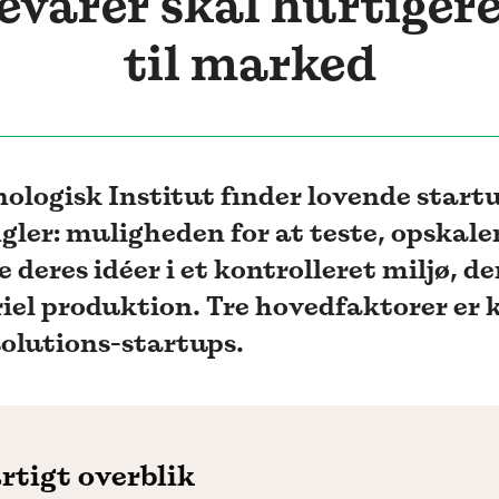
varer skal hurtigere
til marked
ologisk Institut finder lovende startu
ler: muligheden for at teste, opskale
e deres idéer i et kontrolleret miljø, de
iel produktion. Tre hovedfaktorer er k
solutions-startups.
rtigt overblik