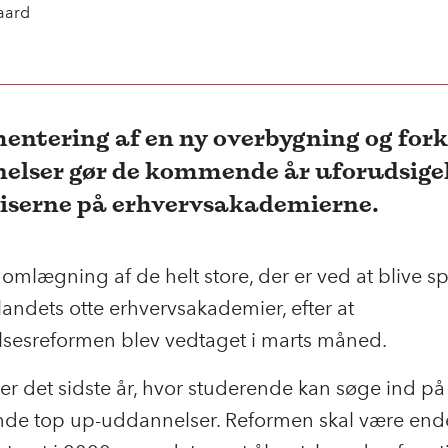
aard
entering af en ny overbygning og for
elser gør de kommende år uforudsigel
iserne på erhvervsakademierne.
 omlægning af de helt store, der er ved at blive sp
andets otte erhvervsakademier, efter at
sesreformen blev vedtaget i marts måned.
er det sidste år, hvor studerende kan søge ind på
nde top up-uddannelser. Reformen skal være ende