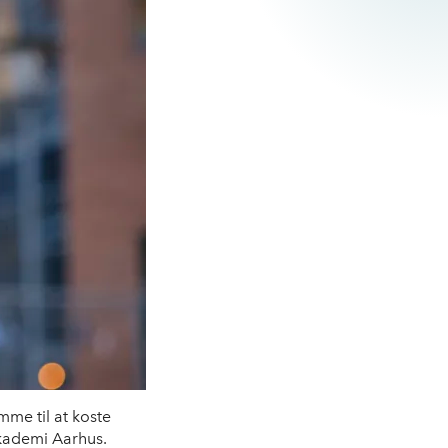
me til at koste
akademi Aarhus.