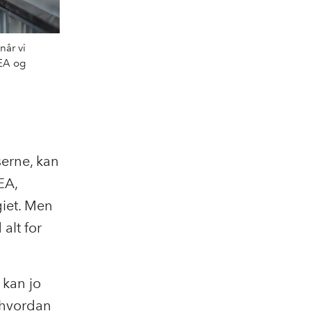
når vi
KEA og
erne, kan
EA,
iet. Men
alt for
 kan jo
g hvordan