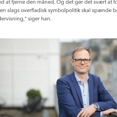
d at fjerne den måned. Og det gør det svært at fo
en slags overfladisk symbolpolitik skal spænde b
ervisning," siger han.