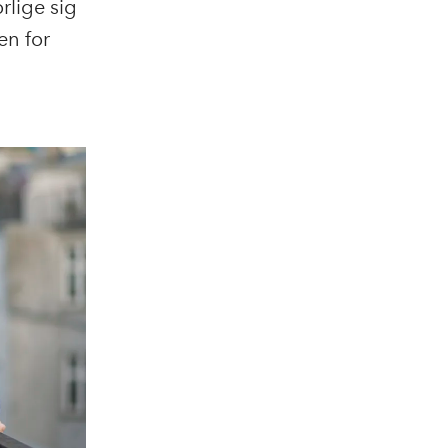
rlige sig
en for