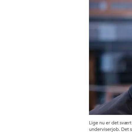
Lige nu er det svær
underviserjob. Det 