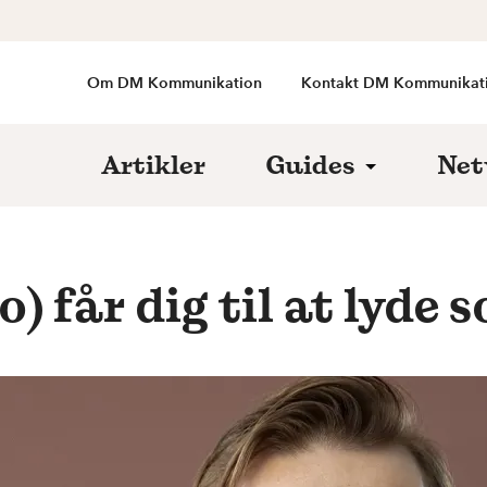
Om DM Kommunikation
Kontakt DM Kommunikat
Artikler
Guides
Net
(jo) får dig til at ly