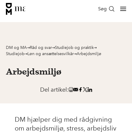
Søg
DM og MA
Råd og svar
Studiejob og praktik
Studiejob
Løn og ansættelsesvilkår
Arbejdsmiljø
Arbejdsmiljø
Del artikel:
DM hjælper dig med rådgivning
om arbejdsmiljø, stress, arbejdsliv