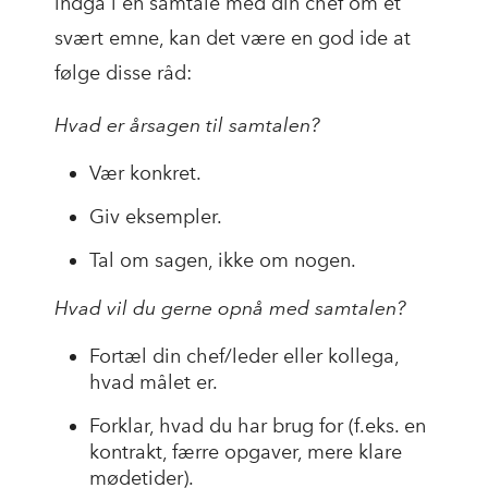
indgå i en samtale med din chef om et
svært emne, kan det være en god ide at
følge disse råd:
Hvad er årsagen til samtalen?
Vær konkret.
Giv eksempler.
Tal om sagen, ikke om nogen.
Hvad vil du gerne opnå med samtalen?
Fortæl din chef/leder eller kollega,
hvad målet er.
Forklar, hvad du har brug for (f.eks. en
kontrakt, færre opgaver, mere klare
mødetider).