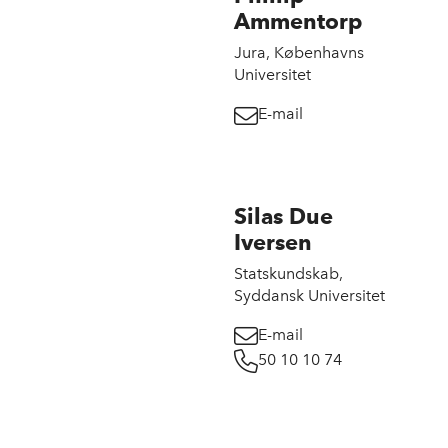
Ammentorp
Jura, Københavns
Universitet
E-mail
Silas Due
Iversen
Statskundskab,
Syddansk Universitet
E-mail
50 10 10 74