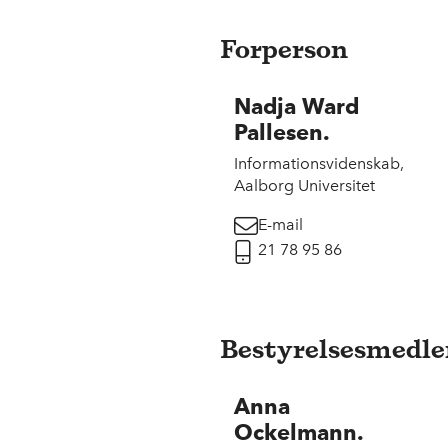
Forperson
Nadja Ward
Pallesen.
Informationsvidenskab,
Aalborg Universitet
E-mail
21 78 95 86
Bestyrelsesmedl
Anna
Ockelmann.