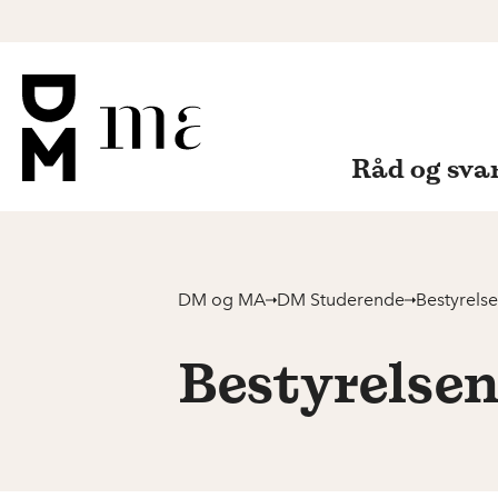
Råd og sva
DM og MA
DM Studerende
Bestyrels
Bestyrelse