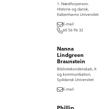
1. Næstforperson.
Historie og dansk,
Københavns Universitet
E-mail
60 56 96 32
Nanna
Lindgreen
Braunstein
Biblioteksvidenskab, It
og kommunikation,
Syddansk Universitet
E-mail
Phillip