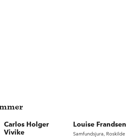
emmer
Carlos Holger
Louise Frandsen
Vivike
Samfundsjura, Roskilde