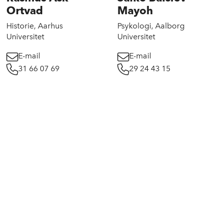
Ortvad
Mayoh
Historie, Aarhus
Psykologi, Aalborg
Universitet
Universitet
E-mail
E-mail
31 66 07 69
29 24 43 15