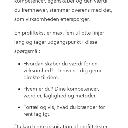
kompetencer, egenskaber og den værdi,
du fremhæver, stemmer overens med det,
som virksomheden efterspørger.
En profiltekst er max. fem til otte linjer
lang og tager udgangspunkt i disse
spørgsmål:
Hvordan skaber du værdi for en
virksomhed? – henvend dig gerne
direkte til dem.
Hvem er du? Dine kompetencer,
værdier, faglighed og metoder.
Fortæl og vis, hvad du brænder for
rent fagligt.
Du kan hente inspiration til profiltekster