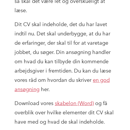
så skal det være let og overskueligt at
læse.
Dit CV skal indeholde, det du har lavet
indtil nu. Det skal underbygge, at du har
de erfaringer, der skal til for at varetage
jobbet, du søger. Din ansøgning handler
om hvad du kan tilbyde din kommende
arbejdsgiver i fremtiden. Du kan du læse
vores råd om hvordan du skriver
en god
ansøgning
her.
Download vores
skabelon (Word)
og få
overblik over hvilke elementer dit CV skal
have med og hvad de skal indeholde.