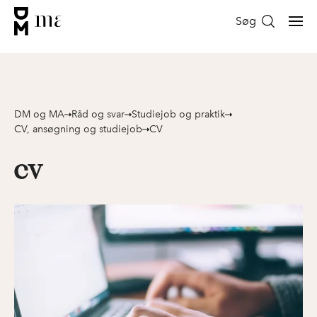
Søg
DM og MA
Råd og svar
Studiejob og praktik
CV, ansøgning og studiejob
CV
CV