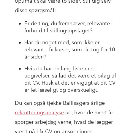
optimalt skal være to sider. Stil dig selv
disse spørgsmål:
Er de ting, du fremhæver, relevante i
forhold til stillingsopslaget?
Har du noget med, som ikke er
relevant – fx kurser, som du tog for 10
år siden?
Hvis du har en lang liste med
udgivelser, så lad det være et bilag til
dit CV. Husk at det er vigtigt at dit CV
er let læseligt og overskueligt.
Du kan også tjekke Ballisagers årlige
rekrutteringsanalyse
ud, hvor de hvert år
spørger arbejdsgiverne, hvad de lægger
vægt på i fx CV og ansøgninger.