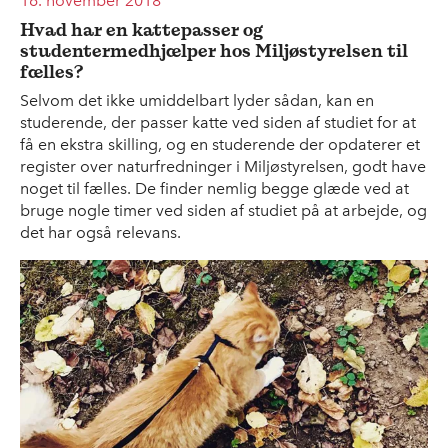
16. november 2018
Hvad har en kattepasser og
studentermedhjælper hos Miljøstyrelsen til
fælles?
Selvom det ikke umiddelbart lyder sådan, kan en
studerende, der passer katte ved siden af studiet for at
få en ekstra skilling, og en studerende der opdaterer et
register over naturfredninger i Miljøstyrelsen, godt have
noget til fælles. De finder nemlig begge glæde ved at
bruge nogle timer ved siden af studiet på at arbejde, og
det har også relevans.