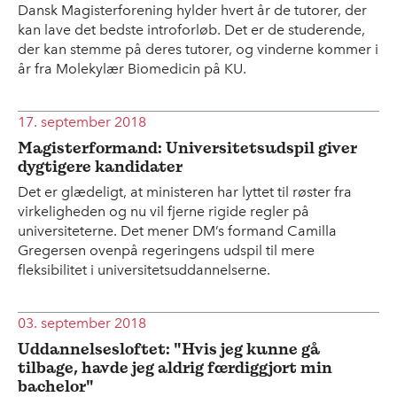
Dansk Magisterforening hylder hvert år de tutorer, der
kan lave det bedste introforløb. Det er de studerende,
der kan stemme på deres tutorer, og vinderne kommer i
år fra Molekylær Biomedicin på KU.
17. september 2018
Magisterformand: Universitetsudspil giver
dygtigere kandidater
Det er glædeligt, at ministeren har lyttet til røster fra
virkeligheden og nu vil fjerne rigide regler på
universiteterne. Det mener DM’s formand Camilla
Gregersen ovenpå regeringens udspil til mere
fleksibilitet i universitetsuddannelserne.
03. september 2018
Uddannelsesloftet: "Hvis jeg kunne gå
tilbage, havde jeg aldrig færdiggjort min
bachelor"