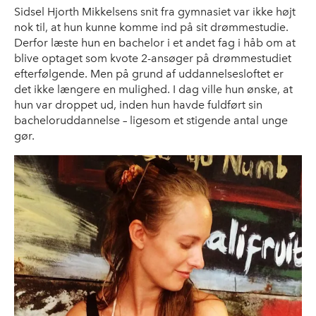
Sidsel Hjorth Mikkelsens snit fra gymnasiet var ikke højt
nok til, at hun kunne komme ind på sit drømmestudie.
Derfor læste hun en bachelor i et andet fag i håb om at
blive optaget som kvote 2-ansøger på drømmestudiet
efterfølgende. Men på grund af uddannelsesloftet er
det ikke længere en mulighed. I dag ville hun ønske, at
hun var droppet ud, inden hun havde fuldført sin
bacheloruddannelse – ligesom et stigende antal unge
gør.