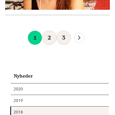
1
2
3
Nyheder
2020
2019
2018