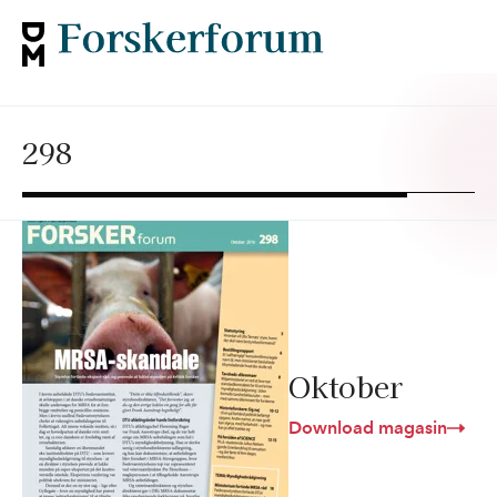
298
Oktober
Download magasin