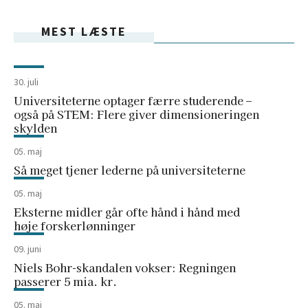
MEST LÆSTE
30. juli
Universiteterne optager færre studerende –
også på STEM: Flere giver dimensioneringen
skylden
05. maj
Så meget tjener lederne på universiteterne
05. maj
Eksterne midler går ofte hånd i hånd med
høje forskerlønninger
09. juni
Niels Bohr-skandalen vokser: Regningen
passerer 5 mia. kr.
05. maj