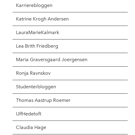
Karrierebloggen
Katrine Krogh Andersen
LauraMarieKalmark
Lea Brith Friedberg
Maria Graversgaard Joergensen
Ronja Ravnskov
Studenterbloggen
Thomas Aastrup Roemer
UlfHedetoft
Claudia Hage