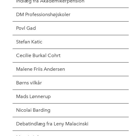
Indlæg fra Akademikerpension
DM Professionshøjskoler
Povl Gad
Stefan Katic
Cecilie Burkal Cohrt
Malene Friis Andersen
Børns vilkår
Mads Lønnerup
Nicolai Barding
Debatindlæg fra Leny Malacinski