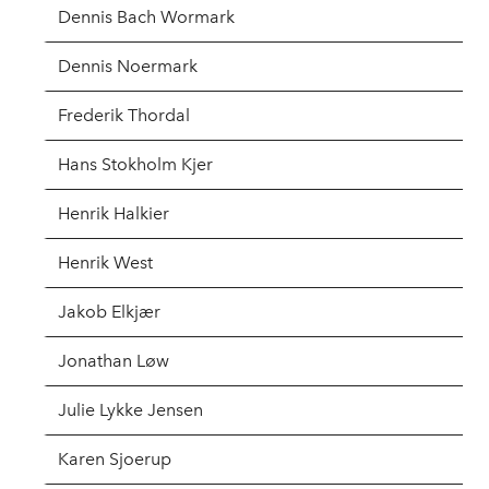
Dennis Bach Wormark
Dennis Noermark
Frederik Thordal
Hans Stokholm Kjer
Henrik Halkier
Henrik West
Jakob Elkjær
Jonathan Løw
Julie Lykke Jensen
Karen Sjoerup