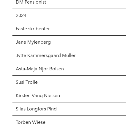
DM Pensionist
2024
Faste skribenter
Jane Mylenberg
Jytte Kammersgaard Müller
Asta-Maja Njor Boisen
Susi Trolle
Kirsten Vang Nielsen
Silas Longfors Pind
Torben Wiese