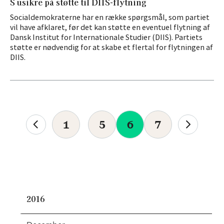
S usikre på støtte til DIIS-flytning
Socialdemokraterne har en række spørgsmål, som partiet
vil have afklaret, før det kan støtte en eventuel flytning af
Dansk Institut for Internationale Studier (DIIS). Partiets
støtte er nødvendig for at skabe et flertal for flytningen af
DIIS.
1
5
6
7
2016