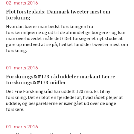
02. marts 2016
Flot førsteplads: Danmark tweeter mest om
forskning
Hvordan bærer man bedst forskningen fra
forskermiljøerne og ud til de almindelige borgere - og kan
man overhovedet måle det? Det forsøger et nyt studie at
gøre op med ved at se på, hvilket land der tweeter mest om
forskning.
01. marts 2016
Forsknings&#173;råd uddeler markant færre
forsknings&#173;midler
Det Frie Forskningsråd har uddelt 120 mio. kr. til ny
forskning. Det er blot en fjerdedel af, hvad rådet plejer at
uddele, og besparelserne er især gået ud over de unge
forskere.
01. marts 2016