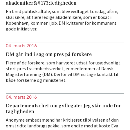
akademiker&#173;ledigheden
En bred politisk aftale, som blev vedtaget torsdag aften,
skal sikre, at flere ledige akademikere, som er bosat i
København, kommer i job. DM kvitterer for kommunens
gode initiativer.
04. marts 2016
DM går ind i sag om pres på forskere
Flere af de forskere, som har været udsat for usædvanligt
stort pres fra embedsværket, er medlemmer af Dansk
Magisterforening (DM). Derfor vil DM nu tage kontakt til
både forskerne og ministeriet.
04. marts 2016
Departementschef om gyllegate: Jeg står inde for
fagligheden
Anonyme embedsmænd har kritiseret tilblivelsen af den
omstridte landbrugspakke, som endte med at koste Eva