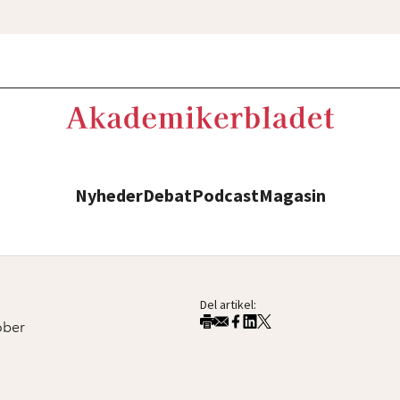
Nyheder
Debat
Podcast
Magasin
Del artikel:
ober