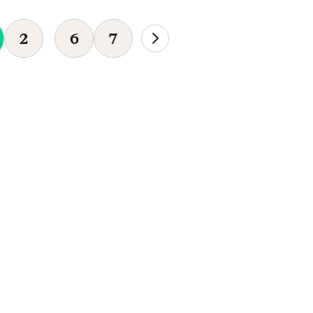
2
6
7