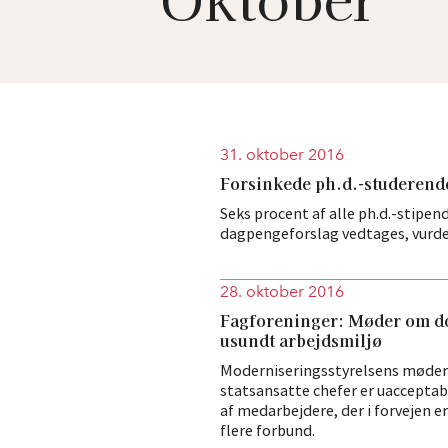
31. oktober 2016
Forsinkede ph.d.-studerend
Seks procent af alle ph.d.-stipendi
dagpengeforslag vedtages, vurder
28. oktober 2016
Fagforeninger: Møder om do
usundt arbejdsmiljø
Moderniseringsstyrelsens møder
statsansatte chefer er uacceptab
af medarbejdere, der i forvejen er
flere forbund.