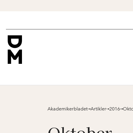
Akademikerbladet
Artikler
2016
Okt
Oktober