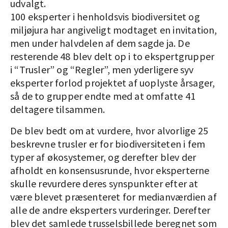
udvalgt.
100 eksperter i henholdsvis biodiversitet og
miljøjura har angiveligt modtaget en invitation,
men under halvdelen af dem sagde ja. De
resterende 48 blev delt op i to ekspertgrupper
i “Trusler” og “Regler”, men yderligere syv
eksperter forlod projektet af uoplyste årsager,
så de to grupper endte med at omfatte 41
deltagere tilsammen.
De blev bedt om at vurdere, hvor alvorlige 25
beskrevne trusler er for biodiversiteten i fem
typer af økosystemer, og derefter blev der
afholdt en konsensusrunde, hvor eksperterne
skulle revurdere deres synspunkter efter at
være blevet præsenteret for medianværdien af
alle de andre eksperters vurderinger. Derefter
blev det samlede trusselsbillede beregnet som