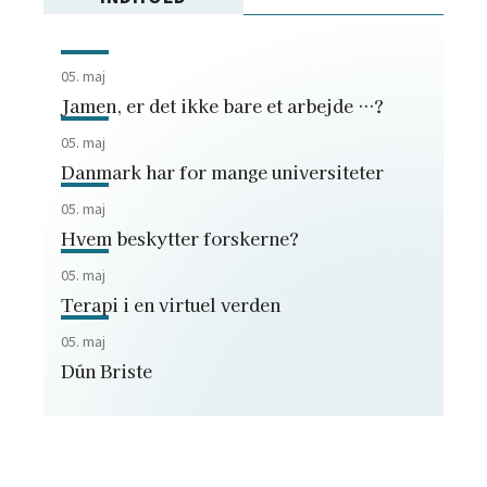
05. maj
Jamen, er det ikke bare et arbejde …?
05. maj
Danmark har for mange universiteter
05. maj
Hvem beskytter forskerne?
05. maj
Terapi i en virtuel verden
05. maj
Dún Briste