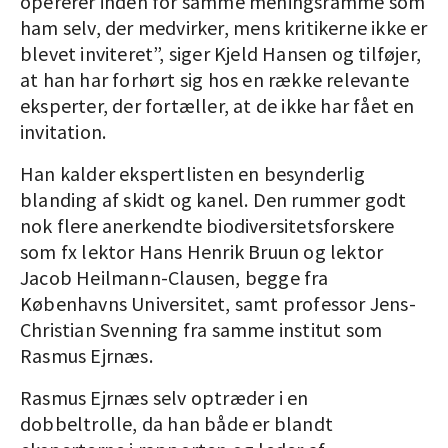
opererer inden for samme meningsramme som
ham selv, der medvirker, mens kritikerne ikke er
blevet inviteret”, siger Kjeld Hansen og tilføjer,
at han har forhørt sig hos en række relevante
eksperter, der fortæller, at de ikke har fået en
invitation.
Han kalder ekspertlisten en besynderlig
blanding af skidt og kanel. Den rummer godt
nok flere anerkendte biodiversitetsforskere
som fx lektor Hans Henrik Bruun og lektor
Jacob Heilmann-Clausen, begge fra
Københavns Universitet, samt professor Jens-
Christian Svenning fra samme institut som
Rasmus Ejrnæs.
Rasmus Ejrnæs selv optræder i en
dobbeltrolle, da han både er blandt