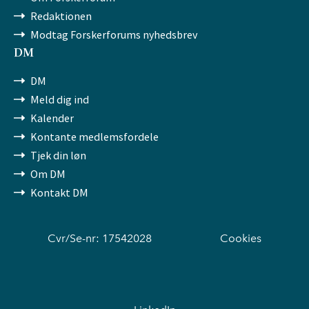
Redaktionen
Modtag Forskerforums nyhedsbrev
DM
DM
Meld dig ind
Kalender
Kontante medlemsfordele
Tjek din løn
Om DM
Kontakt DM
Cvr/Se-nr: 17542028
Cookies