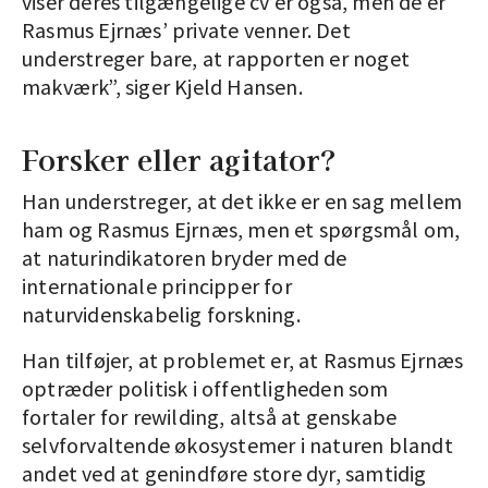
viser deres tilgængelige cv’er også, men de er
Rasmus Ejrnæs’ private venner. Det
understreger bare, at rapporten er noget
makværk”, siger Kjeld Hansen.
Forsker eller agitator?
Han understreger, at det ikke er en sag mellem
ham og Rasmus Ejrnæs, men et spørgsmål om,
at naturindikatoren bryder med de
internationale principper for
naturvidenskabelig forskning.
Han tilføjer, at problemet er, at Rasmus Ejrnæs
optræder politisk i offentligheden som
fortaler for rewild­ing, altså at genskabe
selvforvaltende økosystemer i naturen blandt
andet ved at genindføre store dyr, samtidig