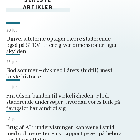
ARTIKLER
30. juli
Universiteterne optager færre studerende –
også på STEM: Flere giver dimensioneringen
skylden
25. juni
God sommer – dyk ned i årets (hidtil) mest
læste historier
15. juni
Fra Olsen-banden til virkeligheden: Ph.d.-
studerende undersøger, hvordan vores blik på
fængslet har ændret sig
15. juni
Brug af AI i undervisningen kan være i strid
med ophavsretten – ny rapport peger på behov
for klare aftaler