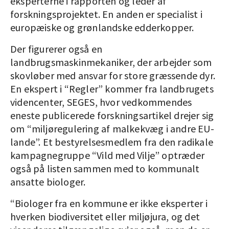
eksperterne i rapporten og leder af
forskningsprojektet. En anden er specialist i
europæiske og grønlandske edderkopper.
Der figurerer også en
landbrugsmaskinmekaniker, der arbejder som
skovløber med ansvar for store græssende dyr.
En ekspert i “Regler” kommer fra landbrugets
videncenter, SEGES, hvor vedkommendes
eneste publicerede forskningsartikel drejer sig
om “miljøregulering af malkekvæg i andre EU-
lande”. Et bestyrelsesmedlem fra den radikale
kampagnegruppe “Vild med Vilje” optræder
også på listen sammen med to kommunalt
ansatte biologer.
“Biologer fra en kommune er ikke eksperter i
hverken biodiversitet eller miljøjura, og det