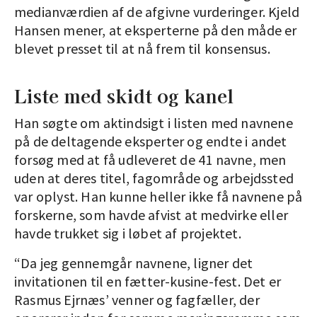
medianværdien af de afgivne vurderinger. Kjeld
Hansen mener, at eksperterne på den måde er
blevet presset til at nå frem til konsensus.
Liste med skidt og kanel
Han søgte om aktindsigt i listen med navnene
på de deltagende eksperter og endte i andet
forsøg med at få udleveret de 41 navne, men
uden at deres titel, fagområde og arbejdssted
var oplyst. Han kunne heller ikke få navnene på
forskerne, som havde afvist at medvirke eller
havde trukket sig i løbet af projektet.
“Da jeg gennemgår navnene, ligner det
invitationen til en fætter-kusine-fest. Det er
Rasmus Ejrnæs’ venner og fagfæller, der