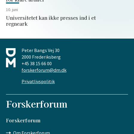
10. juni
Universitetet kan ikke presses ind i et
regneark
Peter Bangs Vej 30
2000 Frederiksberg
+45 38 15 66 00
forskerforum@dm.dk
Privatlivspolitik
Forskerforum
Om Forskerforum