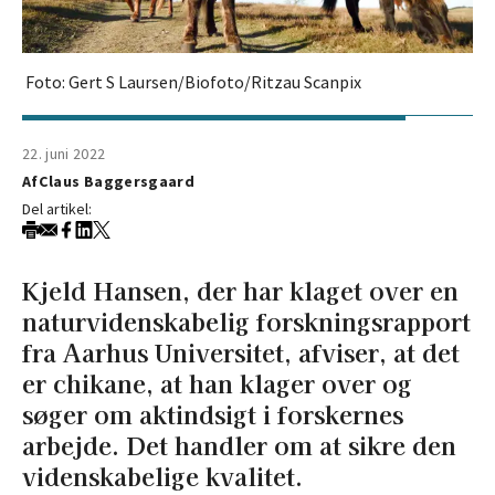
Foto: Gert S Laursen/Biofoto/Ritzau Scanpix
22. juni 2022
Af
Claus Baggersgaard
Del artikel:
Kjeld Hansen, der har klaget over en
naturvidenskabelig forskningsrapport
fra Aarhus Universitet, afviser, at det
er chikane, at han klager over og
søger om aktindsigt i forskernes
arbejde. Det handler om at sikre den
videnskabelige kvalitet.