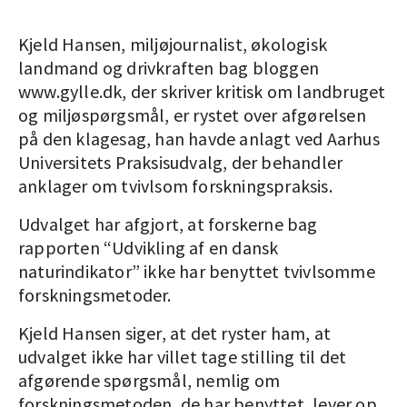
Kjeld Hansen, miljøjournalist, økologisk
landmand og drivkraften bag bloggen
www.gylle.dk, der skriver kritisk om landbruget
og miljøspørgsmål, er rystet over afgørelsen
på den klagesag, han havde anlagt ved Aarhus
Universitets Praksisudvalg, der behandler
anklager om tvivlsom forskningspraksis.
Udvalget har afgjort, at forskerne bag
rapporten “Udvikling af en dansk
naturindikator” ikke har benyttet tvivlsomme
forskningsmetoder.
Kjeld Hansen siger, at det ryster ham, at
udvalget ikke har villet tage stilling til det
afgørende spørgsmål, nemlig om
forskningsmetoden, de har benyttet, lever op