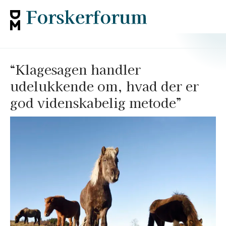
“Klagesagen handler
udelukkende om, hvad der er
god videnskabelig metode”