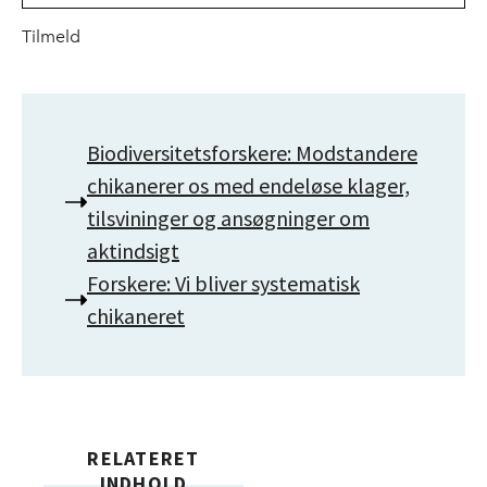
Tilmeld
Biodiversitetsforskere: Modstandere
chikanerer os med endeløse klager,
tilsvininger og ansøgninger om
aktindsigt
Forskere: Vi bliver systematisk
chikaneret
RELATERET
INDHOLD