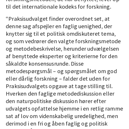
til det internationale kodeks for forskning.
“Praksisudvalget finder overordnet set, at
denne sag afspejler en faglig uenighed, der
knytter sig til et politisk omdiskuteret tema,
og som vedrører den valgte forskningsmetode
og metodebeskrivelse, herunder udvælgelsen
af benyttede eksperter og kriterierne for den
såkaldte konsensusrunde. Disse
metodespørgsmål – og spørgsmålet om god
eller dårlig forskning – falder det uden for
Praksisudvalgets opgave at tage stilling til.
Hverken den faglige metodediskussion eller
den naturpolitiske diskussion hører efter
udvalgets opfattelse hjemme i en retlig ramme
sat af lov om videnskabelig uredelighed, men
derimod i en fri og åben faglig og politisk