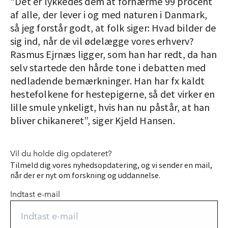
“Det er lykkedes dem at fornærme 99 procent
af alle, der lever i og med naturen i Danmark,
så jeg forstår godt, at folk siger: Hvad bilder de
sig ind, når de vil ødelægge vores erhverv?
Rasmus Ejrnæs ligger, som han har redt, da han
selv startede den hårde tone i debatten med
nedladende bemærkninger. Han har fx kaldt
hestefolkene for hestepigerne, så det virker en
lille smule ynkeligt, hvis han nu påstår, at han
bliver chikaneret”, siger Kjeld Hansen.
Vil du holde dig opdateret?
Tilmeld dig vores nyhedsopdatering, og vi sender en mail,
når der er nyt om forskning og uddannelse.
Indtast e-mail