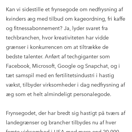
Kan vi sidestille et frynsegode om nedfrysning af
kvinders æg med tilbud om kageordning, fri kaffe
og fitnessabonnement? Ja, lyder svaret fra
techbranchen, hvor kreativiteten har vidde
grænser i konkurrencen om at tiltrække de
bedste talenter. Anført af techgiganter som
Facebook, Microsoft, Google og Snapchat, og i
tæt samspil med en fertilitetsindustri i hastig
vækst, tilbyder virksomheder i dag nedfrysning af
æg som et helt almindeligt personalegode.
Frynsegodet, der har bredt sig hastigt på tværs af
landegrænser og brancher tilbydes nu af hver