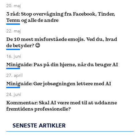
20. maj
3 råd: Stop overvågning fra Facebook, Tinder,
Temu og alle de andre
22. maj
De 10 mest misforståede emojis. Ved du, hvad
de betyder? 😉
16. juni
Miniguide: Pas på din hjerne, når du bruger AI
27. april
Miniguide: Gør jobsøgningen lettere med AI
24. juni
Kommentar: Skal AI være med til at uddanne
fremtidens professionelle?
SENESTE ARTIKLER