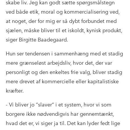
skabe liv. Jeg kan godt sætte spørgsmålstegn
ved både etik, moral og kommercialisering ved,
at noget, der for mig er så dybt forbundet med
sjælen, måske bliver til et iskoldt, kynisk produkt,
siger Birgitte Baadegaard.
Hun ser tendensen i sammenhæng med et stadig
mere grænseløst arbejdsliv, hvor det, der var
personligt og den enkeltes frie valg, bliver stadig
mere drevet af kommercielle eller kapitalistiske
kræfter.
- Vi bliver jo ”slaver” i et system, hvor vi som
borgere ikke nødvendigvis har gennemtænkt,
hvad det er, vi siger ja til. Det kan lyder fedt lige