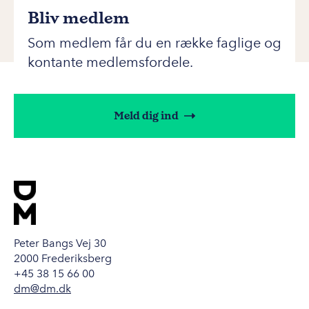
Bliv medlem
Som medlem får du en række faglige og
kontante medlemsfordele.
Meld dig ind
Peter Bangs Vej 30
2000 Frederiksberg
+45 38 15 66 00
dm@dm.dk