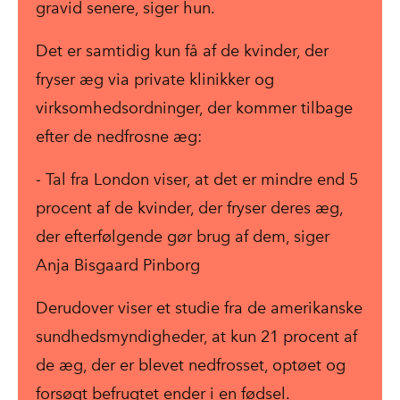
gravid senere, siger hun.
Det er samtidig kun få af de kvinder, der
fryser æg via private klinikker og
virksomhedsordninger, der kommer tilbage
efter de nedfrosne æg:
- Tal fra London viser, at det er mindre end 5
procent af de kvinder, der fryser deres æg,
der efterfølgende gør brug af dem, siger
Anja Bisgaard Pinborg
Derudover viser et studie fra de amerikanske
sundhedsmyndigheder, at kun 21 procent af
de æg, der er blevet nedfrosset, optøet og
forsøgt befrugtet ender i en fødsel.