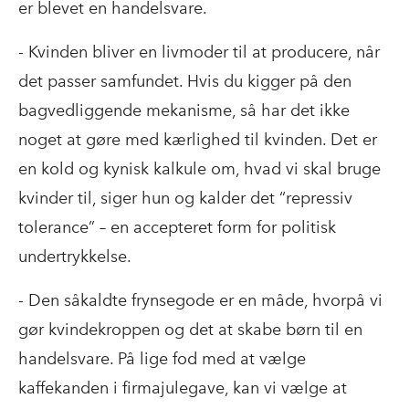
er blevet en handelsvare.
- Kvinden bliver en livmoder til at producere, når
det passer samfundet. Hvis du kigger på den
bagvedliggende mekanisme, så har det ikke
noget at gøre med kærlighed til kvinden. Det er
en kold og kynisk kalkule om, hvad vi skal bruge
kvinder til, siger hun og kalder det “repressiv
tolerance” – en accepteret form for politisk
undertrykkelse.
- Den såkaldte frynsegode er en måde, hvorpå vi
gør kvindekroppen og det at skabe børn til en
handelsvare. På lige fod med at vælge
kaffekanden i firmajulegave, kan vi vælge at