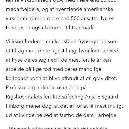
femte virksomhed i USA med mere end 20.000
medarbejdere, og af hver tiende amerikanske
virksomhed med mere end 500 ansatte. Nu er
tendensen også kommet til Danmark.
Virksomhederne markedsfører frynsegodet som
et tiltag mod mere ligestilling, hvor kvinder ved
at fryse deres æg ned i de mest fertile år kan
arbejde på lige fod med deres mandlige
kollegaer uden at blive afbrudt af en graviditet.
Professor og ledende overlæge på
Rigshospitalets fertilitetsafdeling Anja Bisgaard
Pinborg mener dog, at det er for at få mest muligt
ud af kvinderne ved at fastholde dem i arbejde.