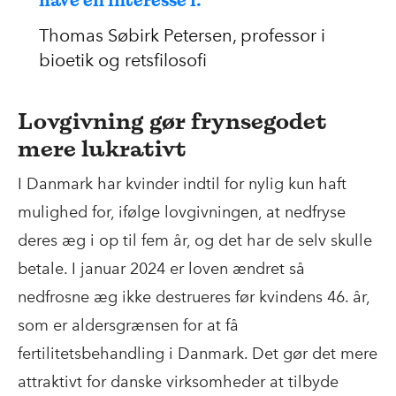
have en interesse i.
Thomas Søbirk Petersen, professor i
bioetik og retsfilosofi
Lovgivning gør frynsegodet
mere lukrativt
I Danmark har kvinder indtil for nylig kun haft
mulighed for, ifølge lovgivningen, at nedfryse
deres æg i op til fem år, og det har de selv skulle
betale. I januar 2024 er loven ændret så
nedfrosne æg ikke destrueres før kvindens 46. år,
som er aldersgrænsen for at få
fertilitetsbehandling i Danmark. Det gør det mere
attraktivt for danske virksomheder at tilbyde