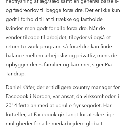
nedfrysning af æg/sæd samt en generøs barsels-
og fædreorlov til begge forældre. Det er ikke kun
godt i forhold til at tiltrække og fastholde
kvinder, men godt for alle forældre. Når de
vender tilbage til arbejdet, tilbyder vi også
et
return-to-work
-program, så forældre kan finde
balance mellem arbejdsliv og privatliv, mens de
opbygger deres familier og karrierer, siger Pia
Tandrup.
Daniel Käfer, der er tidligere country manager for
Facebook i Norden, var ansat, da virksomheden i
2014 førte an med at udrulle frynsegodet. Han
fortæller, at Facebook gik langt for at sikre lige
muligheder for alle medarbejdere globalt.