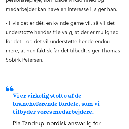
personalepleje, som både virksomhed og
medarbejder kan have en interesse i, siger han.
- Hvis det er dét, en kvinde gerne vil, så vil det
understøtte hendes frie valg, at der er mulighed
for det – og det vil understøtte hende endnu
mere, at hun faktisk får det tilbudt, siger Thomas
Søbirk Petersen.
Vi er virkelig stolte af de
brancheførende fordele, som vi
tilbyder vores medarbejdere.
Pia Tandrup, nordisk ansvarlig for