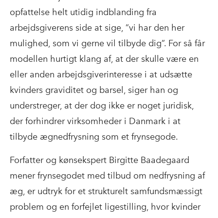
opfattelse helt utidig indblanding fra
arbejdsgiverens side at sige, ”vi har den her
mulighed, som vi gerne vil tilbyde dig”. For så får
modellen hurtigt klang af, at der skulle være en
eller anden arbejdsgiverinteresse i at udsætte
kvinders graviditet og barsel, siger han og
understreger, at der dog ikke er noget juridisk,
der forhindrer virksomheder i Danmark i at
tilbyde ægnedfrysning som et frynsegode.
Forfatter og kønsekspert Birgitte Baadegaard
mener frynsegodet med tilbud om nedfrysning af
æg, er udtryk for et strukturelt samfundsmæssigt
problem og en forfejlet ligestilling, hvor kvinder