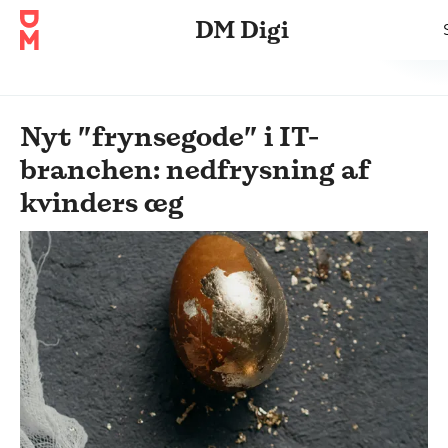
DM Digi
Nyt ”frynsegode” i IT-
branchen: nedfrysning af
kvinders æg