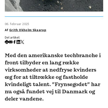
06. februar 2025
Af
Grith Okholm Skaarup
Del artikel:
Med den amerikanske techbranche i
front tilbyder en lang række
virksomheder at nedfryse kvinders
æg for at tiltrække og fastholde
kvindeligt talent. ”Frynsegodet” har
nu også fundet vej til Danmark og
deler vandene.